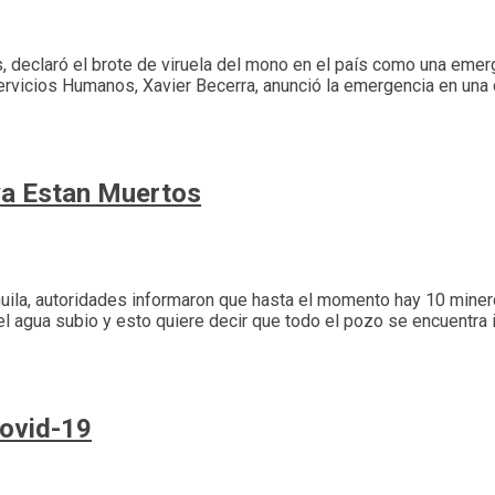
, declaró el brote de viruela del mono en el país como una emerg
Servicios Humanos, Xavier Becerra, anunció la emergencia en una
ya Estan Muertos
ahuila, autoridades informaron que hasta el momento hay 10 mine
del agua subio y esto quiere decir que todo el pozo se encuentra
ovid-19