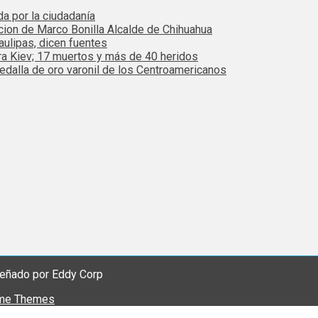
da por la ciudadanía
cion de Marco Bonilla Alcalde de Chihuahua
ulipas, dicen fuentes
ra Kiev; 17 muertos y más de 40 heridos
dalla de oro varonil de los Centroamericanos
eñado por Eddy Corp
me Themes