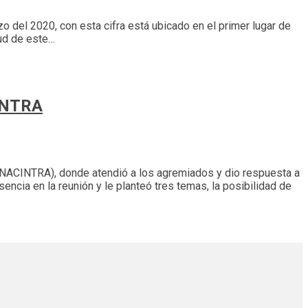
o del 2020, con esta cifra está ubicado en el primer lugar de
lud de este…
CINTRA
(CANACINTRA), donde atendió a los agremiados y dio respuesta a
ncia en la reunión y le planteó tres temas, la posibilidad de