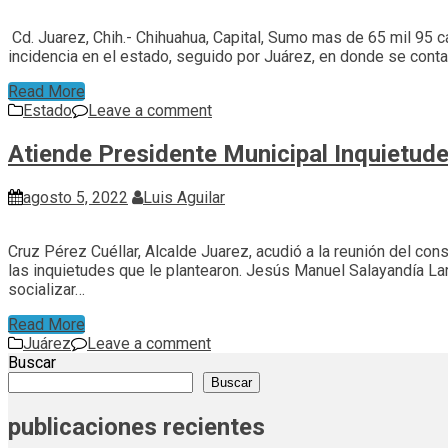
Cd. Juarez, Chih.- Chihuahua, Capital, Sumo mas de 65 mil 95 ca
incidencia en el estado, seguido por Juárez, en donde se contab
Read More
Estado
Leave a comment
Atiende Presidente Municipal Inquietu
agosto 5, 2022
Luis Aguilar
Cruz Pérez Cuéllar, Alcalde Juarez, acudió a la reunión del c
las inquietudes que le plantearon. Jesús Manuel Salayandía Lara
socializar…
Read More
Juárez
Leave a comment
Buscar
Buscar
publicaciones recientes