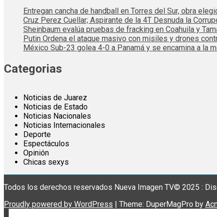
Entregan cancha de handball en Torres del Sur, obra elegi
Cruz Perez Cuellar; Aspirante de la 4T Desnuda la Corrup
Sheinbaum evalúa pruebas de fracking en Coahuila y Tama
Putin Ordena el ataque masivo con misiles y drones cont
México Sub-23 golea 4-0 a Panamá y se encamina a la me
Categorias
Noticias de Juarez
Noticias de Estado
Noticias Nacionales
Noticias Internacionales
Deporte
Espectáculos
Opinión
Chicas sexys
Todos los derechos reservados Nueva Imagen TV© 2025 : Dis
Proudly powered by WordPress
|
Theme: DuperMagPro by
Ac