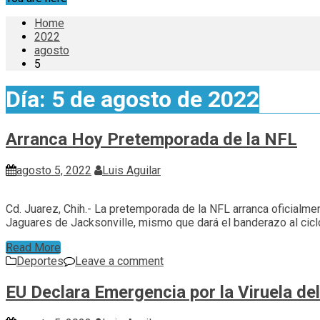
Home
2022
agosto
5
Día:
5 de agosto de 2022
Arranca Hoy Pretemporada de la NFL
agosto 5, 2022
Luis Aguilar
Cd. Juarez, Chih.- La pretemporada de la NFL arranca oficialme
Jaguares de Jacksonville, mismo que dará el banderazo al cicl
Read More
Deportes
Leave a comment
EU Declara Emergencia por la Viruela d