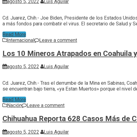
agosto 5, 2022
Luis Aguilar
Cd. Juarez, Chih.- Joe Biden, Presidente de los Estados Unidos
a más fondos para combatir el virus. El secretario de Salud y 
Read More
Internacional
Leave a comment
Los 10 Mineros Atrapados en Coahuila 
agosto 5, 2022
Luis Aguilar
Cd. Juarez, Chih.- Tras el derrumbe de la Mina en Sabinas, Co
se encuentran bajo tierra, «ya Estan Muertos» porque el nivel 
Read More
Nación
Leave a comment
Chihuahua Reporta 628 Casos Más de C
agosto 5, 2022
Luis Aguilar