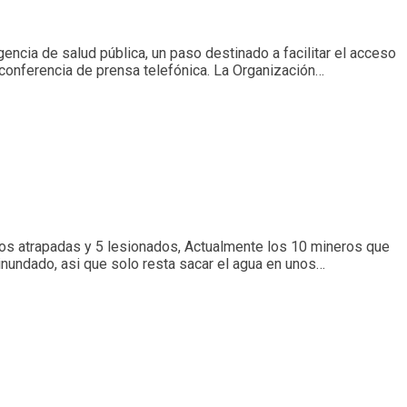
encia de salud pública, un paso destinado a facilitar el acceso
 conferencia de prensa telefónica. La Organización…
ros atrapadas y 5 lesionados, Actualmente los 10 mineros que
 inundado, asi que solo resta sacar el agua en unos…