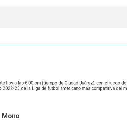
nte hoy a las 6:00 pm (tiempo de Ciudad Juárez), con el juego d
o 2022-23 de la Liga de futbol americano más competitiva del mu
el Mono