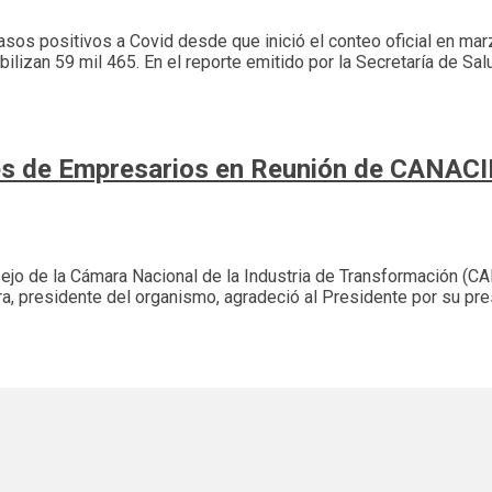
sos positivos a Covid desde que inició el conteo oficial en marz
ilizan 59 mil 465. En el reporte emitido por la Secretaría de Sa
des de Empresarios en Reunión de CANA
onsejo de la Cámara Nacional de la Industria de Transformación 
, presidente del organismo, agradeció al Presidente por su prese