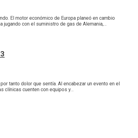
 mundo. El motor económico de Europa planeó en cambio
ia jugando con el suministro de gas de Alemania,…
13
 por tanto dolor que sentía. Al encabezar un evento en el
as clínicas cuenten con equipos y…