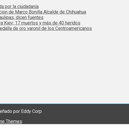
da por la ciudadanía
cion de Marco Bonilla Alcalde de Chihuahua
ulipas, dicen fuentes
ra Kiev; 17 muertos y más de 40 heridos
dalla de oro varonil de los Centroamericanos
eñado por Eddy Corp
me Themes