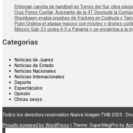
Entregan cancha de handball en Torres del Sur, obra elegi
Cruz Perez Cuellar; Aspirante de la 4T Desnuda la Corrup
Sheinbaum evalúa pruebas de fracking en Coahuila y Tama
Putin Ordena el ataque masivo con misiles y drones cont
México Sub-23 golea 4-0 a Panamá y se encamina a la me
Categorias
Noticias de Juarez
Noticias de Estado
Noticias Nacionales
Noticias Internacionales
Deporte
Espectáculos
Opinión
Chicas sexys
Todos los derechos reservados Nueva Imagen TV© 2025 : Dis
Proudly powered by WordPress
|
Theme: DuperMagPro by
Ac