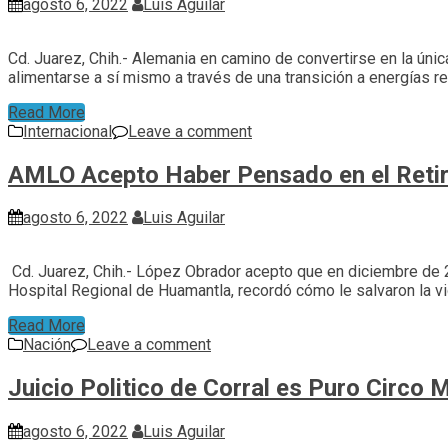
agosto 6, 2022
Luis Aguilar
Cd. Juarez, Chih.- Alemania en camino de convertirse en la úni
alimentarse a sí mismo a través de una transición a energías 
Read More
Internacional
Leave a comment
AMLO Acepto Haber Pensado en el Retiro
agosto 6, 2022
Luis Aguilar
Cd. Juarez, Chih.- López Obrador acepto que en diciembre de 201
Hospital Regional de Huamantla, recordó cómo le salvaron la vi
Read More
Nación
Leave a comment
Juicio Politico de Corral es Puro Circo
agosto 6, 2022
Luis Aguilar