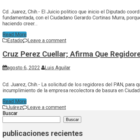
Cd. Juarez, Chih.- El Juicio politico que inicio el Diputado c
fundamentada, con el Ciudadano Gerardo Cortinas Murra, porqu
haciendo creer…
Read More
Estado
Leave a comment
Cruz Perez Cuellar; Afirma Que Regidor
agosto 6, 2022
Luis Aguilar
Cd. Juarez, Chih.- La solicitud de los regidores del PAN, para
incumplimiento de la empresa recolectora de basura en Ciudad
Read More
Juárez
Leave a comment
Buscar
Buscar
publicaciones recientes