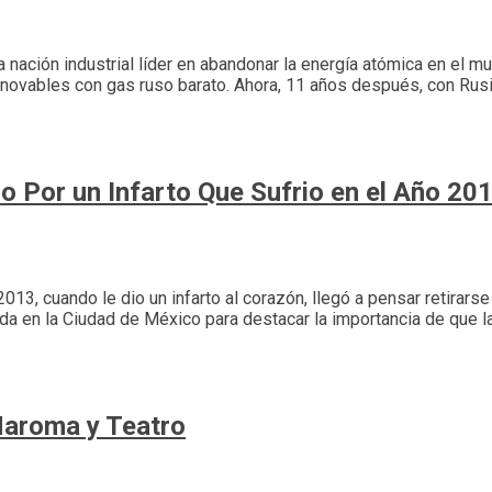
ca nación industrial líder en abandonar la energía atómica en el
renovables con gas ruso barato. Ahora, 11 años después, con Rus
 Por un Infarto Que Sufrio en el Año 20
3, cuando le dio un infarto al corazón, llegó a pensar retirarse
da en la Ciudad de México para destacar la importancia de que l
 Maroma y Teatro