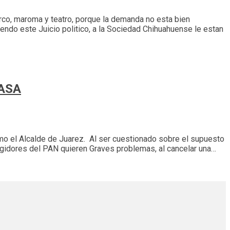
irco, maroma y teatro, porque la demanda no esta bien
do este Juicio politico, a la Sociedad Chihuahuense le estan
PASA
ormo el Alcalde de Juarez. Al ser cuestionado sobre el supuesto
egidores del PAN quieren Graves problemas, al cancelar una…