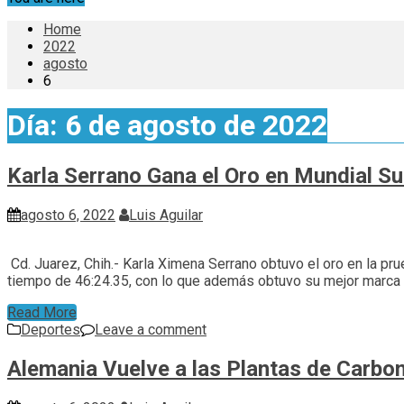
Home
2022
agosto
6
Día:
6 de agosto de 2022
Karla Serrano Gana el Oro en Mundial S
agosto 6, 2022
Luis Aguilar
Cd. Juarez, Chih.- Karla Ximena Serrano obtuvo el oro en la p
tiempo de 46:24.35, con lo que además obtuvo su mejor marca de 
Read More
Deportes
Leave a comment
Alemania Vuelve a las Plantas de Carbon