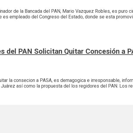
oordinador de la Bancada del PAN, Mario Vazquez Robles, es puro c
e es empleado del Congreso del Estado, donde se esta promovien
es del PAN Solicitan Quitar Concesión a 
 quitar la consecion a PASA, es demagogica e irresponsable, inf
 Juárez así como la propuesta del los regidores del PAN. Los r