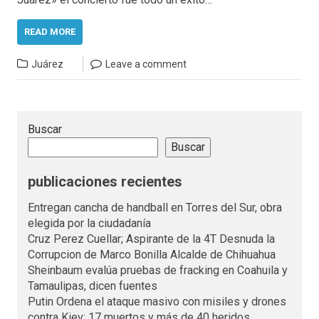
READ MORE
Juárez
Leave a comment
Buscar
Buscar
publicaciones recientes
Entregan cancha de handball en Torres del Sur, obra
elegida por la ciudadanía
Cruz Perez Cuellar; Aspirante de la 4T Desnuda la
Corrupcion de Marco Bonilla Alcalde de Chihuahua
Sheinbaum evalúa pruebas de fracking en Coahuila y
Tamaulipas, dicen fuentes
Putin Ordena el ataque masivo con misiles y drones
contra Kiev; 17 muertos y más de 40 heridos