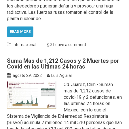
los alrededores pudieran dañarla y provocar una fuga
radiactiva. Las fuerzas rusas tomaron el control de la
planta nuclear de…
READ MORE
Internacional
Leave a comment
Suma Mas de 1,212 Casos y 2 Muertes por
Covid en las Ultimas 24 horas
agosto 29, 2022
Luis Aguilar
Cd. Juarez, Chih.- Suman
mas de 1,212 casos de
covid-19 y 2 defunciones, en
las ultimas 24 horas en
Mexico, con lo que el
Sistema de Vigilancia de Enfermedad Respiratoria
(Sisver) acumula 7 millones 14 mil 510 personas que han
tenido la infección y 329 mil 390 que han fallecido por