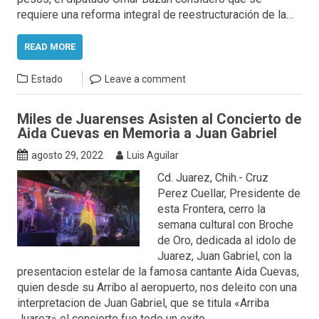
requiere una reforma integral de reestructuración de la…
READ MORE
Estado
Leave a comment
Miles de Juarenses Asisten al Concierto de
Aida Cuevas en Memoria a Juan Gabriel
agosto 29, 2022
Luis Aguilar
Cd. Juarez, Chih.- Cruz
Perez Cuellar, Presidente de
esta Frontera, cerro la
semana cultural con Broche
de Oro, dedicada al idolo de
Juarez, Juan Gabriel, con la
presentacion estelar de la famosa cantante Aida Cuevas,
quien desde su Arribo al aeropuerto, nos deleito con una
interpretacion de Juan Gabriel, que se titula «Arriba
Juarez» el concierto fue todo un exito…