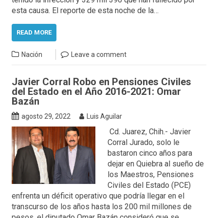
esta causa. El reporte de esta noche de la…
READ MORE
Nación
Leave a comment
Javier Corral Robo en Pensiones Civiles
del Estado en el Año 2016-2021: Omar
Bazán
agosto 29, 2022
Luis Aguilar
Cd. Juarez, Chih.- Javier
Corral Jurado, solo le
bastaron cinco años para
dejar en Quiebra al sueño de
los Maestros, Pensiones
Civiles del Estado (PCE)
enfrenta un déficit operativo que podría llegar en el
transcurso de los años hasta los 200 mil millones de
pesos, el diputado Omar Bazán consideró que se