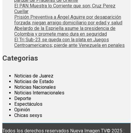
parque de Praderas de Oriente
El PAN Muestra lo Corriente que son; Cruz Perez
Cuellar
Prisión Preventiva a Ángel Aguirre por desaparición
forzada; niegan arraigo domiciliario por edad y salud
Abelardo de la Espriella asume la presidencia de
Colombia y promete mano dura en seguridad
El Tri Sub-23 se queda con la plata en Juegos
Centroamericanos; pierde ante Venezuela en penales
Categorias
Noticias de Juarez
Noticias de Estado
Noticias Nacionales
Noticias Internacionales
Deporte
Espectáculos
Opinión
Chicas sexys
Todos los derechos reservados Nueva Imagen TV© 2025 :