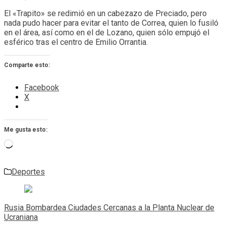
El «Trapito» se redimió en un cabezazo de Preciado, pero
nada pudo hacer para evitar el tanto de Correa, quien lo fusiló
en el área, así como en el de Lozano, quien sólo empujó el
esférico tras el centro de Emilio Orrantia.
Comparte esto:
Facebook
X
Me gusta esto:
Cargando...
Deportes
Navegación
de
Rusia Bombardea Ciudades Cercanas a la Planta Nuclear de
entradas
Ucraniana