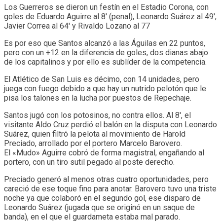
Los Guerreros se dieron un festín en el Estadio Corona, con
goles de Eduardo Aguirre al 8′ (penal), Leonardo Suárez al 49′,
Javier Correa al 64′ y Rivaldo Lozano al 77
Es por eso que Santos alcanzó a las Águilas en 22 puntos,
pero con un +12 en la diferencia de goles, dos dianas abajo
de los capitalinos y por ello es sublíder de la competencia.
El Atlético de San Luis es décimo, con 14 unidades, pero
juega con fuego debido a que hay un nutrido pelotón que le
pisa los talones en la lucha por puestos de Repechaje.
Santos jugó con los potosinos, no contra ellos. Al 8′, el
visitante Aldo Cruz perdió el balón en la disputa con Leonardo
Suárez, quien filtró la pelota al movimiento de Harold
Preciado, arrollado por el portero Marcelo Barovero.
El «Mudo» Aguirre cobró de forma magistral, engañando al
portero, con un tiro sutil pegado al poste derecho.
Preciado generó al menos otras cuatro oportunidades, pero
careció de ese toque fino para anotar. Barovero tuvo una triste
noche ya que colaboró en el segundo gol, ese disparo de
Leonardo Suárez (jugada que se originó en un saque de
banda), en el que el guardameta estaba mal parado.