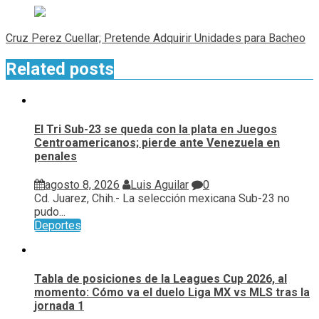
Cruz Perez Cuellar; Pretende Adquirir Unidades para Bacheo
Related posts
El Tri Sub-23 se queda con la plata en Juegos
Centroamericanos; pierde ante Venezuela en
penales
agosto 8, 2026
Luis Aguilar
0
Cd. Juarez, Chih.- La selección mexicana Sub-23 no
pudo...
Deportes
Tabla de posiciones de la Leagues Cup 2026, al
momento: Cómo va el duelo Liga MX vs MLS tras la
jornada 1