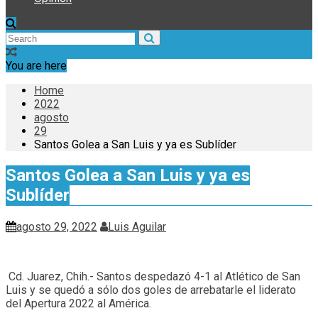
You are here
Home
2022
agosto
29
Santos Golea a San Luis y ya es Sublíder
Santos Golea a San Luis y ya es
Sublíder
agosto 29, 2022
Luis Aguilar
Cd. Juarez, Chih.- Santos despedazó 4-1 al Atlético de San
Luis y se quedó a sólo dos goles de arrebatarle el liderato
del Apertura 2022 al América.