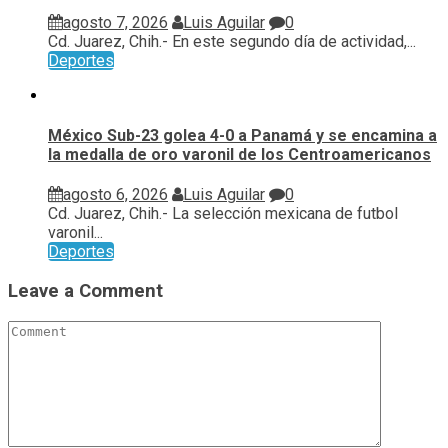
agosto 7, 2026
Luis Aguilar
0
Cd. Juarez, Chih.- En este segundo día de actividad,...
Deportes
México Sub-23 golea 4-0 a Panamá y se encamina a
la medalla de oro varonil de los Centroamericanos
agosto 6, 2026
Luis Aguilar
0
Cd. Juarez, Chih.- La selección mexicana de futbol
varonil...
Deportes
Leave a Comment