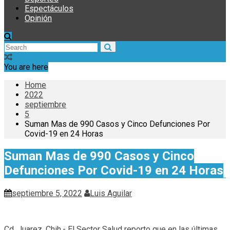
Espectáculos
Opinión
You are here
Home
2022
septiembre
5
Suman Mas de 990 Casos y Cinco Defunciones Por
Covid-19 en 24 Horas
Suman Mas de 990 Casos y Cinco
Defunciones Por Covid-19 en 24 Horas
septiembre 5, 2022
Luis Aguilar
Cd. Juarez, Chih.- El Sector Salud reporto que en las últimas