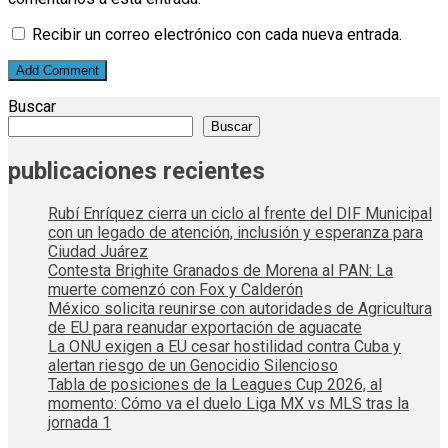
Recibir un correo electrónico con cada nueva entrada.
Buscar
Buscar
publicaciones recientes
Rubí Enríquez cierra un ciclo al frente del DIF Municipal
con un legado de atención, inclusión y esperanza para
Ciudad Juárez
Contesta Brighite Granados de Morena al PAN: La
muerte comenzó con Fox y Calderón
México solicita reunirse con autoridades de Agricultura
de EU para reanudar exportación de aguacate
La ONU exigen a EU cesar hostilidad contra Cuba y
alertan riesgo de un Genocidio Silencioso
Tabla de posiciones de la Leagues Cup 2026, al
momento: Cómo va el duelo Liga MX vs MLS tras la
jornada 1