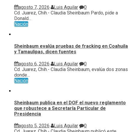
agosto 7, 2026
Luis Aguilar
0
Cd. Juarez, Chih.- Claudia Sheinbaum Pardo, pide a
Donald...
Nación
Sheinbaum evalúa pruebas de fracking en Coahuila
y Tamaulipas, dicen fuentes
agosto 6, 2026
Luis Aguilar
0
Cd. Juarez, Chih.- Claudia Sheinbaum, evalúa ⁠dos zonas
donde...
Nación
Sheinbaum publica en el DOF el nuevo reglamento
que robustece a Secretaría Particular de
Presidencia
agosto 5, 2026
Luis Aguilar
0
Cd. Juarez, Chih.- Claudia Sheinbaum publicó este