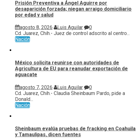
Prisión Preventiva a Ángel Aguirre por
desaparición forzada; niegan arraigo domiciliario
por edad y salud
agosto 8, 2026
Luis Aguilar
0
Cd. Juarez, Chih.- Juez de control adscrito al centro...
Nación
México solicita reunirse con autoridades de
Agricultura de EU para reanudar exportación de
aguacate
agosto 7, 2026
Luis Aguilar
0
Cd. Juarez, Chih.- Claudia Sheinbaum Pardo, pide a
Donald...
Nación
Sheinbaum evalúa pruebas de fracking en Coahuila
y Tamaulipas, dicen fuentes