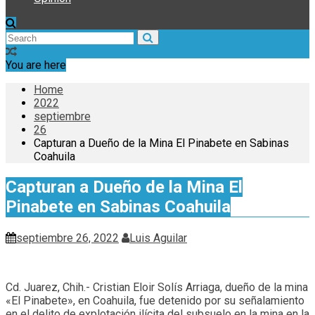
You are here
Home
2022
septiembre
26
Capturan a Dueño de la Mina El Pinabete en Sabinas
Coahuila
Capturan a Dueño de la Mina El
Pinabete en Sabinas Coahuila
septiembre 26, 2022
Luis Aguilar
Cd. Juarez, Chih.- Cristian Eloir Solís Arriaga, dueño de la mina
«El Pinabete», en Coahuila, fue detenido por su señalamiento
en el delito de explotación ilícita del subsuelo en la mina en la