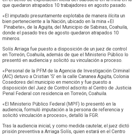
que quedaron atrapados 10 trabajadores en agosto pasado.
«El imputado presuntamente explotaba de manera ilícita un
bien perteneciente a la Nación, ubicado en la mina «El
Pinabete», de la Agujita, del Municipio de Sabinas, Coahuila,
donde el pasado tres de agosto quedaron atrapados 10
mineros.
Solís Arriaga fue puesto a disposición de un juez de control
en Torreón, Coahuila, además de que el Ministerio Público lo
presentó en audiencia y solicitó su vinculación a proceso.
«Personal de la PFM de la Agencia de Investigación Criminal
(AIC) detuvo a Cristian ‘S’ en la calle Cananea Agujita, Colonia
Cosedores del municipio en mención y fue puesto a
disposición del Juez de Control adscrito al Centro de Justicia
Penal Federal con residencia en Torreón, Coahuila.
«El Ministerio Público Federal (MPF) lo presentó en la
audiencia, formuló imputación a la persona de referencia y
solicitó vinculación a proceso», detalló la FGR.
Tras la audiencia inicial, y como medida cautelar, el juez dictó
prisión preventiva a Arriaga Solís, quien estará en el Centro