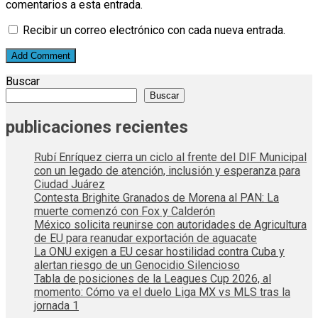
comentarios a esta entrada.
Recibir un correo electrónico con cada nueva entrada.
Buscar
Buscar
publicaciones recientes
Rubí Enríquez cierra un ciclo al frente del DIF Municipal
con un legado de atención, inclusión y esperanza para
Ciudad Juárez
Contesta Brighite Granados de Morena al PAN: La
muerte comenzó con Fox y Calderón
México solicita reunirse con autoridades de Agricultura
de EU para reanudar exportación de aguacate
La ONU exigen a EU cesar hostilidad contra Cuba y
alertan riesgo de un Genocidio Silencioso
Tabla de posiciones de la Leagues Cup 2026, al
momento: Cómo va el duelo Liga MX vs MLS tras la
jornada 1