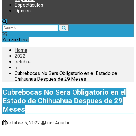
Espectáculos
Opinión
You are here
Home
2022
octubre
5
Cubrebocas No Sera Obligatorio en el Estado de
Chihuahua Despues de 29 Meses
Cubrebocas No Sera Obligatorio en el
Estado de Chihuahua Despues de 29
Meses
octubre 5, 2022
Luis Aguilar