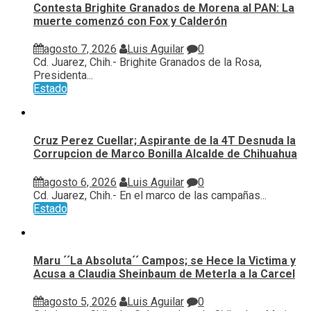
Contesta Brighite Granados de Morena al PAN: La
muerte comenzó con Fox y Calderón
agosto 7, 2026
Luis Aguilar
0
Cd. Juarez, Chih.- Brighite Granados de la Rosa,
Presidenta...
Estado
Cruz Perez Cuellar; Aspirante de la 4T Desnuda la
Corrupcion de Marco Bonilla Alcalde de Chihuahua
agosto 6, 2026
Luis Aguilar
0
Cd. Juarez, Chih.- En el marco de las campañas...
Estado
Maru ´´La Absoluta´´ Campos; se Hece la Victima y
Acusa a Claudia Sheinbaum de Meterla a la Carcel
agosto 5, 2026
Luis Aguilar
0