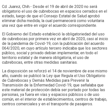
Cd. Juarez, Chih.- Desde el 19 de abril de 2020 no será
obligatorio el uso de cubrebocas en espacios cerrados en el
estado, luego de que el Consejo Estatal de Salud aprobó
eliminar dicha medida, la cual permanecerá como voluntaria
una vez que entre en vigor el acuerdo correspondiente.
El Gobierno del Estado estableció la obligatoriedad del uso
de cubrebocas por primera vez en abril de 2020, casi al inicio
de la pandemia de Covid-19, con la publicación del acuerdo
064/2020, en cuyo artículo tercero indicaba que los sectores
público, social y privado debían implementar, en todo el
territorio estatal y de manera obligatoria, el uso de
cubrebocas, entre otras medidas sanitarias.
La disposición se reforzó el 14 de noviembre de ese mismo
año, cuando se publicó la Ley que Regula el Uso Obligatorio
de Cubrebocas y Demás Medidas para Prevenir la
Transmisión de la Enfermedad Covid-19, que señalaba que
este material de protección debía ser portado por todas las
personas, ya fuera en vías y espacios públicos o de uso
común, en el interior de establecimientos, centros de trabajo,
centros comerciales y en el transporte de pasajeros.