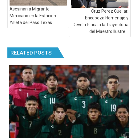
Asesinan a Migrante
Cruz Perez Cuellar;
Mexicano en la Estacion
Encabeza Homenaje y
Ysleta del Paso Texas
Devela Placa a la Trayectoria
del Maestro Ilustre
RELATED POSTS