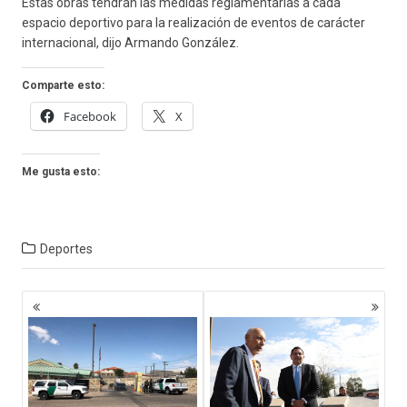
Estas obras tendrán las medidas reglamentarias a cada
espacio deportivo para la realización de eventos de carácter
internacional, dijo Armando González.
Comparte esto:
Facebook
X
Me gusta esto:
Deportes
Navegación
de
entradas