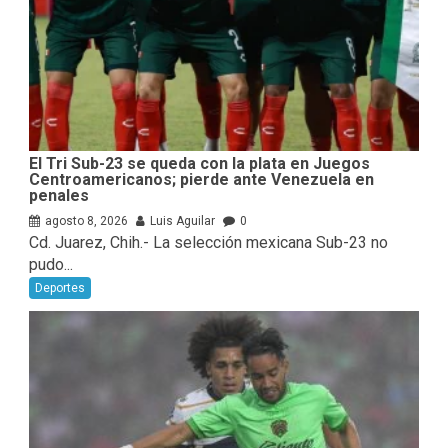
El Tri Sub-23 se queda con la plata en Juegos
Centroamericanos; pierde ante Venezuela en
penales
agosto 8, 2026
Luis Aguilar
0
Cd. Juarez, Chih.- La selección mexicana Sub-23 no
pudo...
Deportes