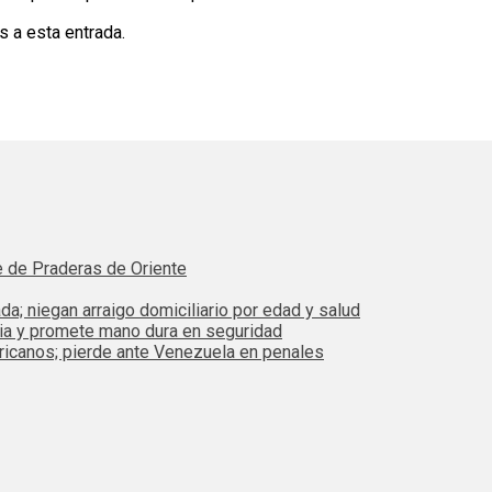
s a esta entrada.
e de Praderas de Oriente
da; niegan arraigo domiciliario por edad y salud
bia y promete mano dura en seguridad
ricanos; pierde ante Venezuela en penales