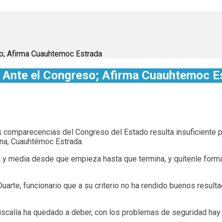
so; Afirma Cuauhtemoc Estrada
al Ante el Congreso; Afirma Cuauhtemoc E
s comparecencias del Congreso del Estado resulta insuficiente p
ena, Cuauhtémoc Estrada.
 y media desde que empieza hasta que termina, y quítenle forma
arte, funcionario que a su criterio no ha rendido buenos resulta
calía ha quedado a deber, con los problemas de seguridad hay e