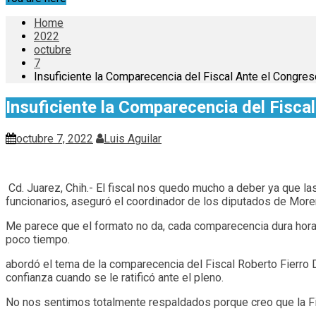
Home
2022
octubre
7
Insuficiente la Comparecencia del Fiscal Ante el Congre
Insuficiente la Comparecencia del Fisc
octubre 7, 2022
Luis Aguilar
Cd. Juarez, Chih.- El fiscal nos quedo mucho a deber ya que la
funcionarios, aseguró el coordinador de los diputados de Mor
Me parece que el formato no da, cada comparecencia dura hora
poco tiempo.
abordó el tema de la comparecencia del Fiscal Roberto Fierro Du
confianza cuando se le ratificó ante el pleno.
No nos sentimos totalmente respaldados porque creo que la Fis