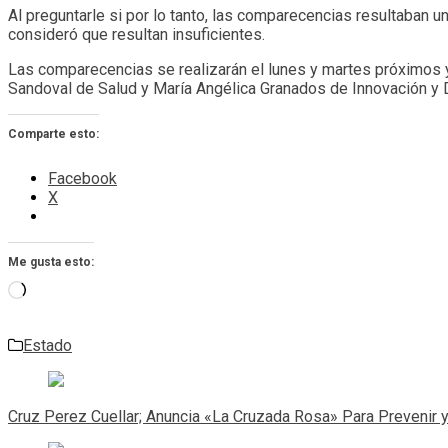
Al preguntarle si por lo tanto, las comparecencias resultaban un
consideró que resultan insuficientes.
Las comparecencias se realizarán el lunes y martes próximos y e
Sandoval de Salud y María Angélica Granados de Innovación y 
Comparte esto:
Facebook
X
Me gusta esto:
Cargando...
Estado
Navegación
de
Cruz Perez Cuellar; Anuncia «La Cruzada Rosa» Para Prevenir 
entradas