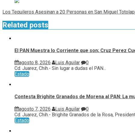
Los Tequileros Asesinan a 20 Personas en San Miguel Totola
Related posts
El PAN Muestra lo Corriente que son; Cruz Perez Cue
agosto 8, 2026
Luis Aguilar
0
Cd. Juarez, Chih.- Sin lugar a dudas el PAN...
Estado
Contesta Brighite Granados de Morena al PAN: La m
agosto 7, 2026
Luis Aguilar
0
Cd. Juarez, Chih.- Brighite Granados de la Rosa, Presidenta
Estado