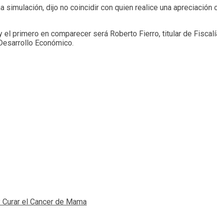
a simulación, dijo no coincidir con quien realice una apreciación 
l primero en comparecer será Roberto Fierro, titular de Fiscalía
Desarrollo Económico.
y Curar el Cancer de Mama