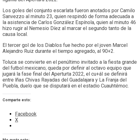
Los goles del conjunto escarlata fueron anotados por Camilo
Sanvezzo al minuto 23, quien respindó de forma adecuada a
la asistencia de Carlos González Espínola, quien al minuto 46
hizo rugir al Nemesio Díez al marcar el segundo tanto de la
causa local.
El tercer gol de los Diablos fue hecho por el joven Marcel
Alejandro Ruiz durante el tiempo agregado, al 90+2.
Toluca se convierte en el penúltimo invitado a la fiesta grande
del futbol mexicano; queda por definir al octavo equipo que
jugará la fase final del Aperturta 2022, el cu+ál se definirá
entre lñas Chivas Rayadas del Guadalajara y La Franja del
Puebla, duelo que se disputará en el estadio Cuauhtémoc.
Comparte esto:
Facebook
X
Me gusta esto: