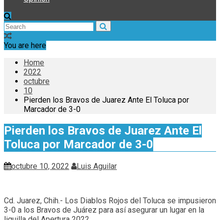
You are here
Home
2022
octubre
10
Pierden los Bravos de Juarez Ante El Toluca por
Marcador de 3-0
Pierden los Bravos de Juarez Ante El
Toluca por Marcador de 3-0
octubre 10, 2022
Luis Aguilar
Cd. Juarez, Chih.- Los Diablos Rojos del Toluca se impusieron
3-0 a los Bravos de Juárez para así asegurar un lugar en la
liguilla del Apertura 2022.