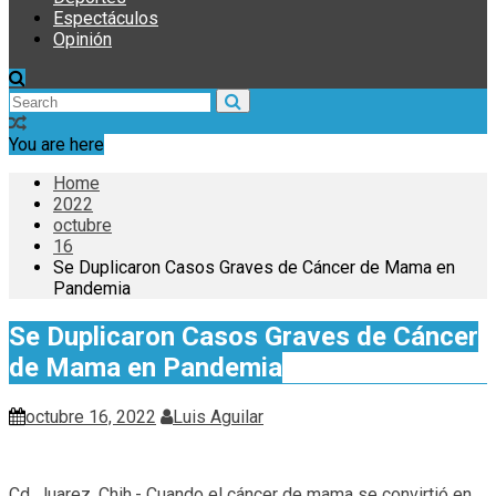
Espectáculos
Opinión
You are here
Home
2022
octubre
16
Se Duplicaron Casos Graves de Cáncer de Mama en
Pandemia
Se Duplicaron Casos Graves de Cáncer
de Mama en Pandemia
octubre 16, 2022
Luis Aguilar
Cd. Juarez, Chih.- Cuando el cáncer de mama se convirtió en