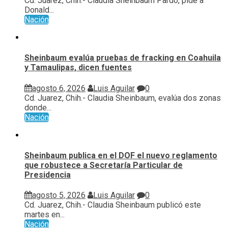
Cd. Juarez, Chih.- Claudia Sheinbaum Pardo, pide a
Donald...
Nación
Sheinbaum evalúa pruebas de fracking en Coahuila
y Tamaulipas, dicen fuentes
agosto 6, 2026
Luis Aguilar
0
Cd. Juarez, Chih.- Claudia Sheinbaum, evalúa ⁠dos zonas
donde...
Nación
Sheinbaum publica en el DOF el nuevo reglamento
que robustece a Secretaría Particular de
Presidencia
agosto 5, 2026
Luis Aguilar
0
Cd. Juarez, Chih.- Claudia Sheinbaum publicó este
martes en...
Nación