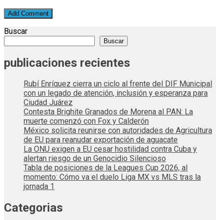
Buscar
Buscar
publicaciones recientes
Rubí Enríquez cierra un ciclo al frente del DIF Municipal
con un legado de atención, inclusión y esperanza para
Ciudad Juárez
Contesta Brighite Granados de Morena al PAN: La
muerte comenzó con Fox y Calderón
México solicita reunirse con autoridades de Agricultura
de EU para reanudar exportación de aguacate
La ONU exigen a EU cesar hostilidad contra Cuba y
alertan riesgo de un Genocidio Silencioso
Tabla de posiciones de la Leagues Cup 2026, al
momento: Cómo va el duelo Liga MX vs MLS tras la
jornada 1
Categorias