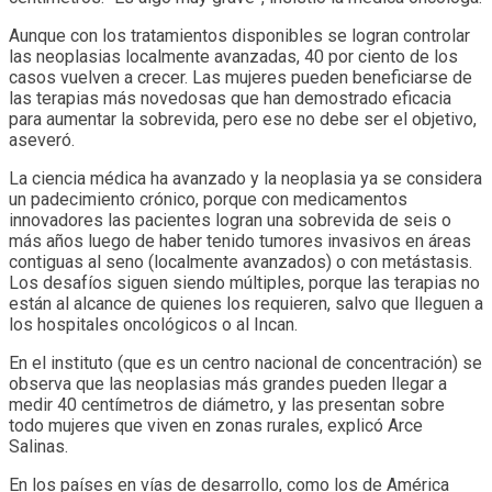
Aunque con los tratamientos disponibles se logran controlar
las neoplasias localmente avanzadas, 40 por ciento de los
casos vuelven a crecer. Las mujeres pueden beneficiarse de
las terapias más novedosas que han demostrado eficacia
para aumentar la sobrevida, pero ese no debe ser el objetivo,
aseveró.
La ciencia médica ha avanzado y la neoplasia ya se considera
un padecimiento crónico, porque con medicamentos
innovadores las pacientes logran una sobrevida de seis o
más años luego de haber tenido tumores invasivos en áreas
contiguas al seno (localmente avanzados) o con metástasis.
Los desafíos siguen siendo múltiples, porque las terapias no
están al alcance de quienes los requieren, salvo que lleguen a
los hospitales oncológicos o al Incan.
En el instituto (que es un centro nacional de concentración) se
observa que las neoplasias más grandes pueden llegar a
medir 40 centímetros de diámetro, y las presentan sobre
todo mujeres que viven en zonas rurales, explicó Arce
Salinas.
En los países en vías de desarrollo, como los de América