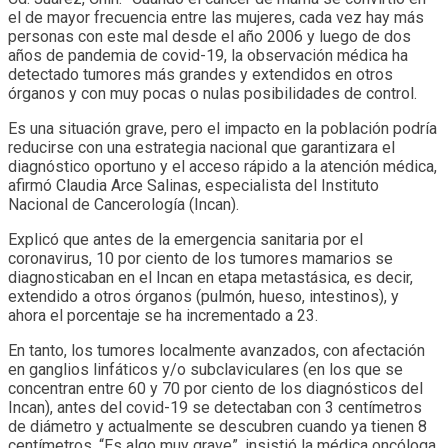
el de mayor frecuencia entre las mujeres, cada vez hay más
personas con este mal desde el año 2006 y luego de dos
años de pandemia de covid-19, la observación médica ha
detectado tumores más grandes y extendidos en otros
órganos y con muy pocas o nulas posibilidades de control.
Es una situación grave, pero el impacto en la población podría
reducirse con una estrategia nacional que garantizara el
diagnóstico oportuno y el acceso rápido a la atención médica,
afirmó Claudia Arce Salinas, especialista del Instituto
Nacional de Cancerología (Incan).
Explicó que antes de la emergencia sanitaria por el
coronavirus, 10 por ciento de los tumores mamarios se
diagnosticaban en el Incan en etapa metastásica, es decir,
extendido a otros órganos (pulmón, hueso, intestinos), y
ahora el porcentaje se ha incrementado a 23.
En tanto, los tumores localmente avanzados, con afectación
en ganglios linfáticos y/o subclaviculares (en los que se
concentran entre 60 y 70 por ciento de los diagnósticos del
Incan), antes del covid-19 se detectaban con 3 centímetros
de diámetro y actualmente se descubren cuando ya tienen 8
centímetros. “Es algo muy grave”, insistió la médica oncóloga.