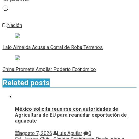
Cargando...
Nación
Navegación
de
Lalo Almeida Acusa a Corral de Roba Terrenos
entradas
China Promete Ampliar Poderío Económico
Related posts
México solicita reunirse con autoridades de
Agricultura de EU para reanudar exportación de
aguacate
agosto 7, 2026
Luis Aguilar
0