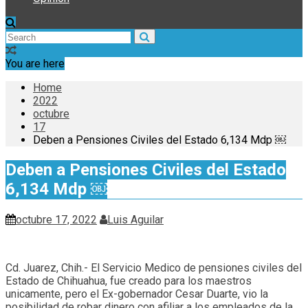
You are here
Home
2022
octubre
17
Deben a Pensiones Civiles del Estado 6,134 Mdp ￼
Deben a Pensiones Civiles del Estado
6,134 Mdp ￼
octubre 17, 2022
Luis Aguilar
Cd. Juarez, Chih.- El Servicio Medico de pensiones civiles del
Estado de Chihuahua, fue creado para los maestros
unicamente, pero el Ex-gobernador Cesar Duarte, vio la
posibilidad de robar dinero con afiliar a los empleados de la