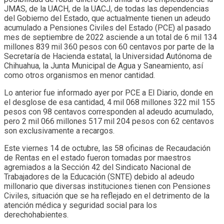
JMAS, de la UACH, de la UACJ, de todas las dependencias
del Gobierno del Estado, que actualmente tienen un adeudo
acumulado a Pensiones Civiles del Estado (PCE) al pasado
mes de septiembre de 2022 asciende a un total de 6 mil 134
millones 839 mil 360 pesos con 60 centavos por parte de la
Secretaría de Hacienda estatal, la Universidad Autónoma de
Chihuahua, la Junta Municipal de Agua y Saneamiento, así
como otros organismos en menor cantidad.
Lo anterior fue informado ayer por PCE a El Diario, donde en
el desglose de esa cantidad, 4 mil 068 millones 322 mil 155
pesos con 98 centavos corresponden al adeudo acumulado,
pero 2 mil 066 millones 517 mil 204 pesos con 62 centavos
son exclusivamente a recargos.
Este viernes 14 de octubre, las 58 oficinas de Recaudación
de Rentas en el estado fueron tomadas por maestros
agremiados a la Sección 42 del Sindicato Nacional de
Trabajadores de la Educación (SNTE) debido al adeudo
millonario que diversas instituciones tienen con Pensiones
Civiles, situación que se ha reflejado en el detrimento de la
atención médica y seguridad social para los
derechohabientes.