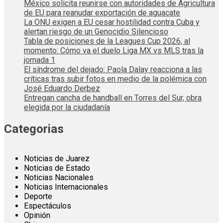
México solicita reunirse con autoridades de Agricultura
de EU para reanudar exportación de aguacate
La ONU exigen a EU cesar hostilidad contra Cuba y
alertan riesgo de un Genocidio Silencioso
Tabla de posiciones de la Leagues Cup 2026, al
momento: Cómo va el duelo Liga MX vs MLS tras la
jornada 1
El síndrome del dejado: Paola Dalay reacciona a las
críticas tras subir fotos en medio de la polémica con
José Eduardo Derbez
Entregan cancha de handball en Torres del Sur, obra
elegida por la ciudadanía
Categorias
Noticias de Juarez
Noticias de Estado
Noticias Nacionales
Noticias Internacionales
Deporte
Espectáculos
Opinión