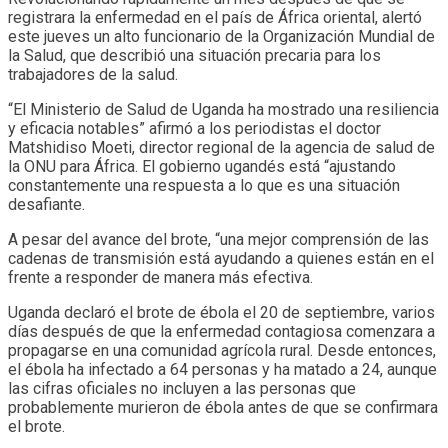
registrara la enfermedad en el país de África oriental, alertó
este jueves un alto funcionario de la Organización Mundial de
la Salud, que describió una situación precaria para los
trabajadores de la salud.
“El Ministerio de Salud de Uganda ha mostrado una resiliencia
y eficacia notables” afirmó a los periodistas el doctor
Matshidiso Moeti, director regional de la agencia de salud de
la ONU para África. El gobierno ugandés está “ajustando
constantemente una respuesta a lo que es una situación
desafiante.
A pesar del avance del brote, “una mejor comprensión de las
cadenas de transmisión está ayudando a quienes están en el
frente a responder de manera más efectiva.
Uganda declaró el brote de ébola el 20 de septiembre, varios
días después de que la enfermedad contagiosa comenzara a
propagarse en una comunidad agrícola rural. Desde entonces,
el ébola ha infectado a 64 personas y ha matado a 24, aunque
las cifras oficiales no incluyen a las personas que
probablemente murieron de ébola antes de que se confirmara
el brote.