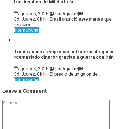
tras insultos de Milei a Lula
agosto 5, 2026
Luis Aguilar
0
Cd. Juarez, Chih.- Brasil anunció este martes que
reducirá...
Internacional
Trump acusa a empresas petroleras de ganar
«demasiado dinero» gracias a guerra con Irán
agosto 4, 2026
Luis Aguilar
0
Cd. Juarez, Chih.- El precio de un galón de...
Internacional
Leave a Comment