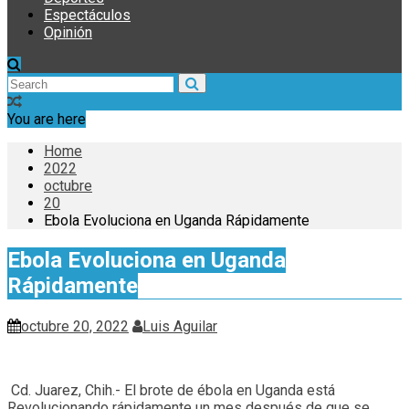
Espectáculos
Opinión
You are here
Home
2022
octubre
20
Ebola Evoluciona en Uganda Rápidamente
Ebola Evoluciona en Uganda
Rápidamente
octubre 20, 2022
Luis Aguilar
Cd. Juarez, Chih.- El brote de ébola en Uganda está
Revolucionando rápidamente un mes después de que se