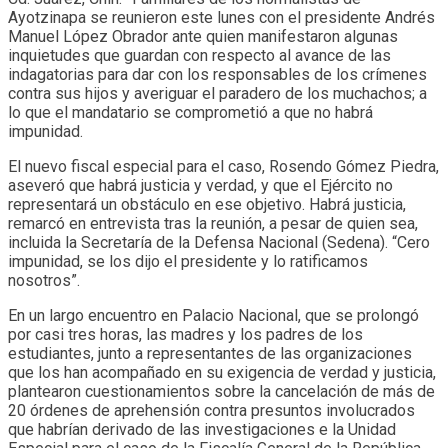
Ayotzinapa se reunieron este lunes con el presidente Andrés
Manuel López Obrador ante quien manifestaron algunas
inquietudes que guardan con respecto al avance de las
indagatorias para dar con los responsables de los crímenes
contra sus hijos y averiguar el paradero de los muchachos; a
lo que el mandatario se comprometió a que no habrá
impunidad.
El nuevo fiscal especial para el caso, Rosendo Gómez Piedra,
aseveró que habrá justicia y verdad, y que el Ejército no
representará un obstáculo en ese objetivo. Habrá justicia,
remarcó en entrevista tras la reunión, a pesar de quien sea,
incluida la Secretaría de la Defensa Nacional (Sedena). “Cero
impunidad, se los dijo el presidente y lo ratificamos
nosotros”.
En un largo encuentro en Palacio Nacional, que se prolongó
por casi tres horas, las madres y los padres de los
estudiantes, junto a representantes de las organizaciones
que los han acompañado en su exigencia de verdad y justicia,
plantearon cuestionamientos sobre la cancelación de más de
20 órdenes de aprehensión contra presuntos involucrados
que habrían derivado de las investigaciones e la Unidad