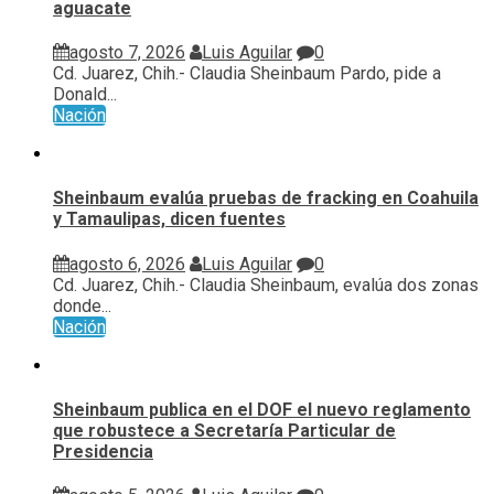
aguacate
agosto 7, 2026
Luis Aguilar
0
Cd. Juarez, Chih.- Claudia Sheinbaum Pardo, pide a
Donald...
Nación
Sheinbaum evalúa pruebas de fracking en Coahuila
y Tamaulipas, dicen fuentes
agosto 6, 2026
Luis Aguilar
0
Cd. Juarez, Chih.- Claudia Sheinbaum, evalúa ⁠dos zonas
donde...
Nación
Sheinbaum publica en el DOF el nuevo reglamento
que robustece a Secretaría Particular de
Presidencia