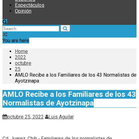
Espectáculos
Opinión
You are here
Home
2022
octubre
25
AMLO Recibe a los Familiares de los 43 Normalistas de
Ayotzinapa
AMLO Recibe a los Familiares de los 43
Normalistas de Ayotzinapa
octubre 25, 2022
Luis Aguilar
Cd. Juarez, Chih.- Familiares de los normalistas de