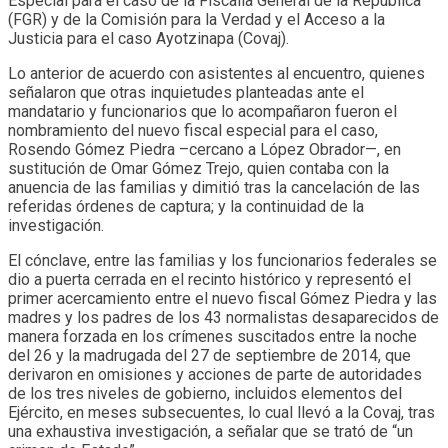
Especial para el caso de la Fiscalía General de la República
(FGR) y de la Comisión para la Verdad y el Acceso a la
Justicia para el caso Ayotzinapa (Covaj).
Lo anterior de acuerdo con asistentes al encuentro, quienes
señalaron que otras inquietudes planteadas ante el
mandatario y funcionarios que lo acompañaron fueron el
nombramiento del nuevo fiscal especial para el caso,
Rosendo Gómez Piedra –cercano a López Obrador—, en
sustitución de Omar Gómez Trejo, quien contaba con la
anuencia de las familias y dimitió tras la cancelación de las
referidas órdenes de captura; y la continuidad de la
investigación.
El cónclave, entre las familias y los funcionarios federales se
dio a puerta cerrada en el recinto histórico y representó el
primer acercamiento entre el nuevo fiscal Gómez Piedra y las
madres y los padres de los 43 normalistas desaparecidos de
manera forzada en los crímenes suscitados entre la noche
del 26 y la madrugada del 27 de septiembre de 2014, que
derivaron en omisiones y acciones de parte de autoridades
de los tres niveles de gobierno, incluidos elementos del
Ejército, en meses subsecuentes, lo cual llevó a la Covaj, tras
una exhaustiva investigación, a señalar que se trató de “un