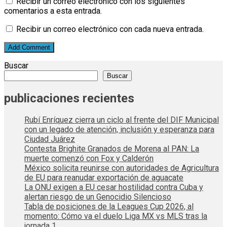
Recibir un correo electrónico con los siguientes
comentarios a esta entrada.
Recibir un correo electrónico con cada nueva entrada.
Buscar
Buscar
publicaciones recientes
Rubí Enríquez cierra un ciclo al frente del DIF Municipal
con un legado de atención, inclusión y esperanza para
Ciudad Juárez
Contesta Brighite Granados de Morena al PAN: La
muerte comenzó con Fox y Calderón
México solicita reunirse con autoridades de Agricultura
de EU para reanudar exportación de aguacate
La ONU exigen a EU cesar hostilidad contra Cuba y
alertan riesgo de un Genocidio Silencioso
Tabla de posiciones de la Leagues Cup 2026, al
momento: Cómo va el duelo Liga MX vs MLS tras la
jornada 1