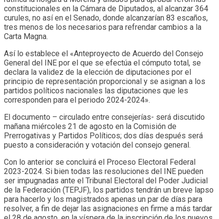
constitucionales en la Cámara de Diputados, al alcanzar 364
curules, no así en el Senado, donde alcanzarían 83 escaños,
tres menos de los necesarios para refrendar cambios a la
Carta Magna.
Así lo establece el «Anteproyecto de Acuerdo del Consejo
General del INE por el que se efectúa el cómputo total, se
declara la validez de la elección de diputaciones por el
principio de representación proporcional y se asignan a los
partidos políticos nacionales las diputaciones que les
corresponden para el periodo 2024-2024».
El documento – circulado entre consejerías- será discutido
mañana miércoles 21 de agosto en la Comisión de
Prerrogativas y Partidos Políticos; dos días después será
puesto a consideración y votación del consejo general.
Con lo anterior se concluirá el Proceso Electoral Federal
2023-2024. Si bien todas las resoluciones del INE pueden
ser impugnadas ante el Tribunal Electoral del Poder Judicial
de la Federación (TEPJF), los partidos tendrán un breve lapso
para hacerlo y los magistrados apenas un par de días para
resolver, a fin de dejar las asignaciones en firme a más tardar
el 28 de agosto, en la víspera de la inscripción de los nuevos