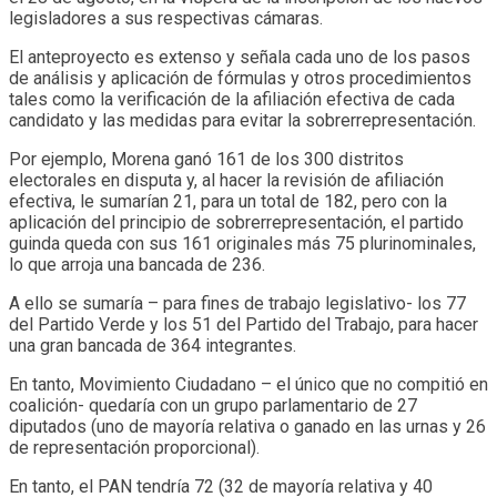
legisladores a sus respectivas cámaras.
El anteproyecto es extenso y señala cada uno de los pasos
de análisis y aplicación de fórmulas y otros procedimientos
tales como la verificación de la afiliación efectiva de cada
candidato y las medidas para evitar la sobrerrepresentación.
Por ejemplo, Morena ganó 161 de los 300 distritos
electorales en disputa y, al hacer la revisión de afiliación
efectiva, le sumarían 21, para un total de 182, pero con la
aplicación del principio de sobrerrepresentación, el partido
guinda queda con sus 161 originales más 75 plurinominales,
lo que arroja una bancada de 236.
A ello se sumaría – para fines de trabajo legislativo- los 77
del Partido Verde y los 51 del Partido del Trabajo, para hacer
una gran bancada de 364 integrantes.
En tanto, Movimiento Ciudadano – el único que no compitió en
coalición- quedaría con un grupo parlamentario de 27
diputados (uno de mayoría relativa o ganado en las urnas y 26
de representación proporcional).
En tanto, el PAN tendría 72 (32 de mayoría relativa y 40