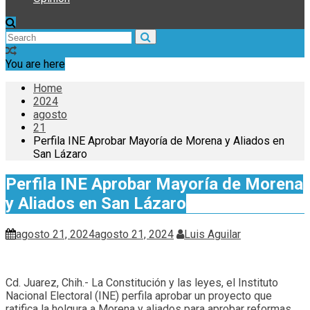
You are here
Home
2024
agosto
21
Perfila INE Aprobar Mayoría de Morena y Aliados en
San Lázaro
Perfila INE Aprobar Mayoría de Morena
y Aliados en San Lázaro
agosto 21, 2024
agosto 21, 2024
Luis Aguilar
Cd. Juarez, Chih.- La Constitución y las leyes, el Instituto
Nacional Electoral (INE) perfila aprobar un proyecto que
ratifica la holgura a Morena y aliados para aprobar reformas