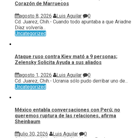
Corazón de Marruecos
agosto 8, 2026
Luis Aguilar
0
Cd. Juarez, Chih.- Cuando todo apuntaba a que Ariadne
Díaz volvería...
Uncategorized
Ataque ruso contra Kiev mató a 9 personas;
Zelensky Solicita Ayuda a sus aliados
agosto 1, 2026
Luis Aguilar
0
Cd. Juarez, Chih.- Ucrania sólo pudo derribar uno de...
Uncategorized
México entabla conversaciones con Perú; no
queremos ruptura de las relaciones, afirma
Sheinbaum
julio 30, 2026
Luis Aguilar
0