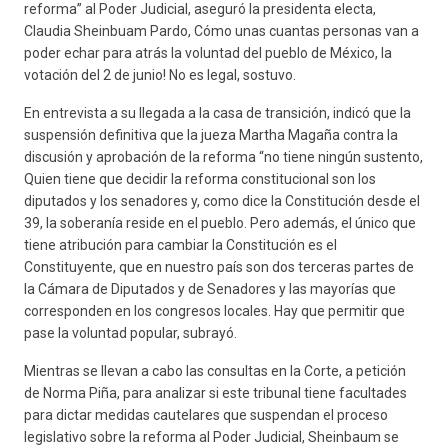
reforma” al Poder Judicial, aseguró la presidenta electa,
Claudia Sheinbuam Pardo, Cómo unas cuantas personas van a
poder echar para atrás la voluntad del pueblo de México, la
votación del 2 de junio! No es legal, sostuvo.
En entrevista a su llegada a la casa de transición, indicó que la
suspensión definitiva que la jueza Martha Magaña contra la
discusión y aprobación de la reforma “no tiene ningún sustento,
Quien tiene que decidir la reforma constitucional son los
diputados y los senadores y, como dice la Constitución desde el
39, la soberanía reside en el pueblo. Pero además, el único que
tiene atribución para cambiar la Constitución es el
Constituyente, que en nuestro país son dos terceras partes de
la Cámara de Diputados y de Senadores y las mayorías que
corresponden en los congresos locales. Hay que permitir que
pase la voluntad popular, subrayó.
Mientras se llevan a cabo las consultas en la Corte, a petición
de Norma Piña, para analizar si este tribunal tiene facultades
para dictar medidas cautelares que suspendan el proceso
legislativo sobre la reforma al Poder Judicial, Sheinbaum se