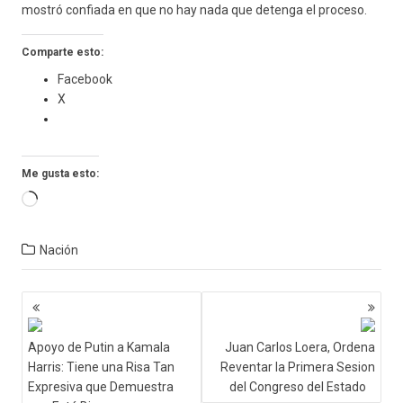
mostró confiada en que no hay nada que detenga el proceso.
Comparte esto:
Facebook
X
Me gusta esto:
Cargando...
Nación
Navegación
de
entradas
Apoyo de Putin a Kamala
Juan Carlos Loera, Ordena
Harris: Tiene una Risa Tan
Reventar la Primera Sesion
Expresiva que Demuestra
del Congreso del Estado