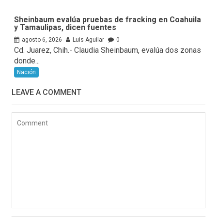
Sheinbaum evalúa pruebas de fracking en Coahuila
y Tamaulipas, dicen fuentes
agosto 6, 2026
Luis Aguilar
0
Cd. Juarez, Chih.- Claudia Sheinbaum, evalúa ⁠dos zonas
donde...
Nación
LEAVE A COMMENT