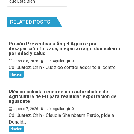
que Está Bien
RELATED POSTS
Prisión Preventiva a Ángel Aguirre por
desaparición forzada; niegan arraigo domiciliario
por edad y salud
agosto 8, 2026
Luis Aguilar
0
Cd. Juarez, Chih.- Juez de control adscrito al centro...
Nación
México solicita reunirse con autoridades de
Agricultura de EU para reanudar exportación de
aguacate
agosto 7, 2026
Luis Aguilar
0
Cd. Juarez, Chih.- Claudia Sheinbaum Pardo, pide a
Donald...
Nación