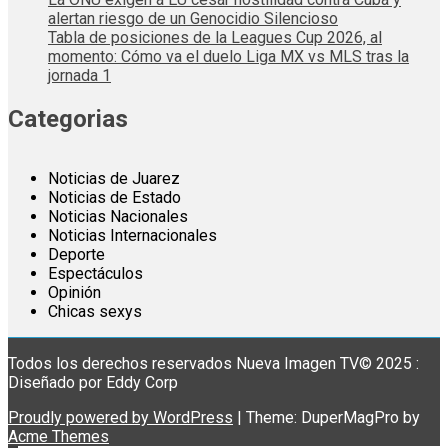
alertan riesgo de un Genocidio Silencioso
Tabla de posiciones de la Leagues Cup 2026, al
momento: Cómo va el duelo Liga MX vs MLS tras la
jornada 1
Categorias
Noticias de Juarez
Noticias de Estado
Noticias Nacionales
Noticias Internacionales
Deporte
Espectáculos
Opinión
Chicas sexys
Todos los derechos reservados Nueva Imagen TV© 2025 :
Diseñado por Eddy Corp
Proudly powered by WordPress
|
Theme: DuperMagPro by
Acme Themes