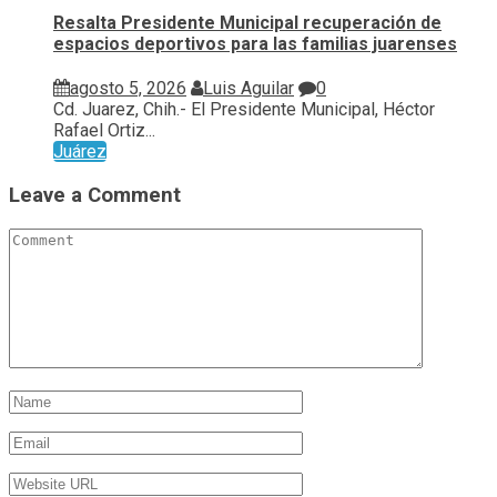
Resalta Presidente Municipal recuperación de
espacios deportivos para las familias juarenses
agosto 5, 2026
Luis Aguilar
0
Cd. Juarez, Chih.- El Presidente Municipal, Héctor
Rafael Ortiz...
Juárez
Leave a Comment