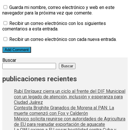
Guarda mi nombre, correo electrónico y web en este
navegador para la próxima vez que comente.
Recibir un correo electrónico con los siguientes
comentarios a esta entrada.
Recibir un correo electrónico con cada nueva entrada.
Buscar
Buscar
publicaciones recientes
Rubí Enríquez cierra un ciclo al frente del DIF Municipal
con un legado de atención, inclusión y esperanza para
Ciudad Juárez
Contesta Brighite Granados de Morena al PAN: La
muerte comenzó con Fox y Calderón
México solicita reunirse con autoridades de Agricultura
de EU para reanudar exportación de aguacate
La ONU exigen a EU cesar hostilidad contra Cuba y