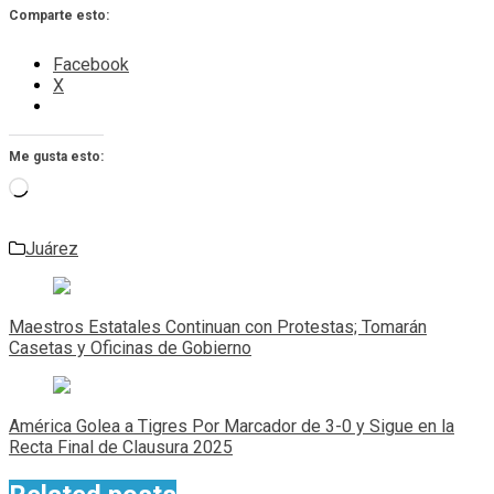
Comparte esto:
Facebook
X
Me gusta esto:
Cargando...
Juárez
Navegación
de
Maestros Estatales Continuan con Protestas; Tomarán
entradas
Casetas y Oficinas de Gobierno
América Golea a Tigres Por Marcador de 3-0 y Sigue en la
Recta Final de Clausura 2025