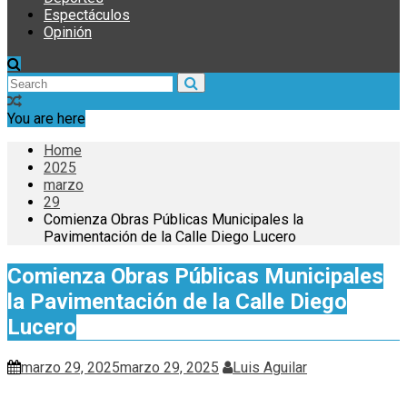
Espectáculos
Opinión
You are here
Home
2025
marzo
29
Comienza Obras Públicas Municipales la
Pavimentación de la Calle Diego Lucero
Comienza Obras Públicas Municipales
la Pavimentación de la Calle Diego
Lucero
marzo 29, 2025
marzo 29, 2025
Luis Aguilar