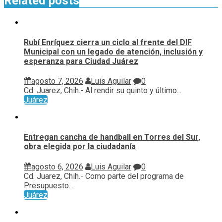
Related posts
Rubí Enríquez cierra un ciclo al frente del DIF
Municipal con un legado de atención, inclusión y
esperanza para Ciudad Juárez
agosto 7, 2026
Luis Aguilar
0
Cd. Juarez, Chih.- Al rendir su quinto y último...
Juárez
Entregan cancha de handball en Torres del Sur,
obra elegida por la ciudadanía
agosto 6, 2026
Luis Aguilar
0
Cd. Juarez, Chih.- Como parte del programa de
Presupuesto...
Juárez