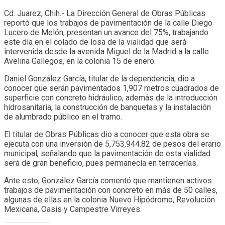
Cd. Juarez, Chih.- La Dirección General de Obras Públicas
reportó que los trabajos de pavimentación de la calle Diego
Lucero de Melón, presentan un avance del 75%, trabajando
este día en el colado de losa de la vialidad que será
intervenida desde la avenida Miguel de la Madrid a la calle
Avelina Gallegos, en la colonia 15 de enero.
Daniel González García, titular de la dependencia, dio a
conocer que serán pavimentados 1,907 metros cuadrados de
superficie con concreto hidráulico, además de la introducción
hidrosanitaria, la construcción de banquetas y la instalación
de alumbrado público en el tramo.
El titular de Obras Públicas dio a conocer que esta obra se
ejecuta con una inversión de 5,753,944.82 de pesos del erario
municipal, señalando que la pavimentación de esta vialidad
será de gran beneficio, pues permanecía en terracerías.
Ante esto, González García comentó que mantienen activos
trabajos de pavimentación con concreto en más de 50 calles,
algunas de ellas en la colonia Nuevo Hipódromo, Revolución
Mexicana, Oasis y Campestre Virreyes.