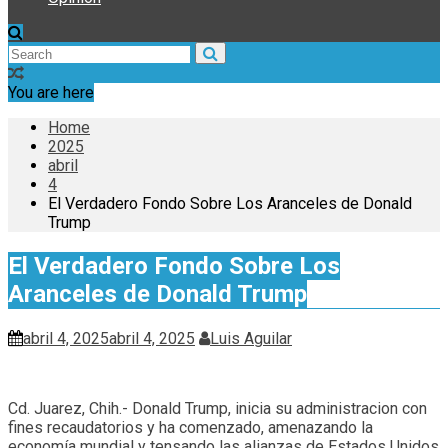
You are here
Home
2025
abril
4
El Verdadero Fondo Sobre Los Aranceles de Donald
Trump
El Verdadero Fondo Sobre Los
Aranceles de Donald Trump
abril 4, 2025
abril 4, 2025
Luis Aguilar
Cd. Juarez, Chih.- Donald Trump, inicia su administracion con
fines recaudatorios y ha comenzado, amenazando la
economía mundial y tensando las alianzas de Estados Unidos