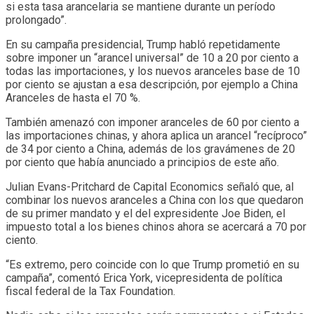
si esta tasa arancelaria se mantiene durante un período
prolongado”.
En su campaña presidencial, Trump habló repetidamente
sobre imponer un “arancel universal” de 10 a 20 por ciento a
todas las importaciones, y los nuevos aranceles base de 10
por ciento se ajustan a esa descripción, por ejemplo a China
Aranceles de hasta el 70 %.
También amenazó con imponer aranceles de 60 por ciento a
las importaciones chinas, y ahora aplica un arancel “recíproco”
de 34 por ciento a China, además de los gravámenes de 20
por ciento que había anunciado a principios de este año.
Julian Evans-Pritchard de Capital Economics señaló que, al
combinar los nuevos aranceles a China con los que quedaron
de su primer mandato y el del expresidente Joe Biden, el
impuesto total a los bienes chinos ahora se acercará a 70 por
ciento.
“Es extremo, pero coincide con lo que Trump prometió en su
campaña”, comentó Erica York, vicepresidenta de política
fiscal federal de la Tax Foundation.