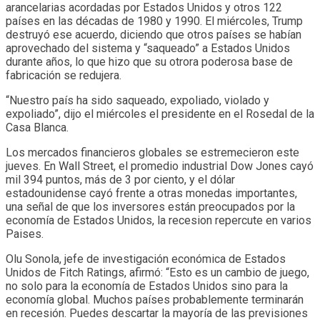
arancelarias acordadas por Estados Unidos y otros 122
países en las décadas de 1980 y 1990. El miércoles, Trump
destruyó ese acuerdo, diciendo que otros países se habían
aprovechado del sistema y “saqueado” a Estados Unidos
durante años, lo que hizo que su otrora poderosa base de
fabricación se redujera.
“Nuestro país ha sido saqueado, expoliado, violado y
expoliado”, dijo el miércoles el presidente en el Rosedal de la
Casa Blanca.
Los mercados financieros globales se estremecieron este
jueves. En Wall Street, el promedio industrial Dow Jones cayó
mil 394 puntos, más de 3 por ciento, y el dólar
estadounidense cayó frente a otras monedas importantes,
una señal de que los inversores están preocupados por la
economía de Estados Unidos, la recesion repercute en varios
Paises.
Olu Sonola, jefe de investigación económica de Estados
Unidos de Fitch Ratings, afirmó: “Esto es un cambio de juego,
no solo para la economía de Estados Unidos sino para la
economía global. Muchos países probablemente terminarán
en recesión. Puedes descartar la mayoría de las previsiones