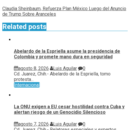
Claudia Sheinbaum, Refuerza Plan México Luego del Anuncio
de Trump Sobre Aranceles
Related posts
Abelardo de la Espriella asume la presidencia de
Colombia y promete mano dura en seguridad
agosto 8, 2026
Luis Aguilar
0
Cd. Juarez, Chih.- Abelardo de la Espriella, tomo
protesta...
Internacional
La ONU exigen a EU cesar hostilidad contra Cuba y
alertan riesgo de un Genocidio Silencioso
agosto 7, 2026
Luis Aguilar
0
Cd. Juarez, Chih.- Relatores especiales y expertos