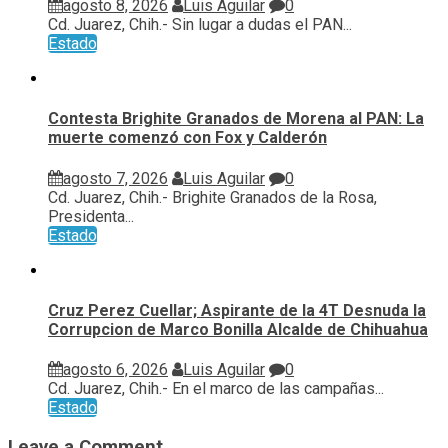
agosto 8, 2026
Luis Aguilar
0
Cd. Juarez, Chih.- Sin lugar a dudas el PAN...
Estado
Contesta Brighite Granados de Morena al PAN: La
muerte comenzó con Fox y Calderón
agosto 7, 2026
Luis Aguilar
0
Cd. Juarez, Chih.- Brighite Granados de la Rosa,
Presidenta...
Estado
Cruz Perez Cuellar; Aspirante de la 4T Desnuda la
Corrupcion de Marco Bonilla Alcalde de Chihuahua
agosto 6, 2026
Luis Aguilar
0
Cd. Juarez, Chih.- En el marco de las campañas...
Estado
Leave a Comment