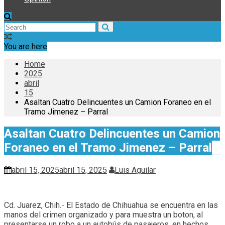
You are here
Home
2025
abril
15
Asaltan Cuatro Delincuentes un Camion Foraneo en el
Tramo Jimenez – Parral
Asaltan Cuatro Delincuentes un Camion
Foraneo en el Tramo Jimenez – Parral
abril 15, 2025
abril 15, 2025
Luis Aguilar
Cd. Juarez, Chih.- El Estado de Chihuahua se encuentra en las
manos del crimen organizado y para muestra un boton, al
presentarse un robo a un autobús de pasajeros, en hechos