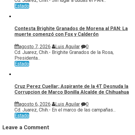
Cd. Juarez, Chih.- Sin lugar a dudas el PAN...
Estado
Contesta Brighite Granados de Morena al PAN: La
muerte comenzó con Fox y Calderón
agosto 7, 2026
Luis Aguilar
0
Cd. Juarez, Chih.- Brighite Granados de la Rosa,
Presidenta...
Estado
Cruz Perez Cuellar; Aspirante de la 4T Desnuda la
Corrupcion de Marco Bonilla Alcalde de Chihuahua
agosto 6, 2026
Luis Aguilar
0
Cd. Juarez, Chih.- En el marco de las campañas...
Estado
Leave a Comment