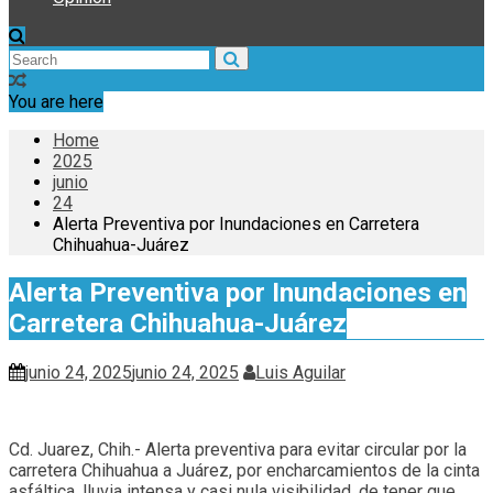
You are here
Home
2025
junio
24
Alerta Preventiva por Inundaciones en Carretera
Chihuahua-Juárez
Alerta Preventiva por Inundaciones en
Carretera Chihuahua-Juárez
junio 24, 2025
junio 24, 2025
Luis Aguilar
Cd. Juarez, Chih.- Alerta preventiva para evitar circular por la
carretera Chihuahua a Juárez, por encharcamientos de la cinta
asfáltica, lluvia intensa y casi nula visibilidad, de tener que