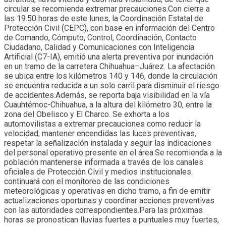
circular se recomienda extremar precauciones.Con cierre a
las 19.50 horas de este lunes, la Coordinación Estatal de
Protección Civil (CEPC), con base en información del Centro
de Comando, Cómputo, Control, Coordinación, Contacto
Ciudadano, Calidad y Comunicaciones con Inteligencia
Artificial (C7-IA), emitió una alerta preventiva por inundación
en un tramo de la carretera Chihuahua–Juárez. La afectación
se ubica entre los kilómetros 140 y 146, donde la circulación
se encuentra reducida a un solo carril para disminuir el riesgo
de accidentes.Además, se reporta baja visibilidad en la vía
Cuauhtémoc-Chihuahua, a la altura del kilómetro 30, entre la
zona del Obelisco y El Charco. Se exhorta a los
automovilistas a extremar precauciones como reducir la
velocidad, mantener encendidas las luces preventivas,
respetar la señalización instalada y seguir las indicaciones
del personal operativo presente en el área.Se recomienda a la
población mantenerse informada a través de los canales
oficiales de Protección Civil y medios institucionales.
continuará con el monitoreo de las condiciones
meteorológicas y operativas en dicho tramo, a fin de emitir
actualizaciones oportunas y coordinar acciones preventivas
con las autoridades correspondientes.Para las próximas
horas se pronostican lluvias fuertes a puntuales muy fuertes,