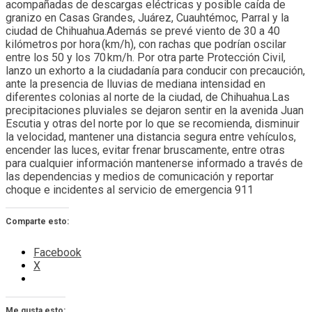
acompañadas de descargas eléctricas y posible caída de
granizo en Casas Grandes, Juárez, Cuauhtémoc, Parral y la
ciudad de Chihuahua.Además se prevé viento de 30 a 40
kilómetros por hora (km/h), con rachas que podrían oscilar
entre los 50 y los 70 km/h. Por otra parte Protección Civil,
lanzo un exhorto a la ciudadanía para conducir con precaución,
ante la presencia de lluvias de mediana intensidad en
diferentes colonias al norte de la ciudad, de Chihuahua.Las
precipitaciones pluviales se dejaron sentir en la avenida Juan
Escutia y otras del norte por lo que se recomienda, disminuir
la velocidad, mantener una distancia segura entre vehículos,
encender las luces, evitar frenar bruscamente, entre otras
para cualquier información mantenerse informado a través de
las dependencias y medios de comunicación y reportar
choque e incidentes al servicio de emergencia 911
Comparte esto:
Facebook
X
Me gusta esto: