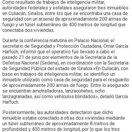
Como resultado de trabajos de inteligencia militar,
autoridades federales y estatales aseguraron tres inmuebles
en Culiacán, Sinaloa, entre los que se encontraba una casa de
seguridad con un arsenal de aproximadamente 200 armas de
fuego y un túnel subterráneo de 400 metros de longitud que
conectaba dos viviendas.
Durante la conferencia matutina en Palacio Nacional, el
secretario de Seguridad y Protección Ciudadana, Omar García
Harfuch, informó que el operativo fue llevado a cabo el
pasado 21 de junio por elementos de la Secretaría de la
Defensa Nacional (Sedena), en coordinación con la Secretaría
de Seguridad Pública del estado de Sinaloa.»En Culiacán, con
base en trabajos de inteligencia militar, se identificó un
inmueble utilizado como casa de seguridad para el resguardo
de aproximadamente 200 armas de fuego. Entre lo asegurado
se encuentran ametralladoras, lanzacohetes, ocho
lanzagranadas, así como vehículos blindados», detalló García
Harfuch.
Posteriormente, las autoridades detectaron que dicho
inmueble estaba conectado a otras dos viviendas mediante
un túnel subterráneo de aproximadamente 8 metros de
profundidad y 400 metros de longitud, por lo que los tres