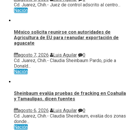
Cd. Juarez, Chih.- Juez de control adscrito al centro...
Nación
México solicita reunirse con autoridades de
Agricultura de EU para reanudar exportación de
aguacate
agosto 7, 2026
Luis Aguilar
0
Cd. Juarez, Chih.- Claudia Sheinbaum Pardo, pide a
Donald...
Nación
Sheinbaum evalúa pruebas de fracking en Coahuila
y Tamaulipas, dicen fuentes
agosto 6, 2026
Luis Aguilar
0
Cd. Juarez, Chih.- Claudia Sheinbaum, evalúa ⁠dos zonas
donde...
Nación