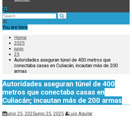
You are here
Home
2025
junio
25
Autoridades aseguran túnel de 400 metros que
conectaba casas en Culiacán; incautan más de 200
armas
Autoridades aseguran túnel de 400
metros que conectaba casas en
Culiacán; incautan más de 200 armas
junio 25, 2025
junio 25, 2025
Luis Aguilar