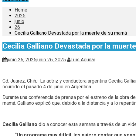
Home
2025
junio
26
Cecilia Galliano Devastada por la muerte de su mamá
Cecilia Galliano Devastada por la muer
junio 26, 2025
junio 26, 2025
Luis Aguilar
Cd. Juarez, Chih.- La actriz y conductora argentina
Cecilia Galli
ocurrido el pasado 4 de junio en Argentina.
Durante una conferencia de prensa por el estreno de la obra de
mamá. Galliano explicó que, debido a la distancia y a lo repenti
Cecilia Galliano
dio a conocer esta semana a través de un vid
“Un programa muy difícil, les quiero contar que ven