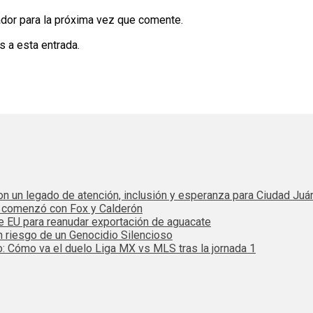
dor para la próxima vez que comente.
s a esta entrada.
 con un legado de atención, inclusión y esperanza para Ciudad Juá
e comenzó con Fox y Calderón
de EU para reanudar exportación de aguacate
n riesgo de un Genocidio Silencioso
: Cómo va el duelo Liga MX vs MLS tras la jornada 1