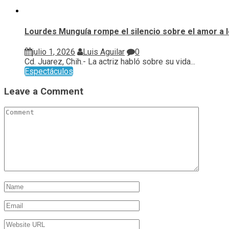
Lourdes Munguía rompe el silencio sobre el amor a lo
julio 1, 2026
Luis Aguilar
0
Cd. Juarez, Chih.- La actriz habló sobre su vida...
Espectáculos
Leave a Comment