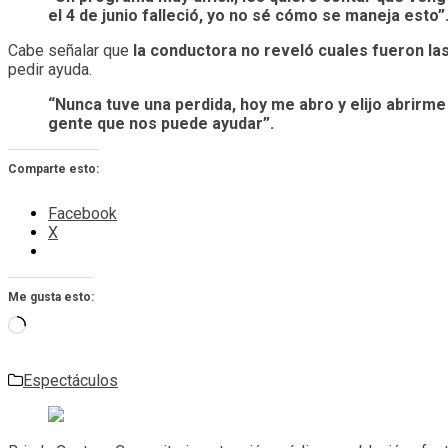
el 4 de junio falleció, yo no sé cómo se maneja esto”
Cabe señalar que
la conductora no reveló cuales fueron las
pedir ayuda.
“Nunca tuve una perdida, hoy me abro y elijo abrir
gente que nos puede ayudar”.
Comparte esto:
Facebook
X
Me gusta esto:
Cargando...
Espectáculos
Navegación
de