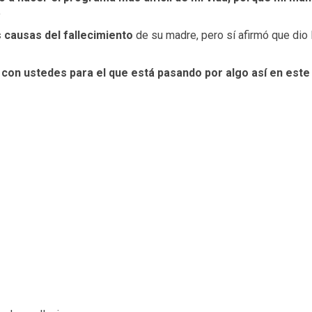
.
 causas del fallecimiento
de su madre, pero sí afirmó que dio 
me con ustedes para el que está pasando por algo así en e