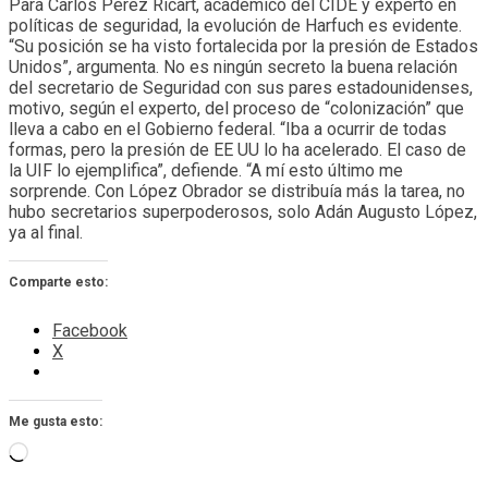
Para Carlos Pérez Ricart, académico del CIDE y experto en
políticas de seguridad, la evolución de Harfuch es evidente.
“Su posición se ha visto fortalecida por la presión de Estados
Unidos”, argumenta. No es ningún secreto la buena relación
del secretario de Seguridad con sus pares estadounidenses,
motivo, según el experto, del proceso de “colonización” que
lleva a cabo en el Gobierno federal. “Iba a ocurrir de todas
formas, pero la presión de EE UU lo ha acelerado. El caso de
la UIF lo ejemplifica”, defiende. “A mí esto último me
sorprende. Con López Obrador se distribuía más la tarea, no
hubo secretarios superpoderosos, solo Adán Augusto López,
ya al final.
Comparte esto:
Facebook
X
Me gusta esto:
Cargando...