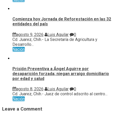
Comienza hoy Jornada de Reforestación en las 32
entidades del país
agosto 9, 2026
Luis Aguilar
0
Cd. Juarez, Chih.- La Secretaría de Agricultura y
Desarrollo...
Nación
Prisión Preventiva a Ángel Aguirre por
desaparición forzada; niegan arraigo domiciliario
por edad y salud
agosto 8, 2026
Luis Aguilar
0
Cd. Juarez, Chih.- Juez de control adscrito al centro...
Nación
Leave a Comment