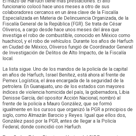
El mazo de Harfuch tiene más prestaciones. El alto
funcionario colocó hace unos meses a otro de sus
colaboradores cercanos en un área clave de la Fiscalía
Especializada en Materia de Delincuencia Organizada, de la
Fiscalía General de la República (FGR). Se trata de César
Oliveros, a cargo desde hace unos meses del área que
investiga el robo de combustible, conocido en México como
huachicol, y el robo de vehículos. Durante los años de Harfuch
en Ciudad de México, Oliveros fungió de Coordinador General
de Investigación de Delitos de Alto Impacto, de la Fiscalía
local.
La lista sigue. Uno de los mandos de la policía de la capital
en años de Harfuch, Israel Benítez, está ahora al frente de
Pemex Logística, el área encargada de la seguridad de la
petrolera. En Guanajuato, uno de los estados con mayores
índices de violencia homicida del país, la gobernadora, Libia
Denisse García, del opositor Acción Nacional, nombró al
frente de la policía a Mauro González, que se formó
igualmente en los cursos que organizó la PGR a principios de
siglo, como Almazán Barocio y Reyes. Igual que ellos dos,
González pasó por la PGR, antes de llegar a la Policía
Federal, donde coincidió con Harfuch.