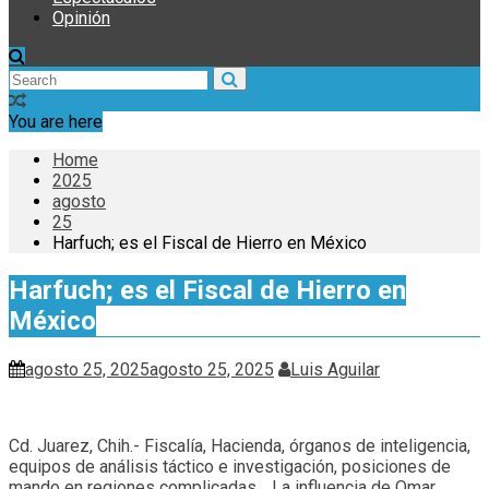
Opinión
You are here
Home
2025
agosto
25
Harfuch; es el Fiscal de Hierro en México
Harfuch; es el Fiscal de Hierro en
México
agosto 25, 2025
agosto 25, 2025
Luis Aguilar
Cd. Juarez, Chih.- Fiscalía, Hacienda, órganos de inteligencia,
equipos de análisis táctico e investigación, posiciones de
mando en regiones complicadas… La influencia de Omar