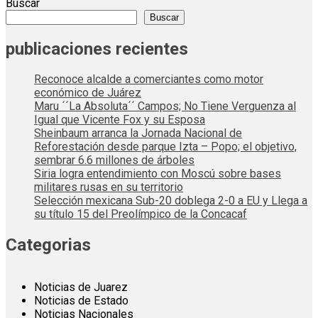
Buscar
Buscar
publicaciones recientes
Reconoce alcalde a comerciantes como motor
económico de Juárez
Maru ´´La Absoluta´´ Campos; No Tiene Verguenza al
Igual que Vicente Fox y su Esposa
Sheinbaum arranca la Jornada Nacional de
Reforestación desde parque Izta – Popo; el objetivo,
sembrar 6.6 millones de árboles
Siria logra entendimiento con Moscú sobre bases
militares rusas en su territorio
Selección mexicana Sub-20 doblega 2-0 a EU y Llega a
su título 15 del Preolímpico de la Concacaf
Categorias
Noticias de Juarez
Noticias de Estado
Noticias Nacionales