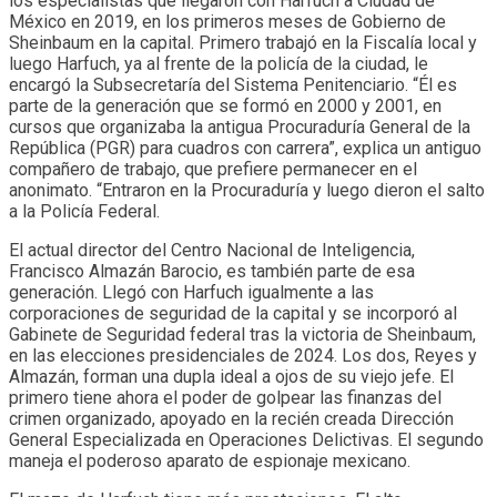
los especialistas que llegaron con Harfuch a Ciudad de
México en 2019, en los primeros meses de Gobierno de
Sheinbaum en la capital. Primero trabajó en la Fiscalía local y
luego Harfuch, ya al frente de la policía de la ciudad, le
encargó la Subsecretaría del Sistema Penitenciario. “Él es
parte de la generación que se formó en 2000 y 2001, en
cursos que organizaba la antigua Procuraduría General de la
República (PGR) para cuadros con carrera”, explica un antiguo
compañero de trabajo, que prefiere permanecer en el
anonimato. “Entraron en la Procuraduría y luego dieron el salto
a la Policía Federal.
El actual director del Centro Nacional de Inteligencia,
Francisco Almazán Barocio, es también parte de esa
generación. Llegó con Harfuch igualmente a las
corporaciones de seguridad de la capital y se incorporó al
Gabinete de Seguridad federal tras la victoria de Sheinbaum,
en las elecciones presidenciales de 2024. Los dos, Reyes y
Almazán, forman una dupla ideal a ojos de su viejo jefe. El
primero tiene ahora el poder de golpear las finanzas del
crimen organizado, apoyado en la recién creada Dirección
General Especializada en Operaciones Delictivas. El segundo
maneja el poderoso aparato de espionaje mexicano.