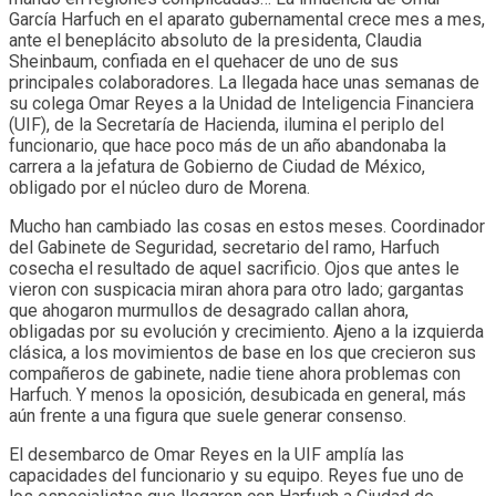
García Harfuch en el aparato gubernamental crece mes a mes,
ante el beneplácito absoluto de la presidenta, Claudia
Sheinbaum, confiada en el quehacer de uno de sus
principales colaboradores. La llegada hace unas semanas de
su colega Omar Reyes a la Unidad de Inteligencia Financiera
(UIF), de la Secretaría de Hacienda, ilumina el periplo del
funcionario, que hace poco más de un año abandonaba la
carrera a la jefatura de Gobierno de Ciudad de México,
obligado por el núcleo duro de Morena.
Mucho han cambiado las cosas en estos meses. Coordinador
del Gabinete de Seguridad, secretario del ramo, Harfuch
cosecha el resultado de aquel sacrificio. Ojos que antes le
vieron con suspicacia miran ahora para otro lado; gargantas
que ahogaron murmullos de desagrado callan ahora,
obligadas por su evolución y crecimiento. Ajeno a la izquierda
clásica, a los movimientos de base en los que crecieron sus
compañeros de gabinete, nadie tiene ahora problemas con
Harfuch. Y menos la oposición, desubicada en general, más
aún frente a una figura que suele generar consenso.
El desembarco de Omar Reyes en la UIF amplía las
capacidades del funcionario y su equipo. Reyes fue uno de