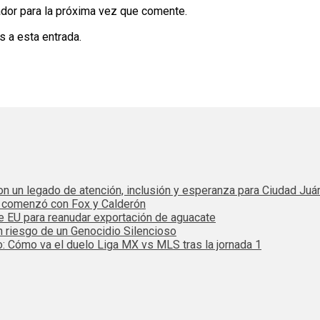
dor para la próxima vez que comente.
s a esta entrada.
 con un legado de atención, inclusión y esperanza para Ciudad Juá
e comenzó con Fox y Calderón
de EU para reanudar exportación de aguacate
n riesgo de un Genocidio Silencioso
: Cómo va el duelo Liga MX vs MLS tras la jornada 1