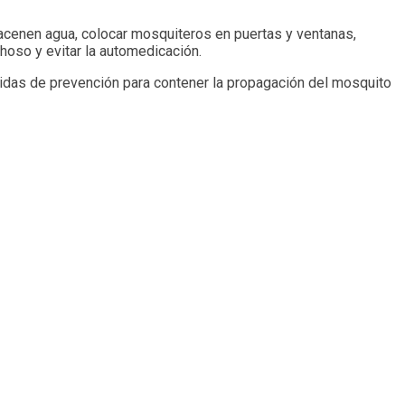
acenen agua, colocar mosquiteros en puertas y ventanas,
hoso y evitar la automedicación.
didas de prevención para contener la propagación del mosquito