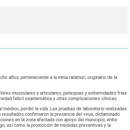
o años, perteneciente a la etnia rarámuri, originario de la
dolores musculares y articulares, petequias y extremidades frías.
rmedad febril exantemática y otras complicaciones clínicas.
l médico, perdió la vida. Las pruebas de laboratorio realizadas
 resultados confirmaron la presencia del virus, dictaminado
iones en la zona afectada con apoyo del municipio, entre
esgo, así como la promoción de medidas preventivas y la