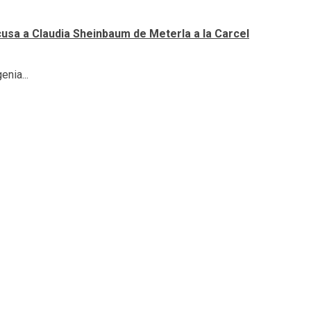
cusa a Claudia Sheinbaum de Meterla a la Carcel
nia...