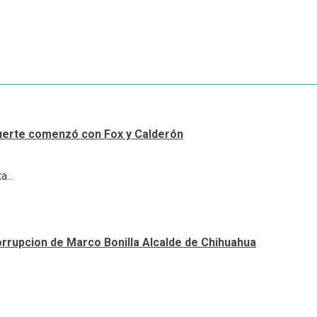
uerte comenzó con Fox y Calderón
...
orrupcion de Marco Bonilla Alcalde de Chihuahua