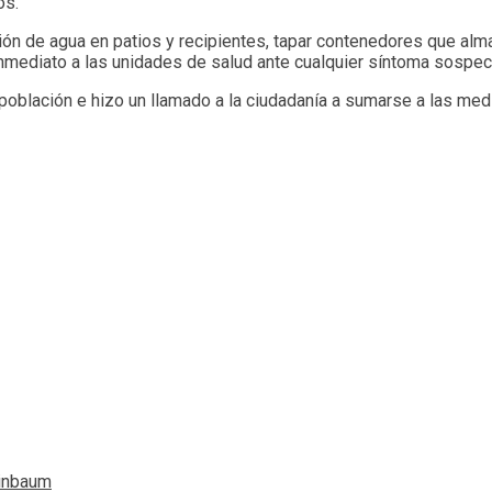
os.
ón de agua en patios y recipientes, tapar contenedores que alm
inmediato a las unidades de salud ante cualquier síntoma sospec
 población e hizo un llamado a la ciudadanía a sumarse a las me
einbaum