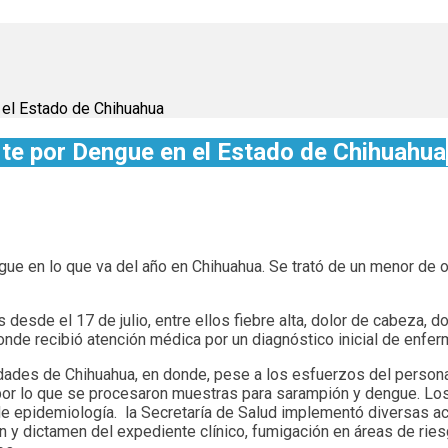
 el Estado de Chihuahua
rte por Dengue en el Estado de Chihuahua
ue en lo que va del año en Chihuahua. Se trató de un menor de och
 desde el 17 de julio, entre ellos fiebre alta, dolor de cabeza, 
donde recibió atención médica por un diagnóstico inicial de enfe
idades de Chihuahua, en donde, pese a los esfuerzos del persona
, por lo que se procesaron muestras para sarampión y dengue. Los
e epidemiología. la Secretaría de Salud implementó diversas acc
ión y dictamen del expediente clínico, fumigación en áreas de ri