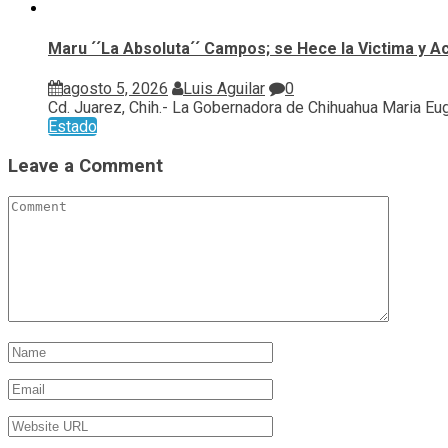
Maru ´´La Absoluta´´ Campos; se Hece la Victima y A
agosto 5, 2026
Luis Aguilar
0
Cd. Juarez, Chih.- La Gobernadora de Chihuahua Maria Euge
Estado
Leave a Comment