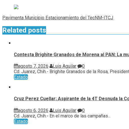
entradas
Pavimenta Municipio Estacionamiento del TecNM-ITCJ
Related posts
Contesta Brighite Granados de Morena al PAN: La m
agosto 7, 2026
Luis Aguilar
0
Cd. Juarez, Chih.- Brighite Granados de la Rosa, Presidenta
Estado
Cruz Perez Cuellar; Aspirante de la 4T Desnuda la C
agosto 6, 2026
Luis Aguilar
0
Cd. Juarez, Chih.- En el marco de las campañas...
Estado