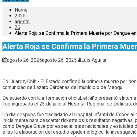
Home
2025
agosto
26
Alerta Roja se Confirma la Primera Muerte por Dengue en
Alerta Roja se Confirma la Primera Mue
agosto 26, 2025
agosto 26, 2025
Luis Aguilar
Cd. Juarez, Chih.- El Estado confirmó la primera muerte por deng
comunidad de Lázaro Cárdenas del municipio de Meoqui.
De acuerdo con la información oficial, el niño presentó síntomas
Fue ingresado el 23 de julio al Hospital Regional de Delicias, 
Un día después fue trasladado al Hospital Infantil de Especial
inicialmente para descartar rickettsiosis resultaron negativas
como Dengue Grave por especialistas nacionales y estatales d
ellas la elaboración del estudio epidemiológico, la investigac