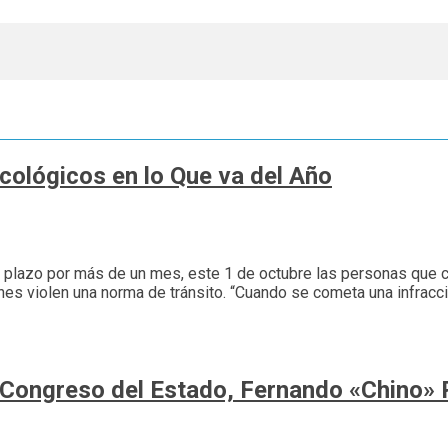
ológicos en lo Que va del Año
l plazo por más de un mes, este 1 de octubre las personas que c
nes violen una norma de tránsito. “Cuando se cometa una infracc
 Congreso del Estado, Fernando «Chino»