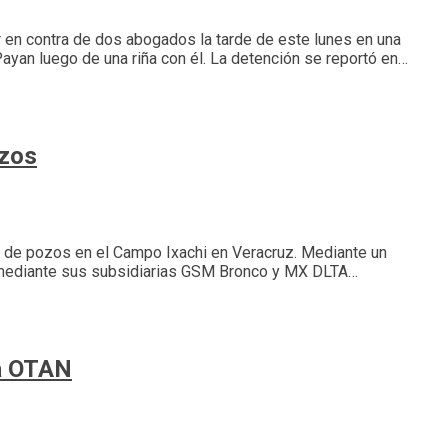
 en contra de dos abogados la tarde de este lunes en una
ayan luego de una riña con él. La detención se reportó en…
ozos
ón de pozos en el Campo Ixachi en Veracruz. Mediante un
o mediante sus subsidiarias GSM Bronco y MX DLTA…
la OTAN