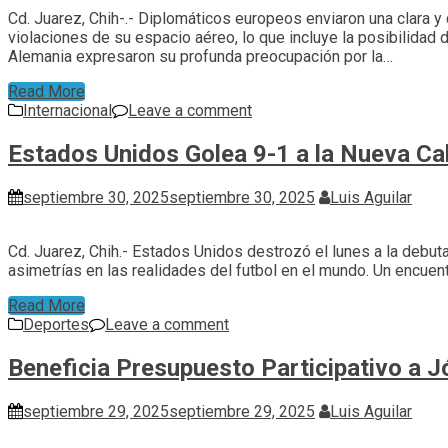
Cd. Juarez, Chih-.- Diplomáticos europeos enviaron una clara 
violaciones de su espacio aéreo, lo que incluye la posibilidad
Alemania expresaron su profunda preocupación por la…
Read More
Internacional
Leave a comment
Estados Unidos Golea 9-1 a la Nueva Ca
septiembre 30, 2025
septiembre 30, 2025
Luis Aguilar
Cd. Juarez, Chih.- Estados Unidos destrozó el lunes a la debu
asimetrías en las realidades del futbol en el mundo. Un encu
Read More
Deportes
Leave a comment
Beneficia Presupuesto Participativo a 
septiembre 29, 2025
septiembre 29, 2025
Luis Aguilar