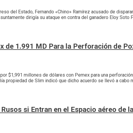
greso del Estado, Fernando «Chino» Ramírez acusado de disparar
suntamente dirigía su ataque en contra del ganadero Eloy Soto P
x de 1.991 MD Para la Perforación de P
to por $1,991 millones de dólares con Pemex para una perforaci
ñía propiedad de Slim indicó que dicho acuerdo se llevó a cab
 Rusos si Entran en el Espacio aéreo de 