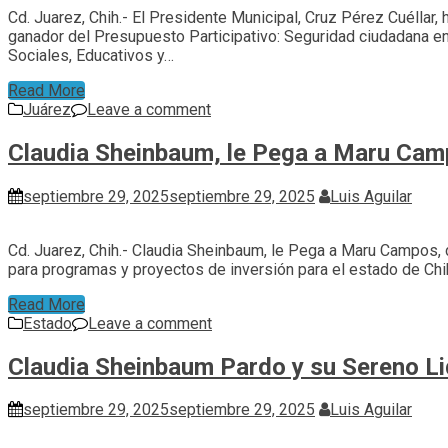
Cd. Juarez, Chih.- El Presidente Municipal, Cruz Pérez Cuéllar,
ganador del Presupuesto Participativo: Seguridad ciudadana en
Sociales, Educativos y…
Read More
Juárez
Leave a comment
Claudia Sheinbaum, le Pega a Maru Cam
septiembre 29, 2025
septiembre 29, 2025
Luis Aguilar
Cd. Juarez, Chih.- Claudia Sheinbaum, le Pega a Maru Campos,
para programas y proyectos de inversión para el estado de Chi
Read More
Estado
Leave a comment
Claudia Sheinbaum Pardo y su Sereno L
septiembre 29, 2025
septiembre 29, 2025
Luis Aguilar