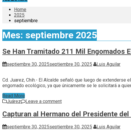
Home
2025
septiembre
Mes:
septiembre 2025
Se Han Tramitado 211 Mil Engomados Ec
septiembre 30, 2025
septiembre 30, 2025
Luis Aguilar
Cd. Juarez, Chih.- El Alcalde señaló que luego de extenderse e
engomado ecológico, ya que únicamente se le solicitará a quie
Read More
Juárez
Leave a comment
Capturan al Hermano del Presidente del
septiembre 30, 2025
septiembre 30, 2025
Luis Aguilar