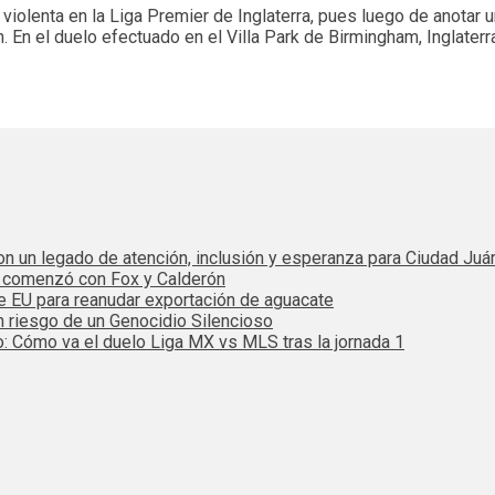
violenta en la Liga Premier de Inglaterra, pues luego de anotar 
n. En el duelo efectuado en el Villa Park de Birmingham, Inglater
 con un legado de atención, inclusión y esperanza para Ciudad Juá
e comenzó con Fox y Calderón
de EU para reanudar exportación de aguacate
n riesgo de un Genocidio Silencioso
: Cómo va el duelo Liga MX vs MLS tras la jornada 1