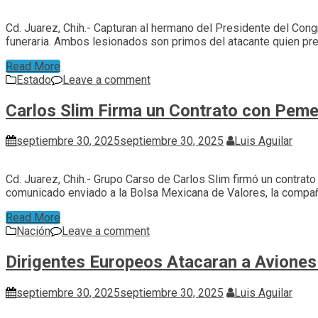
Cd. Juarez, Chih.- Capturan al hermano del Presidente del Con
funeraria. Ambos lesionados son primos del atacante quien pre
Read More
Estado
Leave a comment
Carlos Slim Firma un Contrato con Peme
septiembre 30, 2025
septiembre 30, 2025
Luis Aguilar
Cd. Juarez, Chih.- Grupo Carso de Carlos Slim firmó un contra
comunicado enviado a la Bolsa Mexicana de Valores, la compa
Read More
Nación
Leave a comment
Dirigentes Europeos Atacaran a Aviones
septiembre 30, 2025
septiembre 30, 2025
Luis Aguilar