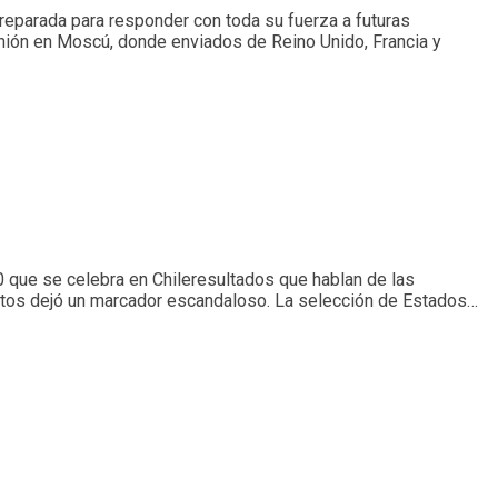
reparada para responder con toda su fuerza a futuras
eunión en Moscú, donde enviados de Reino Unido, Francia y
0 que se celebra en Chileresultados que hablan de las
estos dejó un marcador escandaloso. La selección de Estados…