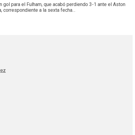
un gol para el Fulham, que acabó perdiendo 3-1 ante el Aston
ra, correspondiente a la sexta fecha…
rez