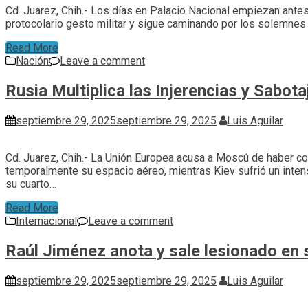
Cd. Juarez, Chih.- Los días en Palacio Nacional empiezan antes 
protocolario gesto militar y sigue caminando por los solemnes 
Read More
Nación
Leave a comment
Rusia Multiplica las Injerencias y Sabota
septiembre 29, 2025
septiembre 29, 2025
Luis Aguilar
Cd. Juarez, Chih.- La Unión Europea acusa a Moscú de haber co
temporalmente su espacio aéreo, mientras Kiev sufrió un inte
su cuarto…
Read More
Internacional
Leave a comment
Raúl Jiménez anota y sale lesionado en 
septiembre 29, 2025
septiembre 29, 2025
Luis Aguilar