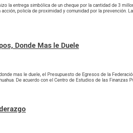
 hizo la entrega simbólica de un cheque por la cantidad de 3 millo
 acción, policía de proximidad y comunidad por la prevención. L
pos, Donde Mas le Duele
 donde mas le duele, el Presupuesto de Egresos de la Federació
huahua. De acuerdo con el Centro de Estudios de las Finanzas P
iderazgo