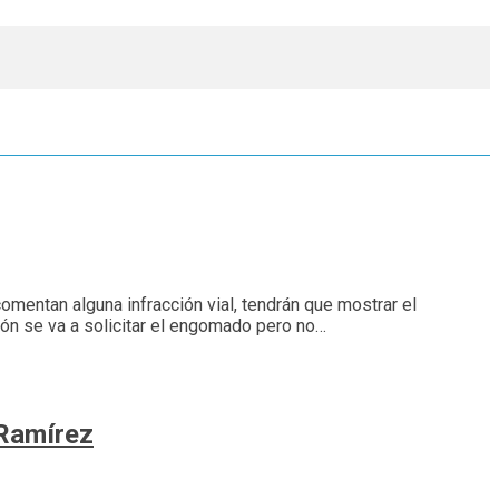
omentan alguna infracción vial, tendrán que mostrar el
ión se va a solicitar el engomado pero no…
 Ramírez