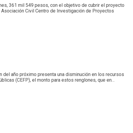
nes, 361 mil 549 pesos, con el objetivo de cubrir el proyecto
a Asociación Civil Centro de Investigación de Proyectos
n del año próximo presenta una disminución en los recursos
úblicas (CEFP), el monto para estos renglones, que en…