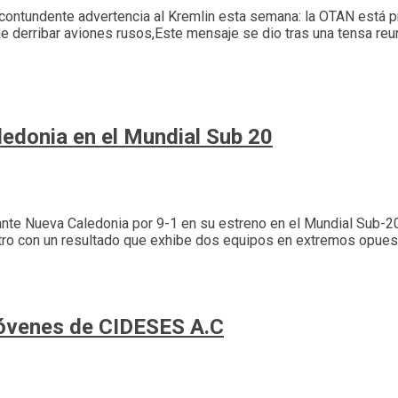
y contundente advertencia al Kremlin esta semana: la OTAN está p
 de derribar aviones rusos,Este mensaje se dio tras una tensa r
ledonia en el Mundial Sub 20
tante Nueva Caledonia por 9-1 en su estreno en el Mundial Sub-2
entro con un resultado que exhibe dos equipos en extremos opu
Jóvenes de CIDESES A.C