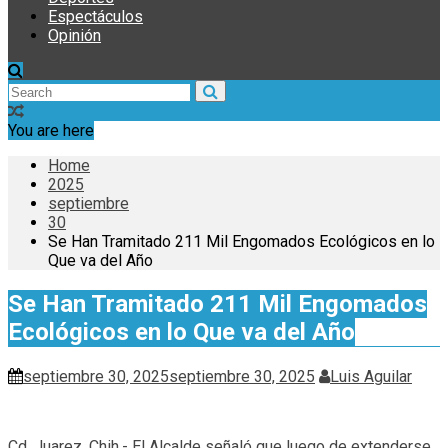
Espectáculos
Opinión
You are here
Home
2025
septiembre
30
Se Han Tramitado 211 Mil Engomados Ecológicos en lo
Que va del Año
Se Han Tramitado 211 Mil Engomados
Ecológicos en lo Que va del Año
septiembre 30, 2025
septiembre 30, 2025
Luis Aguilar
Cd. Juarez, Chih.- El Alcalde señaló que luego de extenderse