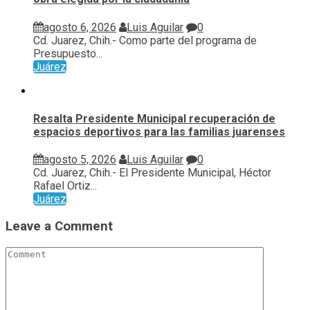
agosto 6, 2026
Luis Aguilar
0
Cd. Juarez, Chih.- Como parte del programa de
Presupuesto...
Juárez
Resalta Presidente Municipal recuperación de
espacios deportivos para las familias juarenses
agosto 5, 2026
Luis Aguilar
0
Cd. Juarez, Chih.- El Presidente Municipal, Héctor
Rafael Ortiz...
Juárez
Leave a Comment