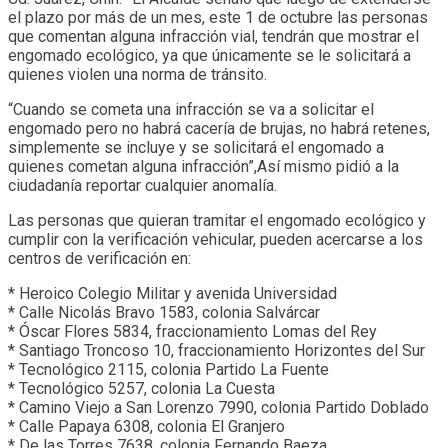
el plazo por más de un mes, este 1 de octubre las personas
que comentan alguna infracción vial, tendrán que mostrar el
engomado ecológico, ya que únicamente se le solicitará a
quienes violen una norma de tránsito.
“Cuando se cometa una infracción se va a solicitar el
engomado pero no habrá cacería de brujas, no habrá retenes,
simplemente se incluye y se solicitará el engomado a
quienes cometan alguna infracción”,Así mismo pidió a la
ciudadanía reportar cualquier anomalía.
Las personas que quieran tramitar el engomado ecológico y
cumplir con la verificación vehicular, pueden acercarse a los
centros de verificación en:
* Heroico Colegio Militar y avenida Universidad
* Calle Nicolás Bravo 1583, colonia Salvárcar
* Óscar Flores 5834, fraccionamiento Lomas del Rey
* Santiago Troncoso 10, fraccionamiento Horizontes del Sur
* Tecnológico 2115, colonia Partido La Fuente
* Tecnológico 5257, colonia La Cuesta
* Camino Viejo a San Lorenzo 7990, colonia Partido Doblado
* Calle Papaya 6308, colonia El Granjero
* De las Torres 7638, colonia Fernando Baeza