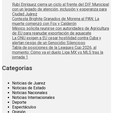
Rubí Enríquez cierra un ciclo al frente del DIF Municipal
con un legado de atención, inclusión y esperanza para
Ciudad Juárez
Contesta Brighite Granados de Morena al PAN: La
muerte comenzó con Fox y Calderón
México solicita reunirse con autoridades de Agricultura
de EU para reanudar exportación de aguacate
La ONU exigen a EU cesar hostilidad contra Cuba y
alertan riesgo de un Genocidio Silencioso
Tabla de posiciones de la Leagues Cup 2026, al
momento: Cómo va el duelo Liga MX vs MLS tras la
jornada 1
Categorias
Noticias de Juarez
Noticias de Estado
Noticias Nacionales
Noticias Internacionales
Deporte
Espectáculos
Opinión