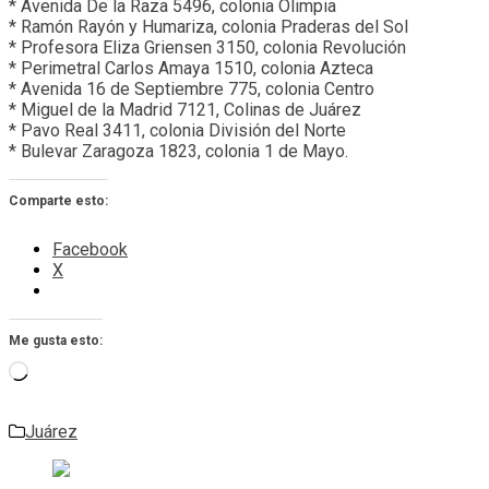
* Avenida De la Raza 5496, colonia Olimpia
* Ramón Rayón y Humariza, colonia Praderas del Sol
* Profesora Eliza Griensen 3150, colonia Revolución
* Perimetral Carlos Amaya 1510, colonia Azteca
* Avenida 16 de Septiembre 775, colonia Centro
* Miguel de la Madrid 7121, Colinas de Juárez
* Pavo Real 3411, colonia División del Norte
* Bulevar Zaragoza 1823, colonia 1 de Mayo.
Comparte esto:
Facebook
X
Me gusta esto:
Cargando...
Juárez
Navegación