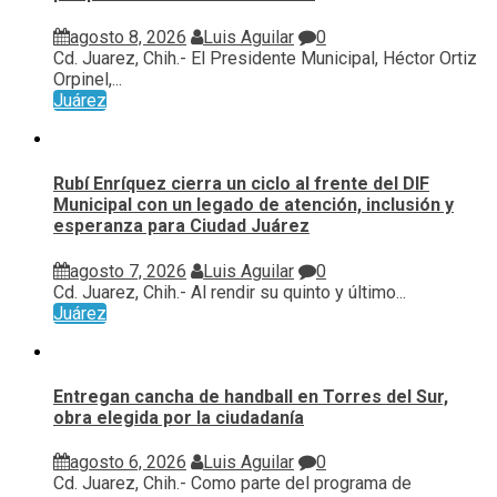
agosto 8, 2026
Luis Aguilar
0
Cd. Juarez, Chih.- El Presidente Municipal, Héctor Ortiz
Orpinel,...
Juárez
Rubí Enríquez cierra un ciclo al frente del DIF
Municipal con un legado de atención, inclusión y
esperanza para Ciudad Juárez
agosto 7, 2026
Luis Aguilar
0
Cd. Juarez, Chih.- Al rendir su quinto y último...
Juárez
Entregan cancha de handball en Torres del Sur,
obra elegida por la ciudadanía
agosto 6, 2026
Luis Aguilar
0
Cd. Juarez, Chih.- Como parte del programa de