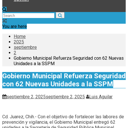
You are here
Home
2025
septiembre
2
Gobierno Municipal Refuerza Seguridad con 62 Nuevas
Unidades a la SSPM
Gobierno Municipal Refuerza Seguridad
con 62 Nuevas Unidades a la SSPM
septiembre 2, 2025
septiembre 2, 2025
Luis Aguilar
Cd. Juarez, Chih.- Con el objetivo de fortalecer las labores de
prevención y vigilancia, el Gobierno Municipal entregó 62
unidades a la Secretaría de Seguridad Pública Municipal