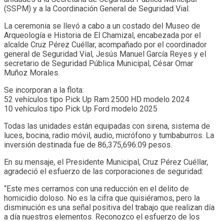
(SSPM) y a la Coordinación General de Seguridad Vial.
La ceremonia se llevó a cabo a un costado del Museo de
Arqueología e Historia de El Chamizal, encabezada por el
alcalde Cruz Pérez Cuéllar, acompañado por el coordinador
general de Seguridad Vial, Jesús Manuel García Reyes y el
secretario de Seguridad Pública Municipal, César Omar
Muñoz Morales.
Se incorporan a la flota:
52 vehículos tipo Pick Up Ram 2500 HD modelo 2024
10 vehículos tipo Pick Up Ford modelo 2025
Todas las unidades están equipadas con sirena, sistema de
luces, bocina, radio móvil, audio, micrófono y tumbaburros. La
inversión destinada fue de 86,375,696.09 pesos.
En su mensaje, el Presidente Municipal, Cruz Pérez Cuéllar,
agradeció el esfuerzo de las corporaciones de seguridad:
“Este mes cerramos con una reducción en el delito de
homicidio doloso. No es la cifra que quisiéramos, pero la
disminución es una señal positiva del trabajo que realizan día
a día nuestros elementos. Reconozco el esfuerzo de los