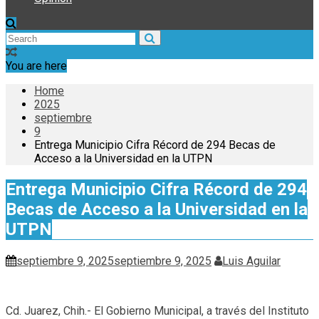
You are here
Home
2025
septiembre
9
Entrega Municipio Cifra Récord de 294 Becas de
Acceso a la Universidad en la UTPN
Entrega Municipio Cifra Récord de 294
Becas de Acceso a la Universidad en la
UTPN
septiembre 9, 2025
septiembre 9, 2025
Luis Aguilar
Cd. Juarez, Chih.- El Gobierno Municipal, a través del Instituto