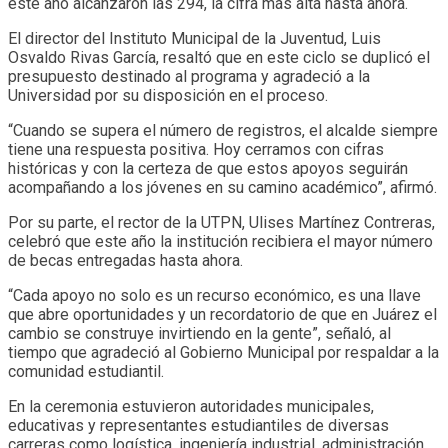
este año alcanzaron las 294, la cifra más alta hasta ahora.
El director del Instituto Municipal de la Juventud, Luis
Osvaldo Rivas García, resaltó que en este ciclo se duplicó el
presupuesto destinado al programa y agradeció a la
Universidad por su disposición en el proceso.
“Cuando se supera el número de registros, el alcalde siempre
tiene una respuesta positiva. Hoy cerramos con cifras
históricas y con la certeza de que estos apoyos seguirán
acompañando a los jóvenes en su camino académico”, afirmó.
Por su parte, el rector de la UTPN, Ulises Martínez Contreras,
celebró que este año la institución recibiera el mayor número
de becas entregadas hasta ahora.
“Cada apoyo no solo es un recurso económico, es una llave
que abre oportunidades y un recordatorio de que en Juárez el
cambio se construye invirtiendo en la gente”, señaló, al
tiempo que agradeció al Gobierno Municipal por respaldar a la
comunidad estudiantil.
En la ceremonia estuvieron autoridades municipales,
educativas y representantes estudiantiles de diversas
carreras como logística, ingeniería industrial, administración,