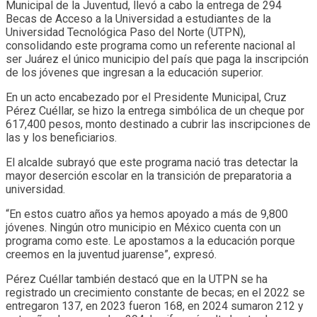
Municipal de la Juventud, llevó a cabo la entrega de 294
Becas de Acceso a la Universidad a estudiantes de la
Universidad Tecnológica Paso del Norte (UTPN),
consolidando este programa como un referente nacional al
ser Juárez el único municipio del país que paga la inscripción
de los jóvenes que ingresan a la educación superior.
En un acto encabezado por el Presidente Municipal, Cruz
Pérez Cuéllar, se hizo la entrega simbólica de un cheque por
617,400 pesos, monto destinado a cubrir las inscripciones de
las y los beneficiarios.
El alcalde subrayó que este programa nació tras detectar la
mayor deserción escolar en la transición de preparatoria a
universidad.
“En estos cuatro años ya hemos apoyado a más de 9,800
jóvenes. Ningún otro municipio en México cuenta con un
programa como este. Le apostamos a la educación porque
creemos en la juventud juarense”, expresó.
Pérez Cuéllar también destacó que en la UTPN se ha
registrado un crecimiento constante de becas; en el 2022 se
entregaron 137, en 2023 fueron 168, en 2024 sumaron 212 y