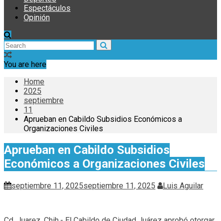
Espectáculos
Opinión
You are here
Home
2025
septiembre
11
Aprueban en Cabildo Subsidios Económicos a
Organizaciones Civiles
Aprueban en Cabildo Subsidios
Económicos a Organizaciones Civiles
septiembre 11, 2025
septiembre 11, 2025
Luis Aguilar
Cd. Juarez, Chih.- El Cabildo de Ciudad Juárez aprobó otorgar