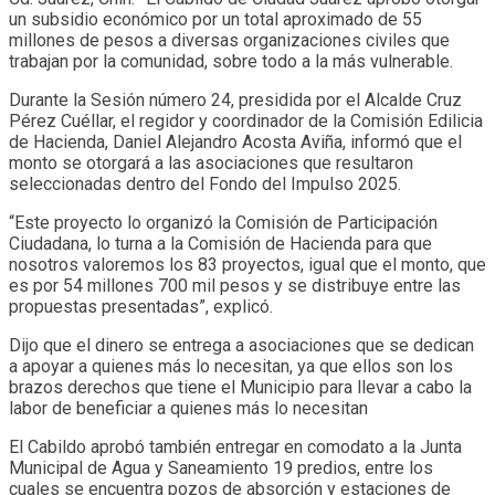
un subsidio económico por un total aproximado de 55
millones de pesos a diversas organizaciones civiles que
trabajan por la comunidad, sobre todo a la más vulnerable.
Durante la Sesión número 24, presidida por el Alcalde Cruz
Pérez Cuéllar, el regidor y coordinador de la Comisión Edilicia
de Hacienda, Daniel Alejandro Acosta Aviña, informó que el
monto se otorgará a las asociaciones que resultaron
seleccionadas dentro del Fondo del Impulso 2025.
“Este proyecto lo organizó la Comisión de Participación
Ciudadana, lo turna a la Comisión de Hacienda para que
nosotros valoremos los 83 proyectos, igual que el monto, que
es por 54 millones 700 mil pesos y se distribuye entre las
propuestas presentadas”, explicó.
Dijo que el dinero se entrega a asociaciones que se dedican
a apoyar a quienes más lo necesitan, ya que ellos son los
brazos derechos que tiene el Municipio para llevar a cabo la
labor de beneficiar a quienes más lo necesitan
El Cabildo aprobó también entregar en comodato a la Junta
Municipal de Agua y Saneamiento 19 predios, entre los
cuales se encuentra pozos de absorción y estaciones de