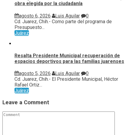
obra elegida por la ciudadanía
agosto 6, 2026
Luis Aguilar
0
Cd. Juarez, Chih.- Como parte del programa de
Presupuesto...
Juárez
Resalta Presidente Municipal recuperación de
espacios deportivos para las familias juarenses
agosto 5, 2026
Luis Aguilar
0
Cd. Juarez, Chih.- El Presidente Municipal, Héctor
Rafael Ortiz...
Juárez
Leave a Comment