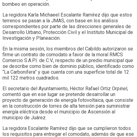
bombeo en operación.
La regidora Karla Michaeel Escalante Ramírez dijo que estos
terrenos se pasan a la JMAS, con base en los análisis
correspondientes por parte de las direcciones generales de
Desarrollo Urbano, Protección Civil y el Instituto Municipal de
Investigación y Planeación.
En la misma sesión, los miembros del Cabildo autorizaron se
firme un contrato de comodato a favor de la moral RMCS
Comercio S.A.P.I. de C.V., respecto de un predio municipal que
se describe como bien de dominio público, identificado como
“La Carbonifera” y que cuenta con una superficie total de 12
mil 122 metros cuadrados.
El secretario del Ayuntamiento, Héctor Rafael Ortiz Orpinel,
comentó que en ese lugar se pretende desarrollar un
proyecto de generación de energía fotovoltaica, que consiste
en la construcción de torres de alta tensión para suministrar
energía eléctrica desde el municipio de Ascensión al
municipio de Juárez.
La regidora Escalante Ramírez dijo que se cumplieron todos
los requisitos para entregar el comodato, además de que ese