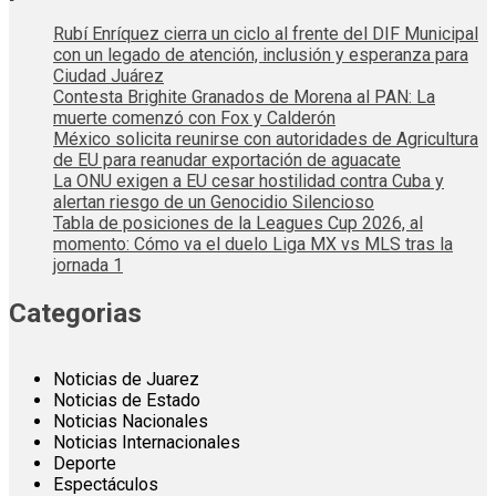
Rubí Enríquez cierra un ciclo al frente del DIF Municipal
con un legado de atención, inclusión y esperanza para
Ciudad Juárez
Contesta Brighite Granados de Morena al PAN: La
muerte comenzó con Fox y Calderón
México solicita reunirse con autoridades de Agricultura
de EU para reanudar exportación de aguacate
La ONU exigen a EU cesar hostilidad contra Cuba y
alertan riesgo de un Genocidio Silencioso
Tabla de posiciones de la Leagues Cup 2026, al
momento: Cómo va el duelo Liga MX vs MLS tras la
jornada 1
Categorias
Noticias de Juarez
Noticias de Estado
Noticias Nacionales
Noticias Internacionales
Deporte
Espectáculos