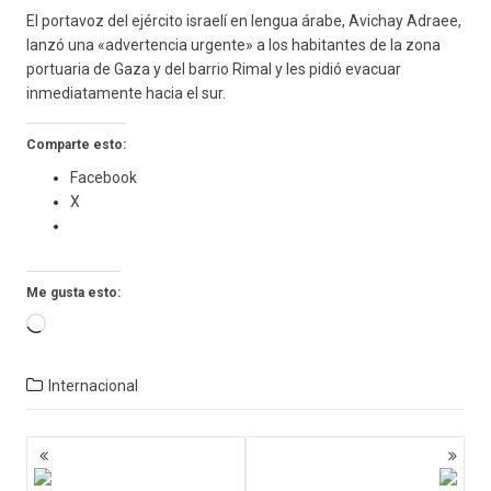
El portavoz del ejército israelí en lengua árabe, Avichay Adraee,
lanzó una «advertencia urgente» a los habitantes de la zona
portuaria de Gaza y del barrio Rimal y les pidió evacuar
inmediatamente hacia el sur.
Comparte esto:
Facebook
X
Me gusta esto:
Cargando...
Internacional
Navegación
de
entradas