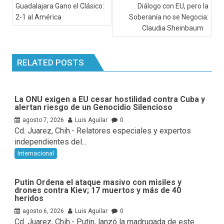
Guadalajara Gano el Clásico:
Diálogo con EU, pero la
2-1 al América
Soberanía no se Negocia:
Claudia Sheinbaum
RELATED POSTS
La ONU exigen a EU cesar hostilidad contra Cuba y
alertan riesgo de un Genocidio Silencioso
agosto 7, 2026
Luis Aguilar
0
Cd. Juarez, Chih.- Relatores especiales y expertos
independientes del...
Internacional
Putin Ordena el ataque masivo con misiles y
drones contra Kiev; 17 muertos y más de 40
heridos
agosto 6, 2026
Luis Aguilar
0
Cd. Juarez, Chih.- Putin, lanzó la madrugada de este...