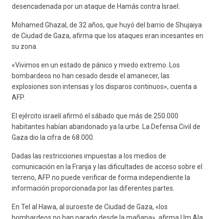
desencadenada por un ataque de Hamás contra Israel.
Mohamed Ghazal, de 32 años, que huyó del barrio de Shujaiya
de Ciudad de Gaza, afirma que los ataques eran incesantes en
su zona.
«Vivimos en un estado de pánico y miedo extremo. Los
bombardeos no han cesado desde el amanecer, las
explosiones son intensas y los disparos continuos», cuenta a
AFP.
El ejército israelí afirmó el sábado que más de 250.000
habitantes habían abandonado ya la urbe. La Defensa Civil de
Gaza dio la cifra de 68.000.
Dadas las restricciones impuestas a los medios de
comunicación en la Franja y las dificultades de acceso sobre el
terreno, AFP no puede verificar de forma independiente la
información proporcionada por las diferentes partes.
En Tel al Hawa, al suroeste de Ciudad de Gaza, «los
bombardeos no han parado desde la mañana», afirma Um Ala