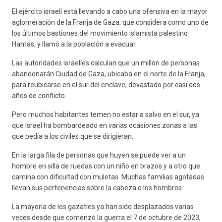
El ejército israelí está llevando a cabo una ofensiva en la mayor
aglomeración de la Franja de Gaza, que considera como uno de
los últimos bastiones del movimiento islamista palestino
Hamas, y llamó a la población a evacuar.
Las autoridades israelíes calculan que un millón de personas
abandonarán Ciudad de Gaza, ubicaba en el norte de la Franja,
para reubicarse en el sur del enclave, devastado por casi dos
años de conflicto.
Pero muchos habitantes temen no estar a salvo en el sur, ya
que Israel ha bombardeado en varias ocasiones zonas a las
que pedía a los civiles que se dirigieran.
En la larga fila de personas que huyen se puede ver a un
hombre en silla de ruedas con un niño en brazos y a otro que
camina con dificultad con muletas. Muchas familias agotadas
llevan sus pertenencias sobre la cabeza o los hombros.
La mayoría de los gazatíes ya han sido desplazados varias
veces desde que comenzó la guerra el 7 de octubre de 2023,