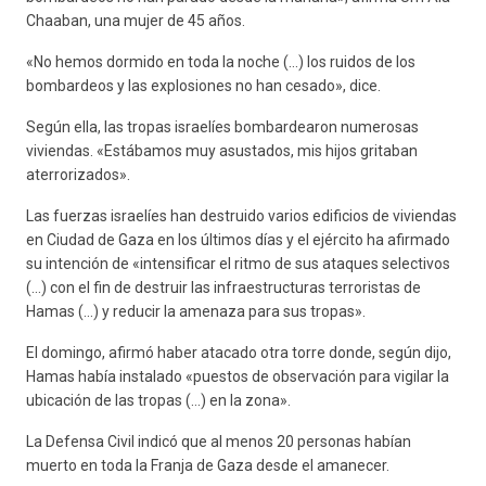
Chaaban, una mujer de 45 años.
«No hemos dormido en toda la noche (…) los ruidos de los
bombardeos y las explosiones no han cesado», dice.
Según ella, las tropas israelíes bombardearon numerosas
viviendas. «Estábamos muy asustados, mis hijos gritaban
aterrorizados».
Las fuerzas israelíes han destruido varios edificios de viviendas
en Ciudad de Gaza en los últimos días y el ejército ha afirmado
su intención de «intensificar el ritmo de sus ataques selectivos
(…) con el fin de destruir las infraestructuras terroristas de
Hamas (…) y reducir la amenaza para sus tropas».
El domingo, afirmó haber atacado otra torre donde, según dijo,
Hamas había instalado «puestos de observación para vigilar la
ubicación de las tropas (…) en la zona».
La Defensa Civil indicó que al menos 20 personas habían
muerto en toda la Franja de Gaza desde el amanecer.