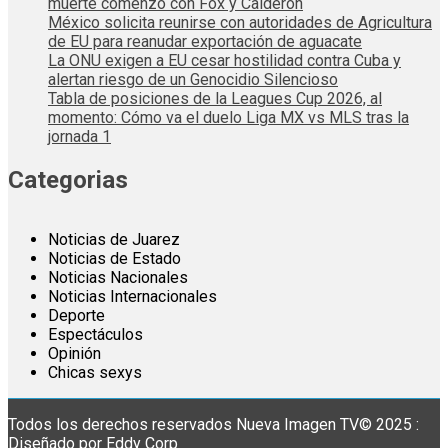
muerte comenzó con Fox y Calderón
México solicita reunirse con autoridades de Agricultura
de EU para reanudar exportación de aguacate
La ONU exigen a EU cesar hostilidad contra Cuba y
alertan riesgo de un Genocidio Silencioso
Tabla de posiciones de la Leagues Cup 2026, al
momento: Cómo va el duelo Liga MX vs MLS tras la
jornada 1
Categorias
Noticias de Juarez
Noticias de Estado
Noticias Nacionales
Noticias Internacionales
Deporte
Espectáculos
Opinión
Chicas sexys
Todos los derechos reservados Nueva Imagen TV© 2025 :
Diseñado por Eddy Corp