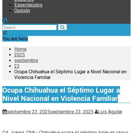
Espectáculos
Opinión
You are here
Home
2025
septiembre
23
Ocupa Chihuahua el Séptimo Lugar a Nivel Nacional en
Violencia Familiar
Ocupa Chihuahua el Séptimo Lugar a
Nivel Nacional en Violencia Familiar
septiembre 23, 2025
septiembre 23, 2025
Luis Aguilar
Cd. Juarez, Chih.- Chihuahua ocupa el séptimo lugar en casos