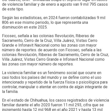
de violencia familiar y de enero a agosto van 9 mil 795 casos
de este tipo.
Según las estadísticas, en 2024 fueron contabilizadas 9 mil
806 en ese mismo periodo, lo que representa una
disminución en este 2025.
Ficosec, señala a las colonias Revolución, Riberas de
Sacramento, Cerro de la Cruz, Villa Juárez, Vistas Cerro
Grande e Infonavit Nacional como las zonas con mayor
número de reportes. de acuerdo con Ficosec, señala a las
colonias Revolución, Riberas de Sacramento, Cerro de la Cruz,
Villa Juárez, Vistas Cerro Grande e Infonavit Nacional como
las zonas con mayor número de reportes.
La violencia familiar es un fenómeno social que ocurre en
casi todos los países del mundo y se define como el uso
intencionado y repetido de la fuerza física o psicológica para
controlar, manipular o atentar en contra de algún integrante de
la familia.
En el estado de Chihuahua, los casos registrados de violencia
familiar durante el año 2020 fueron 11 mil 293, cifra que se
incrementó hasta 12 mil 968 en el año 2021 y hasta 13 mil