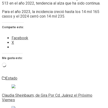
513 en el año 2022, tendencia al alza que ha sido continua.
Para el año 2023, la incidencia creció hasta los 14 mil 165
casos y el 2024 cerró con 14 mil 235.
Comparte esto:
Facebook
X
Me gusta esto:
Cargando...
Estado
Navegación
de
Claudia Sheinbaum; de Gira Por Cd. Juárez el Próximo
entradas
Viernes