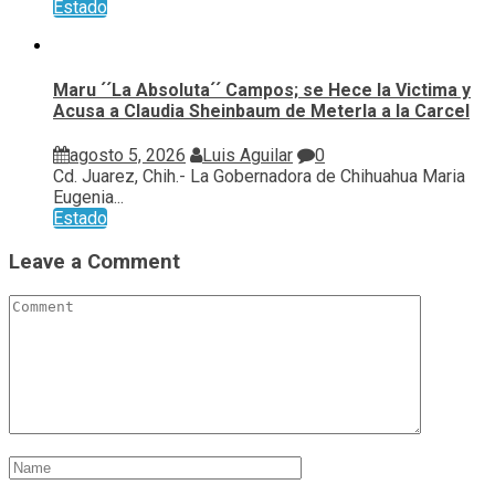
Estado
Maru ´´La Absoluta´´ Campos; se Hece la Victima y
Acusa a Claudia Sheinbaum de Meterla a la Carcel
agosto 5, 2026
Luis Aguilar
0
Cd. Juarez, Chih.- La Gobernadora de Chihuahua Maria
Eugenia...
Estado
Leave a Comment