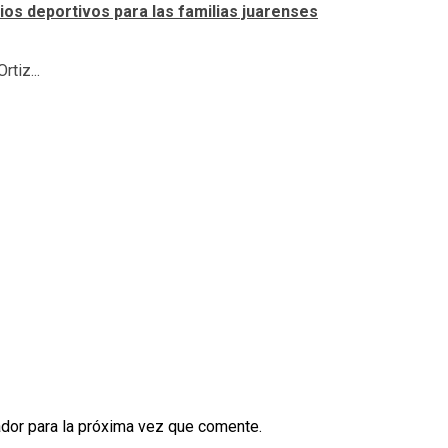
os deportivos para las familias juarenses
tiz...
dor para la próxima vez que comente.