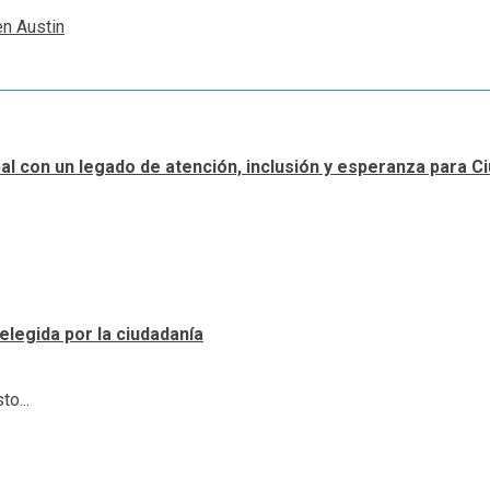
en Austin
ipal con un legado de atención, inclusión y esperanza para 
elegida por la ciudadanía
o...