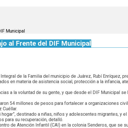
DIF Municipal
o al Frente del DIF Municipal
 Integral de la Familia del municipio de Juárez, Rubí Enríquez, p
s en materia de asistencia social, protección a la infancia, ate
ias a la voluntad de su gente, y que desde el DIF Municipal se
naron 54 millones de pesos para fortalecer a organizaciones civ
 Cuéllar.
hogar”, destinado a niñas, niños y adolescentes migrantes, y el 
os para su recuperación, detalló.
tro de Atención Infantil (CAI) en la colonia Senderos, que se su