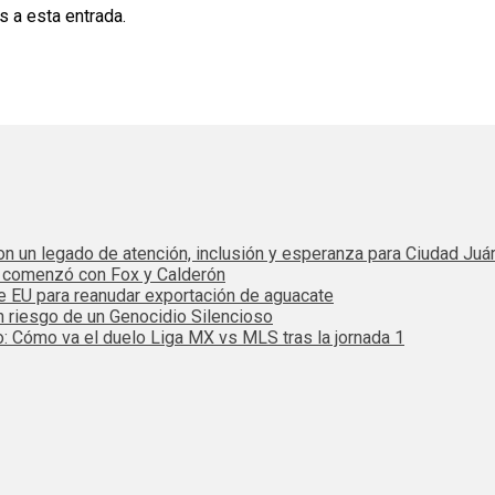
s a esta entrada.
 con un legado de atención, inclusión y esperanza para Ciudad Juá
e comenzó con Fox y Calderón
de EU para reanudar exportación de aguacate
n riesgo de un Genocidio Silencioso
: Cómo va el duelo Liga MX vs MLS tras la jornada 1