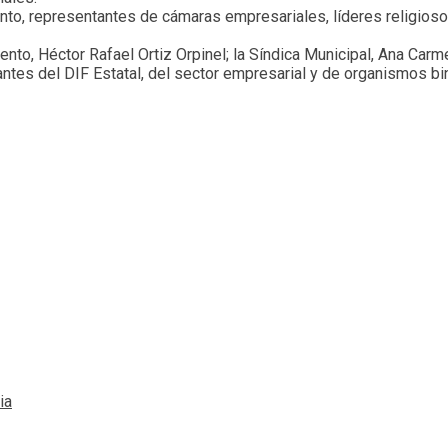
nto, representantes de cámaras empresariales, líderes religioso
to, Héctor Rafael Ortiz Orpinel; la Síndica Municipal, Ana Carme
ntes del DIF Estatal, del sector empresarial y de organismos bi
ia