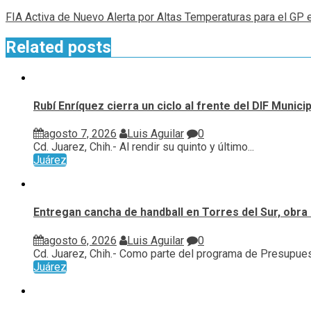
FIA Activa de Nuevo Alerta por Altas Temperaturas para el GP 
Related posts
Rubí Enríquez cierra un ciclo al frente del DIF Munic
agosto 7, 2026
Luis Aguilar
0
Cd. Juarez, Chih.- Al rendir su quinto y último...
Juárez
Entregan cancha de handball en Torres del Sur, obra 
agosto 6, 2026
Luis Aguilar
0
Cd. Juarez, Chih.- Como parte del programa de Presupuest
Juárez