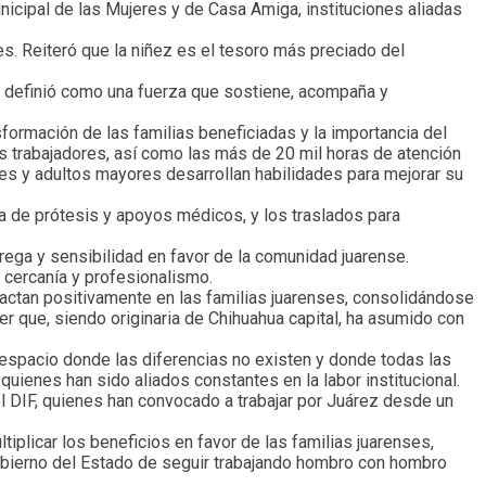
nicipal de las Mujeres y de Casa Amiga, instituciones aliadas
s. Reiteró que la niñez es el tesoro más preciado del
e definió como una fuerza que sostiene, acompaña y
formación de las familias beneficiadas y la importancia del
res trabajadores, así como las más de 20 mil horas de atención
es y adultos mayores desarrollan habilidades para mejorar su
ga de prótesis y apoyos médicos, y los traslados para
trega y sensibilidad en favor de la comunidad juarense.
n cercanía y profesionalismo.
pactan positivamente en las familias juarenses, consolidándose
r que, siendo originaria de Chihuahua capital, ha asumido con
 espacio donde las diferencias no existen y donde todas las
quienes han sido aliados constantes en la labor institucional.
el DIF, quienes han convocado a trabajar por Juárez desde un
iplicar los beneficios en favor de las familias juarenses,
Gobierno del Estado de seguir trabajando hombro con hombro