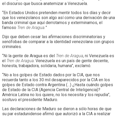
el discurso que busca anatemizar a Venezuela.
“En Estados Unidos pretenden mentir todos los días y decir
que los venezolanos son algo así como una derivación de una
banda criminal que aquí derrotamos y exterminamos, el
famoso
Tren de Aragua.
”
Dijo que deben cesar las afirmaciones discriminatorias y
xenófobas de comparar a la identidad venezolana con grupos
criminales.
“Ni la gente de Aragua es del
Tren de Aragua
, ni Venezuela es
el
Tren de Aragua
. Venezuela es un país de gente decente,
honesta, trabajadora, solidaria, humana”, exclamó.
“No a los golpes de Estado dados por la CIA, que nos
recuerda tanto a los 30 mil desaparecidos por la CIA en los
golpes de Estado contra Argentina (…) ¿Hasta cuándo golpes
de Estado de la CIA (Agencia Central de Inteligencia)?
América Latina no los quiere, no los necesita y los repudia”,
sostuvo el presidente Maduro.
Las declaraciones de Maduro se dieron a sólo horas de que
su par estadunidense afirmó que autorizó a la CIA a realizar