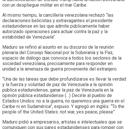
con un despliegue militar en el mar Caribe.
Al mismo tiempo, la cancillería venezolana rechazó “las
declaraciones belicistas y extravagantes el presidente
estadunidense en las que admite públicamente haber
autorizado operaciones para actuar contra la paz y la
estabilidad de Venezuela”.
Maduro se refirió al asunto en su discurso de la reunión
plenaria del Consejo Nacional por la Soberanía y la Paz,
espacio de diálogo que convoca a todos los sectores de la
sociedad venezolana, precisamente para responder en
unidad a la amenaza de guerra proveniente del extranjero.
“Una de las tareas que debe profundizarse es llevar la verdad
y la fuerza y voluntad de paz de Venezuela a la opinión
pública estadunidense, ganar la paz de Venezuela en la
opinión pública estadunidense (…) Decirle al pueblo de
Estados Unidos: no a la guerra, no queremos una guerra en el
Caribe ni en Sudamérica”, expuso. Y agregó en inglés: “To the
people of the United States: not war, yes peace, please”.
Maduro pidió a empresarios, artistas e intelectuales que se
comuniquen con sus pares estadunidenses para romper con