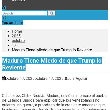
You are here
Home
2025
octubre
17
Maduro Tiene Miedo de que Trump lo Reviente
Maduro Tiene Miedo de que Trump lo
Reviente
octubre 17, 2025
octubre 17, 2025
Luis Aguilar
Cd. Juarez, Chih.- Nicolás Maduro, envió un mensaje al pueblo
de Estados Unidos para explicar que los venezolanos no
quieren una guerra, a propósito de la creciente amenaza que
la administración de Donald Trump hacia la nación bolivariana