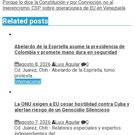
Porque lo dice la Constitución y por Convicción, no al
Injerencismo: CSP sobre operaciones de EU en Venezuela
Related posts
Abelardo de la Espriella asume la presidencia de
Colombia y promete mano dura en seguridad
agosto 8, 2026
Luis Aguilar
0
Cd. Juarez, Chih.- Abelardo de la Espriella, tomo
protesta...
Internacional
La ONU exigen a EU cesar hostilidad contra Cuba y
alertan riesgo de un Genocidio Silencioso
agosto 7, 2026
Luis Aguilar
0
Cd. Juarez, Chih.- Relatores especiales y expertos
independientes del...