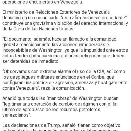
operaciones encubiertas en Venezuela.
El ministerio de Relaciones Exteriores de Venezuela
denunció en un comunicado: “esta afirmación sin precedente”
constituye una gravísima violación del derecho internacional y
de la Carta de las Naciones Unidas.
“El documento, además, hace un llamado a la comunidad
global a reaccionar ante las acciones inmoderadas e
inconcebibles de Washington, ya que la impunidad ante estos
actos tendrá consecuencias políticas peligrosas que deben
ser detenidas de inmediato.
“Observamos con extrema alarma el uso de la CIA, así como
los despliegues militares anunciados en el Caribe, que
configuran una política de agresión, amenaza y hostigamiento
contra Venezuela”, reza la comunicación.
Añadió que todas las “maniobras” de Washington buscan
“legitimar una operación de cambio de régimen con el fin
último de apropiarse de los recursos petroleros
venezolanos”.
Las declaraciones de Trump, señaló, tienen como objetivo
estigmatizar a la migración venezolana y latinoamericana,