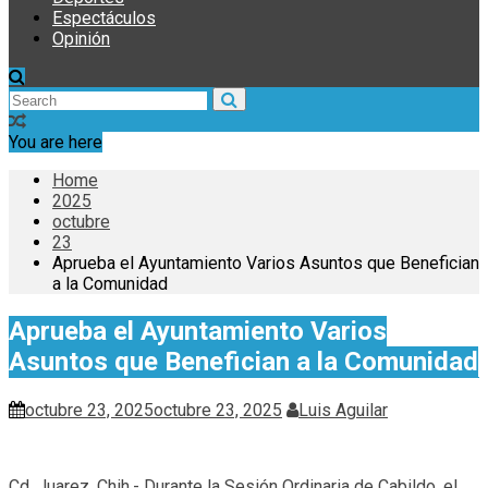
Espectáculos
Opinión
You are here
Home
2025
octubre
23
Aprueba el Ayuntamiento Varios Asuntos que Benefician
a la Comunidad
Aprueba el Ayuntamiento Varios
Asuntos que Benefician a la Comunidad
octubre 23, 2025
octubre 23, 2025
Luis Aguilar
Cd. Juarez, Chih.- Durante la Sesión Ordinaria de Cabildo, el