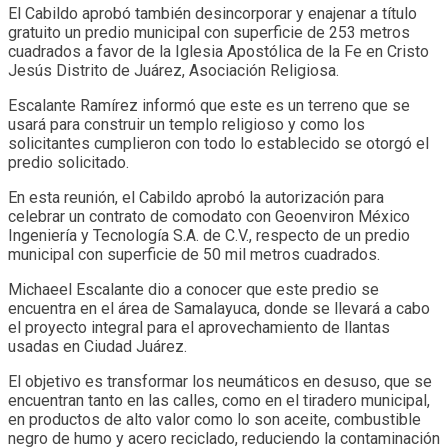
El Cabildo aprobó también desincorporar y enajenar a título
gratuito un predio municipal con superficie de 253 metros
cuadrados a favor de la Iglesia Apostólica de la Fe en Cristo
Jesús Distrito de Juárez, Asociación Religiosa.
Escalante Ramírez informó que este es un terreno que se
usará para construir un templo religioso y como los
solicitantes cumplieron con todo lo establecido se otorgó el
predio solicitado.
En esta reunión, el Cabildo aprobó la autorización para
celebrar un contrato de comodato con Geoenviron México
Ingeniería y Tecnología S.A. de C.V., respecto de un predio
municipal con superficie de 50 mil metros cuadrados.
Michaeel Escalante dio a conocer que este predio se
encuentra en el área de Samalayuca, donde se llevará a cabo
el proyecto integral para el aprovechamiento de llantas
usadas en Ciudad Juárez.
El objetivo es transformar los neumáticos en desuso, que se
encuentran tanto en las calles, como en el tiradero municipal,
en productos de alto valor como lo son aceite, combustible
negro de humo y acero reciclado, reduciendo la contaminación