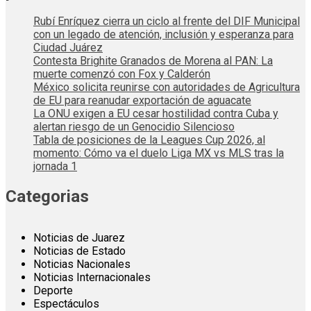
Rubí Enríquez cierra un ciclo al frente del DIF Municipal
con un legado de atención, inclusión y esperanza para
Ciudad Juárez
Contesta Brighite Granados de Morena al PAN: La
muerte comenzó con Fox y Calderón
México solicita reunirse con autoridades de Agricultura
de EU para reanudar exportación de aguacate
La ONU exigen a EU cesar hostilidad contra Cuba y
alertan riesgo de un Genocidio Silencioso
Tabla de posiciones de la Leagues Cup 2026, al
momento: Cómo va el duelo Liga MX vs MLS tras la
jornada 1
Categorias
Noticias de Juarez
Noticias de Estado
Noticias Nacionales
Noticias Internacionales
Deporte
Espectáculos