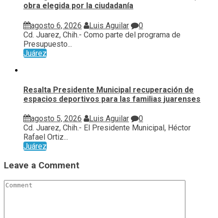
obra elegida por la ciudadanía
agosto 6, 2026
Luis Aguilar
0
Cd. Juarez, Chih.- Como parte del programa de
Presupuesto...
Juárez
Resalta Presidente Municipal recuperación de
espacios deportivos para las familias juarenses
agosto 5, 2026
Luis Aguilar
0
Cd. Juarez, Chih.- El Presidente Municipal, Héctor
Rafael Ortiz...
Juárez
Leave a Comment