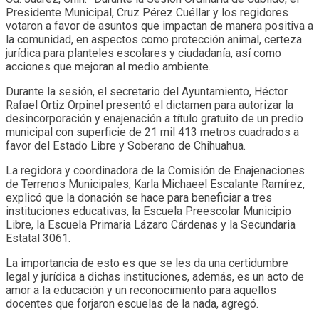
Presidente Municipal, Cruz Pérez Cuéllar y los regidores
votaron a favor de asuntos que impactan de manera positiva a
la comunidad, en aspectos como protección animal, certeza
jurídica para planteles escolares y ciudadanía, así como
acciones que mejoran al medio ambiente.
Durante la sesión, el secretario del Ayuntamiento, Héctor
Rafael Ortiz Orpinel presentó el dictamen para autorizar la
desincorporación y enajenación a título gratuito de un predio
municipal con superficie de 21 mil 413 metros cuadrados a
favor del Estado Libre y Soberano de Chihuahua.
La regidora y coordinadora de la Comisión de Enajenaciones
de Terrenos Municipales, Karla Michaeel Escalante Ramírez,
explicó que la donación se hace para beneficiar a tres
instituciones educativas, la Escuela Preescolar Municipio
Libre, la Escuela Primaria Lázaro Cárdenas y la Secundaria
Estatal 3061.
La importancia de esto es que se les da una certidumbre
legal y jurídica a dichas instituciones, además, es un acto de
amor a la educación y un reconocimiento para aquellos
docentes que forjaron escuelas de la nada, agregó.