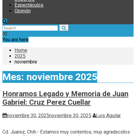
Espectáculos
Opinión
You are here
Home
2025
noviembre
Mes:
noviembre 2025
Honramos Legado y Memoria de Juan
Gabriel: Cruz Perez Cuellar
noviembre 30, 2025
noviembre 30, 2025
Luis Aguilar
Cd. Juarez, Chih.- Estamos muy contentos, muy agradecidos