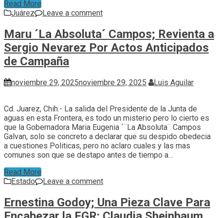
Read More
Juárez
Leave a comment
Maru ´La Absoluta´ Campos; Revienta a
Sergio Nevarez Por Actos Anticipados
de Campaña
noviembre 29, 2025
noviembre 29, 2025
Luis Aguilar
Cd. Juarez, Chih.- La salida del Presidente de la Junta de
aguas en esta Frontera, es todo un misterio pero lo cierto es
que la Gobernadora Maria Eugenia ´¨La Absoluta¨ Campos
Galvan, solo se concreto a declarar que su despido obedecia
a cuestiones Politicas, pero no aclaro cuales y las mas
comunes son que se destapo antes de tiempo a…
Read More
Estado
Leave a comment
Ernestina Godoy; Una Pieza Clave Para
Encabezar la FGR: Claudia Sheinbaum