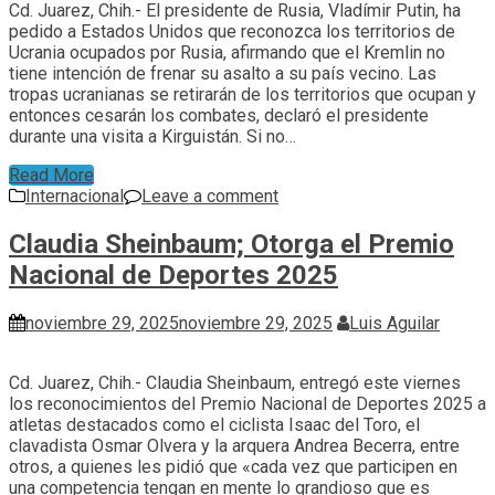
Cd. Juarez, Chih.- El presidente de Rusia, Vladímir Putin, ha
pedido a Estados Unidos que reconozca los territorios de
Ucrania ocupados por Rusia, afirmando que el Kremlin no
tiene intención de frenar su asalto a su país vecino. Las
tropas ucranianas se retirarán de los territorios que ocupan y
entonces cesarán los combates, declaró el presidente
durante una visita a Kirguistán. Si no…
Read More
Internacional
Leave a comment
Claudia Sheinbaum; Otorga el Premio
Nacional de Deportes 2025
noviembre 29, 2025
noviembre 29, 2025
Luis Aguilar
Cd. Juarez, Chih.- Claudia Sheinbaum, entregó este viernes
los reconocimientos del Premio Nacional de Deportes 2025 a
atletas destacados como el ciclista Isaac del Toro, el
clavadista Osmar Olvera y la arquera Andrea Becerra, entre
otros, a quienes les pidió que «cada vez que participen en
una competencia tengan en mente lo grandioso que es