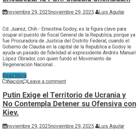
noviembre 29, 2025
noviembre 29, 2025
Luis Aguilar
Cd. Juarez, Chih.- Ernestina Godoy, es la figura clave para
ocupar el puesto de fiscal General de la Republica, porque ya
fue Procuradora de Justicia del Distrito Federal, cuando el
Goberno de Claudia en la capital de la Republica a Godoy le
ayuda un pasado de fidelidad al expresidente Andrés Manuel
López Obrador, con quien fundó el Movimiento de
Regeneración Nacional…
Read More
Nación
Leave a comment
Putin Exige el Territorio de Ucrania y
No Contempla Detener su Ofensiva con
Kiev.
noviembre 29, 2025
noviembre 29, 2025
Luis Aguilar