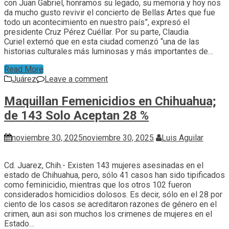
con Juan Gabriel, honramos su legado, su memoria y hoy nos
da mucho gusto revivir el concierto de Bellas Artes que fue
todo un acontecimiento en nuestro país”, expresó el
presidente Cruz Pérez Cuéllar. Por su parte, Claudia
Curiel externó que en esta ciudad comenzó “una de las
historias culturales más luminosas y más importantes de…
Read More
Juárez
Leave a comment
Maquillan Femenicidios en Chihuahua;
de 143 Solo Aceptan 28 %
noviembre 30, 2025
noviembre 30, 2025
Luis Aguilar
Cd. Juarez, Chih.- Existen 143 mujeres asesinadas en el
estado de Chihuahua, pero, sólo 41 casos han sido tipificados
como feminicidio, mientras que los otros 102 fueron
considerados homicidios dolosos. Es decir, sólo en el 28 por
ciento de los casos se acreditaron razones de género en el
crimen, aun asi son muchos los crimenes de mujeres en el
Estado…