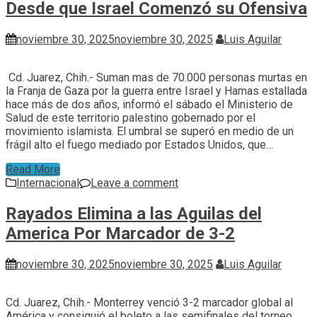
Desde que Israel Comenzó su Ofensiva
noviembre 30, 2025
noviembre 30, 2025
Luis Aguilar
Cd. Juarez, Chih.- Suman mas de 70.000 personas murtas en
la Franja de Gaza por la guerra entre Israel y Hamas estallada
hace más de dos años, informó el sábado el Ministerio de
Salud de este territorio palestino gobernado por el
movimiento islamista. El umbral se superó en medio de un
frágil alto el fuego mediado por Estados Unidos, que…
Read More
Internacional
Leave a comment
Rayados Elimina a las Aguilas del
America Por Marcador de 3-2
noviembre 30, 2025
noviembre 30, 2025
Luis Aguilar
Cd. Juarez, Chih.- Monterrey venció 3-2 marcador global al
América y consiguió el boleto a las semifinales del torneo