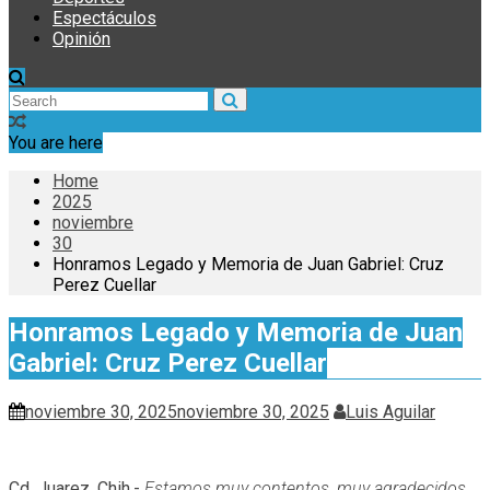
Espectáculos
Opinión
You are here
Home
2025
noviembre
30
Honramos Legado y Memoria de Juan Gabriel: Cruz
Perez Cuellar
Honramos Legado y Memoria de Juan
Gabriel: Cruz Perez Cuellar
noviembre 30, 2025
noviembre 30, 2025
Luis Aguilar
Cd. Juarez, Chih.-
Estamos muy contentos, muy agradecidos