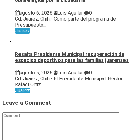
obra elegida por la ciudadanía
agosto 6, 2026
Luis Aguilar
0
Cd. Juarez, Chih.- Como parte del programa de
Presupuesto...
Juárez
Resalta Presidente Municipal recuperación de
espacios deportivos para las familias juarenses
agosto 5, 2026
Luis Aguilar
0
Cd. Juarez, Chih.- El Presidente Municipal, Héctor
Rafael Ortiz...
Juárez
Leave a Comment