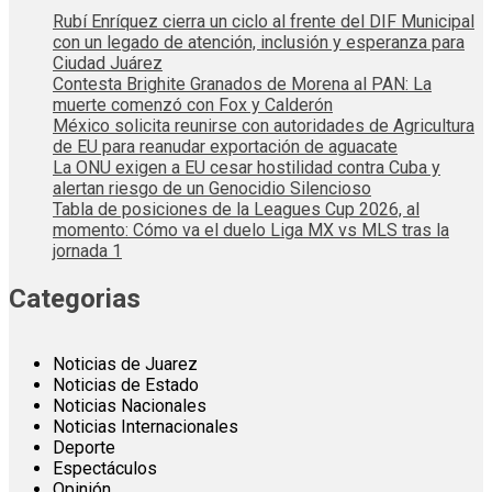
Rubí Enríquez cierra un ciclo al frente del DIF Municipal
con un legado de atención, inclusión y esperanza para
Ciudad Juárez
Contesta Brighite Granados de Morena al PAN: La
muerte comenzó con Fox y Calderón
México solicita reunirse con autoridades de Agricultura
de EU para reanudar exportación de aguacate
La ONU exigen a EU cesar hostilidad contra Cuba y
alertan riesgo de un Genocidio Silencioso
Tabla de posiciones de la Leagues Cup 2026, al
momento: Cómo va el duelo Liga MX vs MLS tras la
jornada 1
Categorias
Noticias de Juarez
Noticias de Estado
Noticias Nacionales
Noticias Internacionales
Deporte
Espectáculos
Opinión