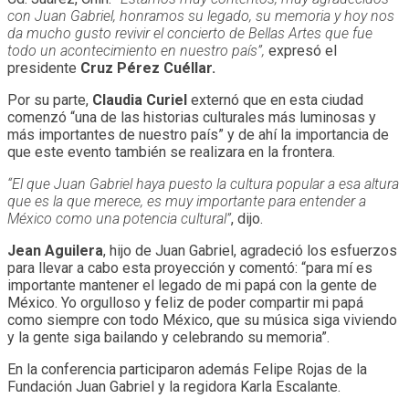
con Juan Gabriel, honramos su legado, su memoria y hoy nos
da mucho gusto revivir el concierto de Bellas Artes que fue
todo un acontecimiento en nuestro país”,
expresó el
presidente
Cruz Pérez Cuéllar.
Por su parte,
Claudia Curiel
externó que en esta ciudad
comenzó “una de las historias culturales más luminosas y
más importantes de nuestro país” y de ahí la importancia de
que este evento también se realizara en la frontera.
“El que Juan Gabriel haya puesto la cultura popular a esa altura
que es la que merece, es muy importante para entender a
México como una potencia cultural”
, dijo.
Jean Aguilera
, hijo de Juan Gabriel, agradeció los esfuerzos
para llevar a cabo esta proyección y comentó: “para mí es
importante mantener el legado de mi papá con la gente de
México. Yo orgulloso y feliz de poder compartir mi papá
como siempre con todo México, que su música siga viviendo
y la gente siga bailando y celebrando su memoria”.
En la conferencia participaron además Felipe Rojas de la
Fundación Juan Gabriel y la regidora Karla Escalante.