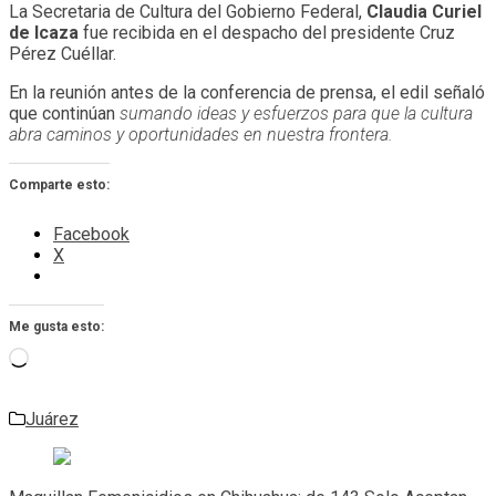
La Secretaria de Cultura del Gobierno Federal,
Claudia Curiel
de Icaza
fue recibida en el despacho del presidente Cruz
Pérez Cuéllar.
En la reunión antes de la conferencia de prensa, el edil señaló
que continúan
sumando ideas y esfuerzos para que la cultura
abra caminos y oportunidades en nuestra frontera.
Comparte esto:
Facebook
X
Me gusta esto:
Cargando...
Juárez
Navegación
de