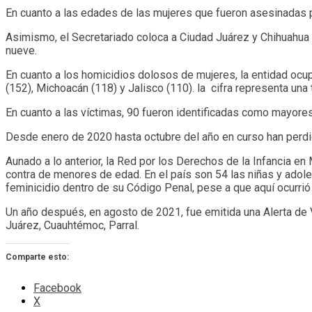
En cuanto a las edades de las mujeres que fueron asesinadas 
Asimismo, el Secretariado coloca a Ciudad Juárez y Chihuahua d
nueve.
En cuanto a los homicidios dolosos de mujeres, la entidad ocup
(152), Michoacán (118) y Jalisco (110). la cifra representa una
En cuanto a las víctimas, 90 fueron identificadas como mayore
Desde enero de 2020 hasta octubre del año en curso han perdid
Aunado a lo anterior, la Red por los Derechos de la Infancia e
contra de menores de edad. En el país son 54 las niñas y adole
feminicidio dentro de su Código Penal, pese a que aquí ocurrió
Un año después, en agosto de 2021, fue emitida una Alerta de 
Juárez, Cuauhtémoc, Parral.
Comparte esto:
Facebook
X