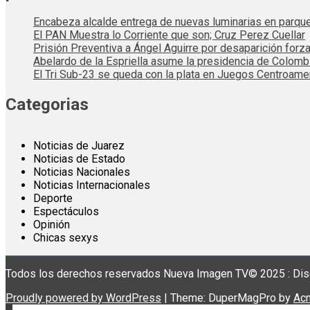
Encabeza alcalde entrega de nuevas luminarias en parqu
El PAN Muestra lo Corriente que son; Cruz Perez Cuellar
Prisión Preventiva a Ángel Aguirre por desaparición forza
Abelardo de la Espriella asume la presidencia de Colom
El Tri Sub-23 se queda con la plata en Juegos Centroame
Categorias
Noticias de Juarez
Noticias de Estado
Noticias Nacionales
Noticias Internacionales
Deporte
Espectáculos
Opinión
Chicas sexys
Todos los derechos reservados Nueva Imagen TV© 2025 : Dis
Proudly powered by WordPress
|
Theme: DuperMagPro by
Ac