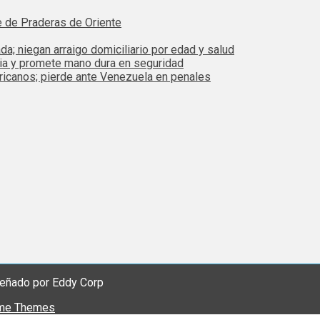
e de Praderas de Oriente
da; niegan arraigo domiciliario por edad y salud
bia y promete mano dura en seguridad
ricanos; pierde ante Venezuela en penales
eñado por Eddy Corp
me Themes