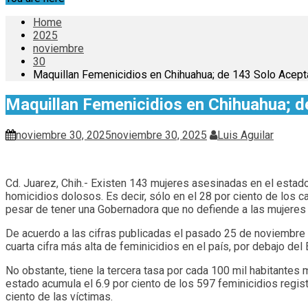
Home
2025
noviembre
30
Maquillan Femenicidios en Chihuahua; de 143 Solo Acep
Maquillan Femenicidios en Chihuahua; d
noviembre 30, 2025
noviembre 30, 2025
Luis Aguilar
Cd. Juarez, Chih.- Existen 143 mujeres asesinadas en el estad
homicidios dolosos. Es decir, sólo en el 28 por ciento de los
pesar de tener una Gobernadora que no defiende a las mujeres
De acuerdo a las cifras publicadas el pasado 25 de noviembre 
cuarta cifra más alta de feminicidios en el país, por debajo de
No obstante, tiene la tercera tasa por cada 100 mil habitantes 
estado acumula el 6.9 por ciento de los 597 feminicidios regis
ciento de las víctimas.