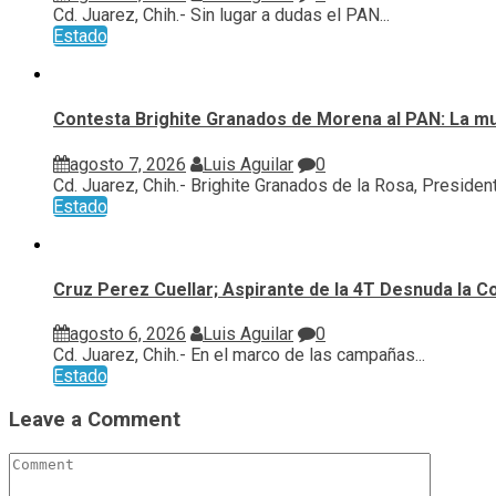
Cd. Juarez, Chih.- Sin lugar a dudas el PAN...
Estado
Contesta Brighite Granados de Morena al PAN: La m
agosto 7, 2026
Luis Aguilar
0
Cd. Juarez, Chih.- Brighite Granados de la Rosa, Presidenta
Estado
Cruz Perez Cuellar; Aspirante de la 4T Desnuda la C
agosto 6, 2026
Luis Aguilar
0
Cd. Juarez, Chih.- En el marco de las campañas...
Estado
Leave a Comment