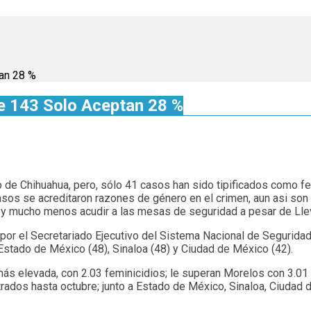
tan 28 %
e 143 Solo Aceptan 28 %
o de Chihuahua, pero, sólo 41 casos han sido tipificados como f
 casos se acreditaron razones de género en el crimen, aun asi s
 y mucho menos acudir a las mesas de seguridad a pesar de Llev
por el Secretariado Ejecutivo del Sistema Nacional de Segurida
l Estado de México (48), Sinaloa (48) y Ciudad de México (42).
más elevada, con 2.03 feminicidios; le superan Morelos con 3.01 
trados hasta octubre; junto a Estado de México, Sinaloa, Ciudad 