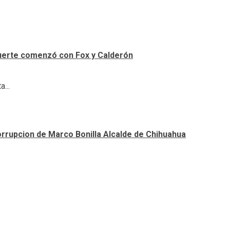
uerte comenzó con Fox y Calderón
...
orrupcion de Marco Bonilla Alcalde de Chihuahua