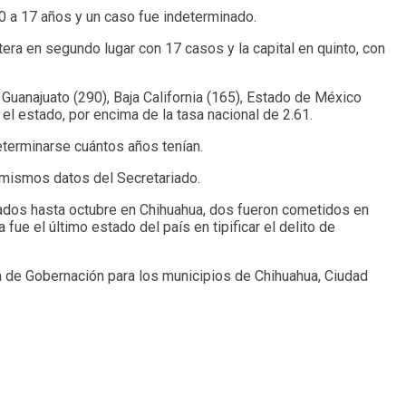
0 a 17 años y un caso fue indeterminado.
era en segundo lugar con 17 casos y la capital en quinto, con
 Guanajuato (290), Baja California (165), Estado de México
el estado, por encima de la tasa nacional de 2.61.
eterminarse cuántos años tenían.
 mismos datos del Secretariado.
trados hasta octubre en Chihuahua, dos fueron cometidos en
e el último estado del país en tipificar el delito de
ía de Gobernación para los municipios de Chihuahua, Ciudad