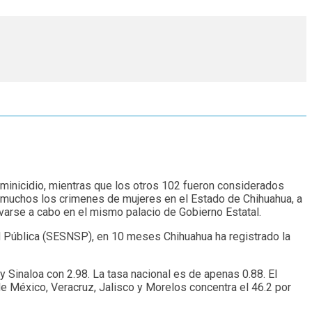
eminicidio, mientras que los otros 102 fueron considerados
on muchos los crimenes de mujeres en el Estado de Chihuahua, a
arse a cabo en el mismo palacio de Gobierno Estatal.
d Pública (SESNSP), en 10 meses Chihuahua ha registrado la
y Sinaloa con 2.98. La tasa nacional es de apenas 0.88. El
de México, Veracruz, Jalisco y Morelos concentra el 46.2 por