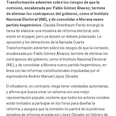
Transformación advierten sobre los riesgos de que la
comisión, encabezada por Pablo Gómez Álvarez, termine
de eliminar los contrapesos del gobierno, como el Instituto
Nacional Electoral (INE), y de consolidar a Morena nuevo
partido hegemónico.
Claudia Sheinbaum Pardo encargó la
tarea de elaborar una iniciativa de reforma electoral, solo
existe en el papel, pero ya desató un debate polarizado. La
oposición y los detractores de la llamada Cuarta
Transformación advierten sobre los riesgos de que la comisión,
encabezada por Pablo Gómez Álvarez, termine de eliminar los
contrapesos del gobierno, como el Instituto Nacional Electoral
(INE), y de consolidar a Morena nuevo partido hegemónico, en
línea con las reformas constitucionales impulsadas por el
expresidente Andrés Manuel López Obrador.
El oficialismo, en contraste, niega tener veleidades autoritarias,
y afirma que busca crear un sistema con una mejor
representación popular; sostiene que todos los actores sociales
están invitados a participar en los foros para diseñar la
reforma, y asegura que la comisión no partirá de la polémica
iniciativa de reforma enviada por López Obrador en febrero de