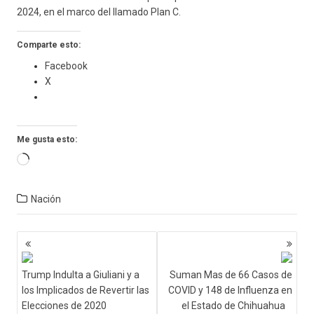
2024, en el marco del llamado Plan C.
Comparte esto:
Facebook
X
Me gusta esto:
Cargando...
Nación
Navegación
de
entradas
Trump Indulta a Giuliani y a
Suman Mas de 66 Casos de
los Implicados de Revertir las
COVID y 148 de Influenza en
Elecciones de 2020
el Estado de Chihuahua