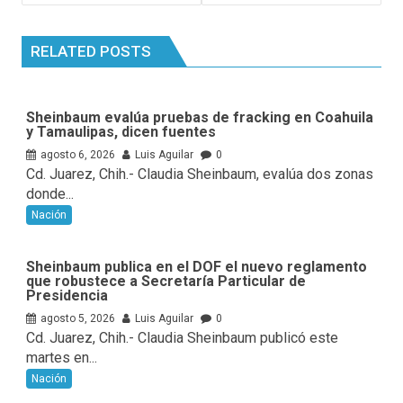
RELATED POSTS
Sheinbaum evalúa pruebas de fracking en Coahuila
y Tamaulipas, dicen fuentes
agosto 6, 2026
Luis Aguilar
0
Cd. Juarez, Chih.- Claudia Sheinbaum, evalúa ⁠dos zonas
donde...
Nación
Sheinbaum publica en el DOF el nuevo reglamento
que robustece a Secretaría Particular de
Presidencia
agosto 5, 2026
Luis Aguilar
0
Cd. Juarez, Chih.- Claudia Sheinbaum publicó este
martes en...
Nación