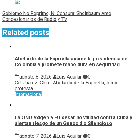
Gobierno No Reprime, Ni Censura: Sheinbaum Ante
Concesionarios de Radio y TV
Related posts
Abelardo de la Espriella asume la presidencia de
Colombia y promete mano dura en seguridad
agosto 8, 2026
Luis Aguilar
0
Cd. Juarez, Chih.- Abelardo de la Espriella, tomo
protesta...
Internacional
La ONU exigen a EU cesar hostilidad contra Cuba y
alertan riesgo de un Genocidio Silencioso
agosto 7, 2026
Luis Aguilar
0