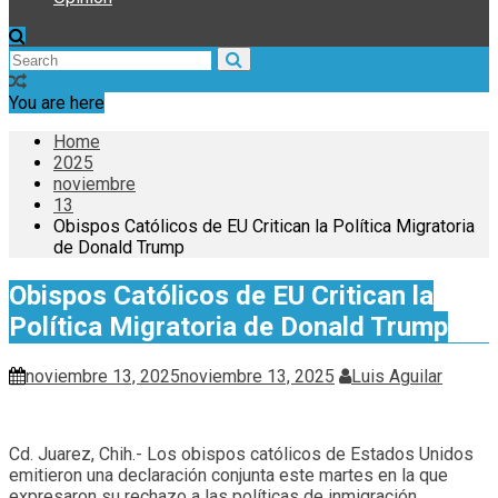
You are here
Home
2025
noviembre
13
Obispos Católicos de EU Critican la Política Migratoria
de Donald Trump
Obispos Católicos de EU Critican la
Política Migratoria de Donald Trump
noviembre 13, 2025
noviembre 13, 2025
Luis Aguilar
Cd. Juarez, Chih.- Los obispos católicos de Estados Unidos
emitieron una declaración conjunta este martes en la que
expresaron su rechazo a las políticas de inmigración