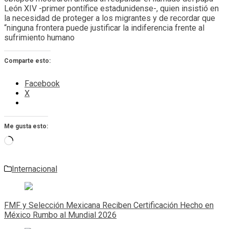
León XIV -primer pontífice estadunidense-, quien insistió en
la necesidad de proteger a los migrantes y de recordar que
“ninguna frontera puede justificar la indiferencia frente al
sufrimiento humano
Comparte esto:
Facebook
X
Me gusta esto:
Cargando...
Internacional
Navegación
de
FMF y Selección Mexicana Reciben Certificación Hecho en
entradas
México Rumbo al Mundial 2026