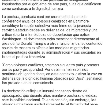
impulsadas por el gobierno de ese país, a las que calificaron
como contrarias a la dignidad humana.
La postura, aprobada casi por unanimidad durante la
conferencia anual de obispos celebrada en Baltimore,
constituye la acción colectiva más firme de la jerarquía
católica estadunidense en defensa de los migrantes y una
crítica abierta a las tácticas de deportación que aplica
Washington. el documento evita mencionar directamente al
presidente Donald Trump o a otros funcionarios, su contenido
apunta de manera explícita a las medidas migratorias
implementadas durante su administración y sus secuelas en
la actual política fronteriza.
“Como obispos católicos, amamos a nuestro país y oramos
por su paz y prosperidad. Por esta misma razón, nos
sentimos obligados ahora, en este contexto, a alzar la voz en
defensa de la dignidad humana otorgada por Dios”, señalaron
los prelados en su comunicado.
La declaración refleja un inusual consenso dentro del
episcopado, que durante años mantuvo posturas divididas
ante la política nacional. En esta ocasión, sin embargo, los
obispos mostraron unidad al respaldar el llamado del papa