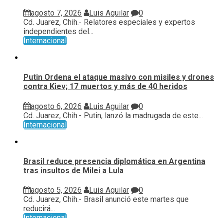
agosto 7, 2026
Luis Aguilar
0
Cd. Juarez, Chih.- Relatores especiales y expertos
independientes del...
Internacional
Putin Ordena el ataque masivo con misiles y drones
contra Kiev; 17 muertos y más de 40 heridos
agosto 6, 2026
Luis Aguilar
0
Cd. Juarez, Chih.- Putin, lanzó la madrugada de este...
Internacional
Brasil reduce presencia diplomática en Argentina
tras insultos de Milei a Lula
agosto 5, 2026
Luis Aguilar
0
Cd. Juarez, Chih.- Brasil anunció este martes que
reducirá...
Internacional