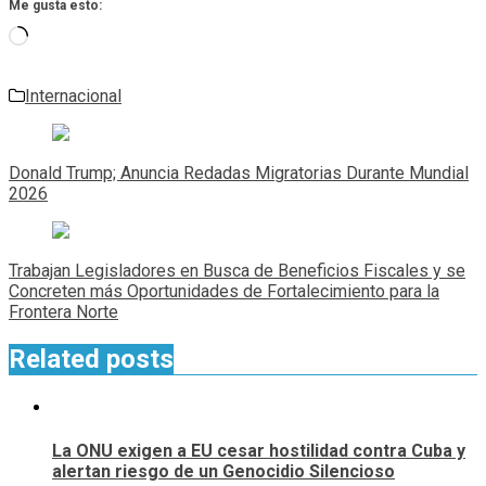
Me gusta esto:
Cargando...
Internacional
Navegación
de
Donald Trump; Anuncia Redadas Migratorias Durante Mundial
entradas
2026
Trabajan Legisladores en Busca de Beneficios Fiscales y se
Concreten más Oportunidades de Fortalecimiento para la
Frontera Norte
Related posts
La ONU exigen a EU cesar hostilidad contra Cuba y
alertan riesgo de un Genocidio Silencioso