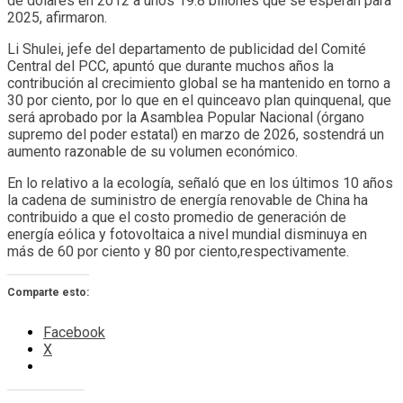
de dólares en 2012 a unos 19.8 billones que se esperan para
2025, afirmaron.
Li Shulei, jefe del departamento de publicidad del Comité
Central del PCC, apuntó que durante muchos años la
contribución al crecimiento global se ha mantenido en torno a
30 por ciento, por lo que en el quinceavo plan quinquenal, que
será aprobado por la Asamblea Popular Nacional (órgano
supremo del poder estatal) en marzo de 2026, sostendrá un
aumento razonable de su volumen económico.
En lo relativo a la ecología, señaló que en los últimos 10 años
la cadena de suministro de energía renovable de China ha
contribuido a que el costo promedio de generación de
energía eólica y fotovoltaica a nivel mundial disminuya en
más de 60 por ciento y 80 por ciento,respectivamente.
Comparte esto:
Facebook
X