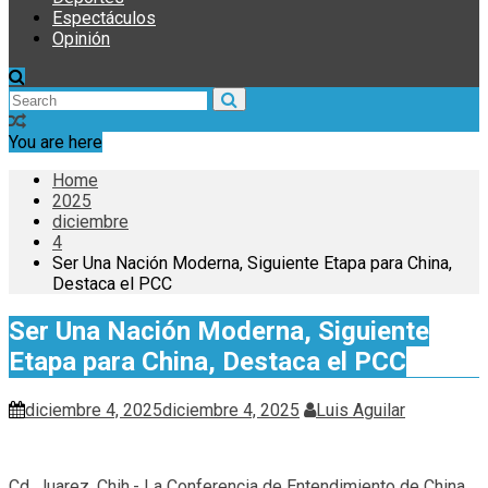
Espectáculos
Opinión
You are here
Home
2025
diciembre
4
Ser Una Nación Moderna, Siguiente Etapa para China,
Destaca el PCC
Ser Una Nación Moderna, Siguiente
Etapa para China, Destaca el PCC
diciembre 4, 2025
diciembre 4, 2025
Luis Aguilar
Cd. Juarez, Chih.- La Conferencia de Entendimiento de China