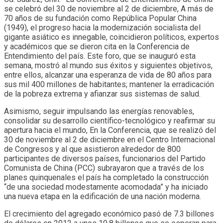
se celebró del 30 de noviembre al 2 de diciembre, A más de
70 años de su fundación como República Popular China
(1949), el progreso hacia la modernización socialista del
gigante asiático es innegable, coincidieron políticos, expertos
y académicos que se dieron cita en la Conferencia de
Entendimiento del país. Este foro, que se inauguró esta
semana, mostró al mundo sus éxitos y siguientes objetivos,
entre ellos, alcanzar una esperanza de vida de 80 años para
sus mil 400 millones de habitantes; mantener la erradicación
de la pobreza extrema y afianzar sus sistemas de salud.
Asimismo, seguir impulsando las energías renovables,
consolidar su desarrollo científico-tecnológico y reafirmar su
apertura hacia el mundo, En la Conferencia, que se realizó del
30 de noviembre al 2 de diciembre en el Centro Internacional
de Congresos y al que asistieron alrededor de 800
participantes de diversos países, funcionarios del Partido
Comunista de China (PCC) subrayaron que a través de los
planes quinquenales el país ha completado la construcción
“de una sociedad modestamente acomodada” y ha iniciado
una nueva etapa en la edificación de una nación moderna.
El crecimiento del agregado económico pasó de 7.3 billones