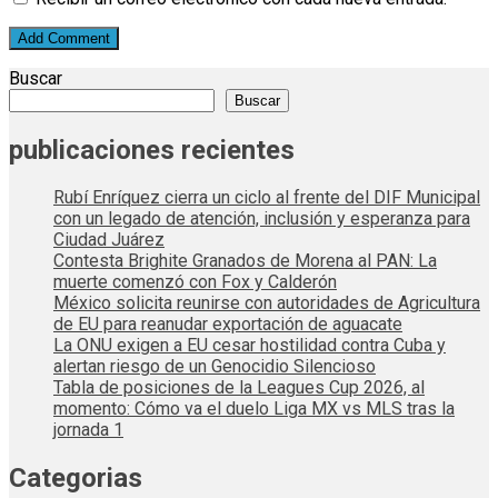
Buscar
Buscar
publicaciones recientes
Rubí Enríquez cierra un ciclo al frente del DIF Municipal
con un legado de atención, inclusión y esperanza para
Ciudad Juárez
Contesta Brighite Granados de Morena al PAN: La
muerte comenzó con Fox y Calderón
México solicita reunirse con autoridades de Agricultura
de EU para reanudar exportación de aguacate
La ONU exigen a EU cesar hostilidad contra Cuba y
alertan riesgo de un Genocidio Silencioso
Tabla de posiciones de la Leagues Cup 2026, al
momento: Cómo va el duelo Liga MX vs MLS tras la
jornada 1
Categorias