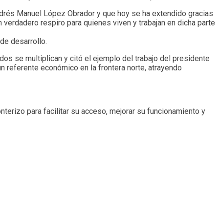
 Andrés Manuel López Obrador y que hoy se ha extendido gracias
un verdadero respiro para quienes viven y trabajan en dicha parte
de desarrollo.
s se multiplican y citó el ejemplo del trabajo del presidente
n referente económico en la frontera norte, atrayendo
ronterizo para facilitar su acceso, mejorar su funcionamiento y