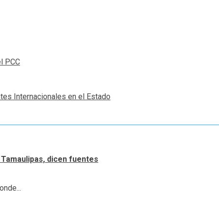
el PCC
tes Internacionales en el Estado
 Tamaulipas, dicen fuentes
onde...