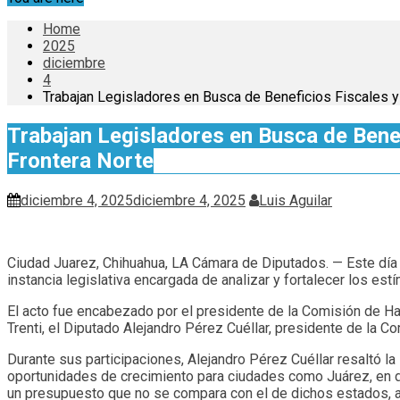
Home
2025
diciembre
4
Trabajan Legisladores en Busca de Beneficios Fiscales y
Trabajan Legisladores en Busca de Bene
Frontera Norte
diciembre 4, 2025
diciembre 4, 2025
Luis Aguilar
Ciudad Juarez, Chihuahua, LA Cámara de Diputados. — Este día s
instancia legislativa encargada de analizar y fortalecer los es
El acto fue encabezado por el presidente de la Comisión de Hac
Trenti, el Diputado Alejandro Pérez Cuéllar, presidente de la C
Durante sus participaciones, Alejandro Pérez Cuéllar resaltó 
oportunidades de crecimiento para ciudades como Juárez, en do
un presupuesto que no se compara con el de dichos estados, auna