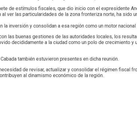
quete de estímulos fiscales, que dio inicio con el expresidente
al ver las particularidades de la zona fronteriza norte, ha sido 
 la inversión y consolidan a esa región como un motor nacional 
 las buenas gestiones de las autoridades locales, los resultado
ovido decididamente a la ciudad como un polo de crecimiento y u
Cabada también estuvieron presentes en dicha reunión.
 necesidad de revisar, actualizar y consolidar el régimen fiscal f
ontribuyen al dinamismo económico de la región.