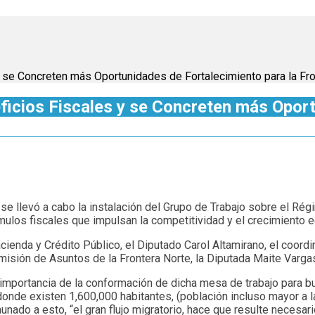
 se Concreten más Oportunidades de Fortalecimiento para la Fro
ficios Fiscales y se Concreten más Oport
e llevó a cabo la instalación del Grupo de Trabajo sobre el Rég
tímulos fiscales que impulsan la competitividad y el crecimiento
ienda y Crédito Público, el Diputado Carol Altamirano, el coord
omisión de Asuntos de la Frontera Norte, la Diputada Maite Vargas
la importancia de la conformación de dicha mesa de trabajo par
nde existen 1,600,000 habitantes, (población incluso mayor a la
do a esto, “el gran flujo migratorio, hace que resulte necesario