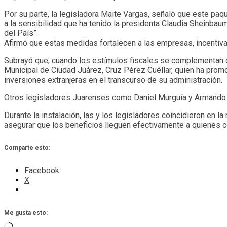
Por su parte, la legisladora Maite Vargas, señaló que este pa
a la sensibilidad que ha tenido la presidenta Claudia Sheinbaum 
del País”.
Afirmó que estas medidas fortalecen a las empresas, incentivan
Subrayó que, cuando los estímulos fiscales se complementan con
Municipal de Ciudad Juárez, Cruz Pérez Cuéllar, quien ha prom
inversiones extranjeras en el transcurso de su administración.
Otros legisladores Juarenses como Daniel Murguía y Armando 
Durante la instalación, las y los legisladores coincidieron en la
asegurar que los beneficios lleguen efectivamente a quienes c
Comparte esto:
Facebook
X
Me gusta esto:
Cargando...