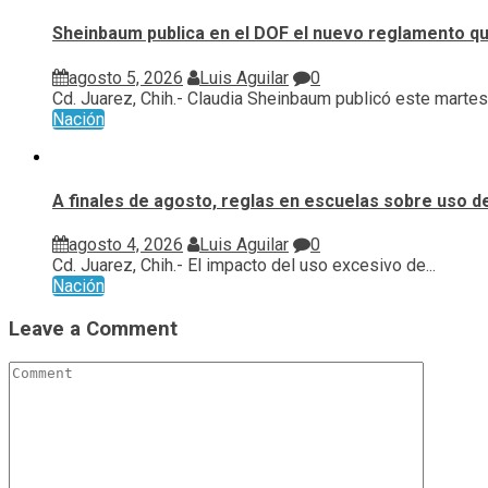
Sheinbaum publica en el DOF el nuevo reglamento qu
agosto 5, 2026
Luis Aguilar
0
Cd. Juarez, Chih.- Claudia Sheinbaum publicó este martes 
Nación
A finales de agosto, reglas en escuelas sobre uso d
agosto 4, 2026
Luis Aguilar
0
Cd. Juarez, Chih.- El impacto del uso excesivo de...
Nación
Leave a Comment