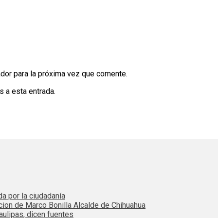
dor para la próxima vez que comente.
s a esta entrada.
da por la ciudadanía
cion de Marco Bonilla Alcalde de Chihuahua
ulipas, dicen fuentes