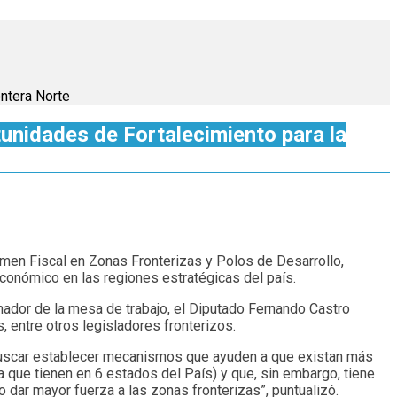
ntera Norte
unidades de Fortalecimiento para la
imen Fiscal en Zonas Fronterizas y Polos de Desarrollo,
 económico en las regiones estratégicas del país.
inador de la mesa de trabajo, el Diputado Fernando Castro
, entre otros legisladores fronterizos.
a buscar establecer mecanismos que ayuden a que existan más
 que tienen en 6 estados del País) y que, sin embargo, tiene
 dar mayor fuerza a las zonas fronterizas”, puntualizó.