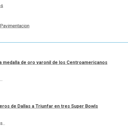
os
a Pavimentacion
a medalla de oro varonil de los Centroamericanos
..
ueros de Dallas a Triunfar en tres Super Bowls
...