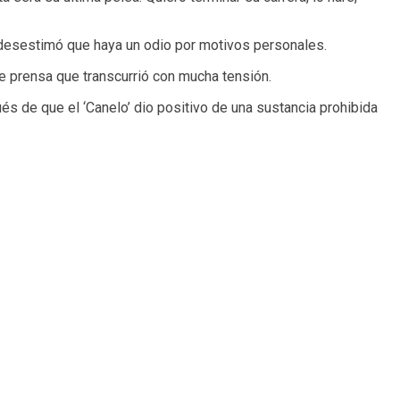
o desestimó que haya un odio por motivos personales.
e prensa que transcurrió con mucha tensión.
és de que el ‘Canelo’ dio positivo de una sustancia prohibida