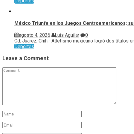
Deportes
México Triunfa en los Juegos Centroamericanos; su
agosto 4, 2026
Luis Aguilar
0
Cd. Juarez, Chih.- Atletismo mexicano logró dos títulos en.
Deportes
Leave a Comment