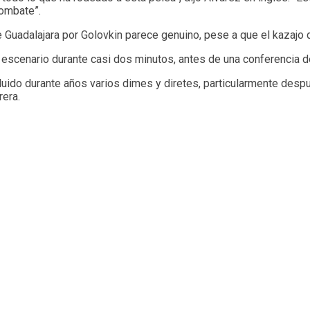
combate”.
e Guadalajara por Golovkin parece genuino, pese a que el kazaj
escenario durante casi dos minutos, antes de una conferencia d
uido durante años varios dimes y diretes, particularmente despu
rera.