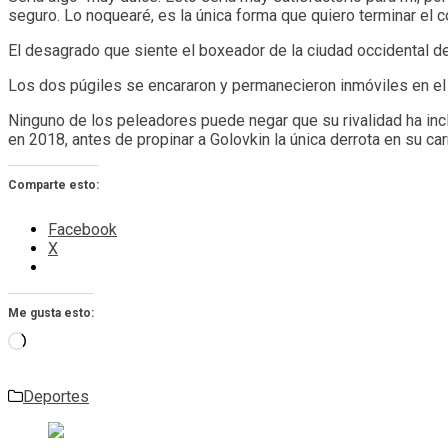
seguro. Lo noquearé, es la única forma que quiero terminar el 
El desagrado que siente el boxeador de la ciudad occidental d
Los dos púgiles se encararon y permanecieron inmóviles en el 
Ninguno de los peleadores puede negar que su rivalidad ha incl
en 2018, antes de propinar a Golovkin la única derrota en su car
Comparte esto:
Facebook
X
Me gusta esto:
Cargando...
Deportes
Navegación