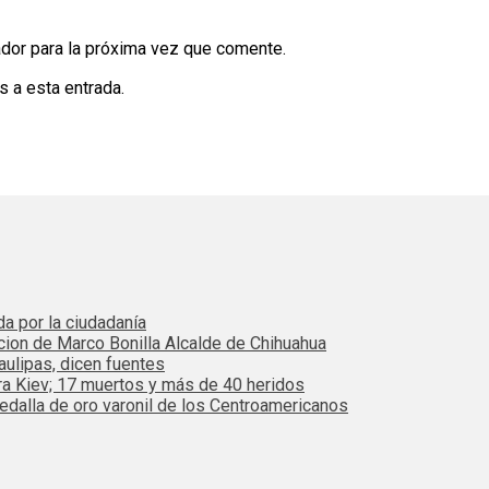
dor para la próxima vez que comente.
s a esta entrada.
da por la ciudadanía
cion de Marco Bonilla Alcalde de Chihuahua
ulipas, dicen fuentes
ra Kiev; 17 muertos y más de 40 heridos
dalla de oro varonil de los Centroamericanos