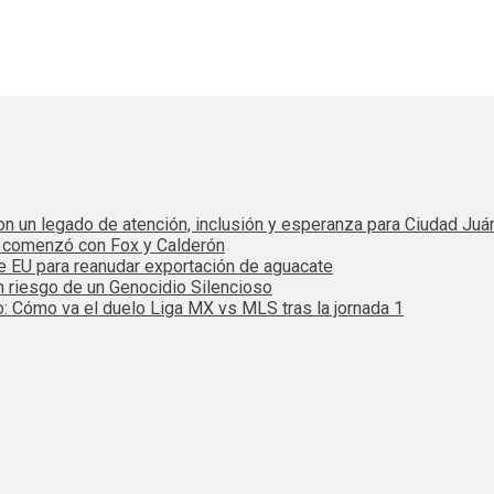
 con un legado de atención, inclusión y esperanza para Ciudad Juá
e comenzó con Fox y Calderón
de EU para reanudar exportación de aguacate
n riesgo de un Genocidio Silencioso
: Cómo va el duelo Liga MX vs MLS tras la jornada 1