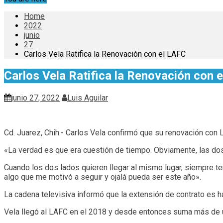
Home
2022
junio
27
Carlos Vela Ratifica la Renovación con el LAFC
Carlos Vela Ratifica la Renovación con 
junio 27, 2022
Luis Aguilar
Cd. Juarez, Chih.- Carlos Vela confirmó que su renovación con 
«La verdad es que era cuestión de tiempo. Obviamente, las dos
Cuando los dos lados quieren llegar al mismo lugar, siempre te
algo que me motivó a seguir y ojalá pueda ser este año».
La cadena televisiva informó que la extensión de contrato es h
Vela llegó al LAFC en el 2018 y desde entonces suma más de u