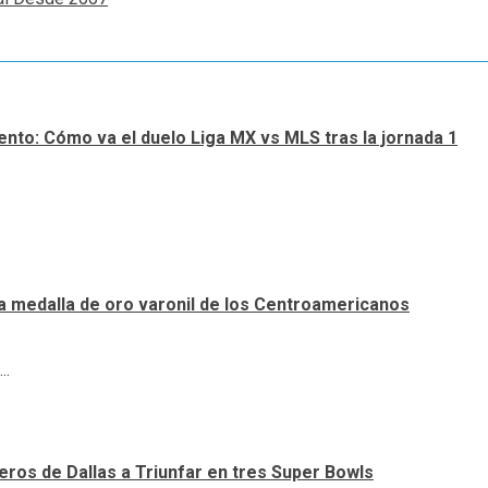
nto: Cómo va el duelo Liga MX vs MLS tras la jornada 1
a medalla de oro varonil de los Centroamericanos
..
ueros de Dallas a Triunfar en tres Super Bowls