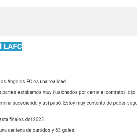
el LAFC
Los Ángeles FC es una realidad.
 partes estábamos muy ilusionados por cerrar el contrato», dij
rmina sucediendo y así pasó. Estoy muy contento de poder seguir 
asta finales del 2023.
na centena de partidos y 63 goles.