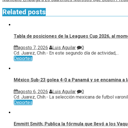
Related posts
Tabla de posiciones de la Leagues Cup 2026, al mome
agosto 7, 2026
Luis Aguilar
0
Cd. Juarez, Chih.- En este segundo día de actividad,...
Deportes
México Sub-23 golea 4-0 a Panamá y se encamina a l
agosto 6, 2026
Luis Aguilar
0
Cd. Juarez, Chih.- La selección mexicana de futbol varonil.
Deportes
Emmitt Smith; Publica la fórmula que llevó a los Vaq