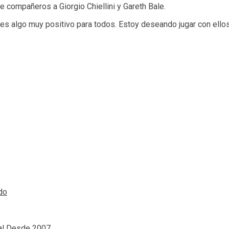
 compañeros a Giorgio Chiellini y Gareth Bale.
es algo muy positivo para todos. Estoy deseando jugar con ellos
do
al Desde 2007