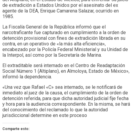
de extradición a Estados Unidos por el asesinato del ex
agente de la DEA, Enrique Camarena Salazar, ocurrido en
1985.
La Fiscalía General de la República informó que el
narcotraficante fue capturado en cumplimiento a la orden de
detención provisional con fines de extradición librada en su
contra, en un operativo de «la más alta eficiencia»,
encabezado por la Policía Federal Ministerial y su Unidad de
la Interpol, así como por la Secretaría de Marina.
El extraditable será internado en el Centro de Readaptación
Social Número 1 (Altiplano), en Almoloya, Estado de México»,
informó la dependencia.
«Una vez que Rafael «C» sea internado, se le notificará de
inmediato al juez de la causa, el cumplimiento de la orden de
detención referida, para que dicha autoridad judicial fije fecha
y hora para la audiencia correspondiente. En la misma, se hará
del conocimiento del reclamado lo que la autoridad
jurisdiccional determine en este proceso
Comparte esto: