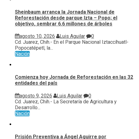
Sheinbaum arranca la Jornada Nacional de
Reforestación desde parque Izta – Popo; el
objetivo, sembrar 6.6 millones de árboles
agosto 10, 2026
Luis Aguilar
0
Cd. Juarez, Chih.- En el Parque Nacional Iztaccíhuatl-
Popocatépetl, la...
Nación
Comienza hoy Jornada de Reforestación en las 32
entidades del país
agosto 9, 2026
Luis Aguilar
0
Cd. Juarez, Chih.- La Secretaría de Agricultura y
Desarrollo...
Nación
Prisión Preventiva a Ángel Aguirre por