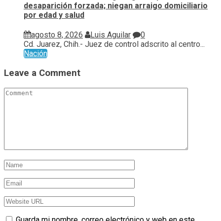
desaparición forzada; niegan arraigo domiciliario
por edad y salud
agosto 8, 2026
Luis Aguilar
0
Cd. Juarez, Chih.- Juez de control adscrito al centro...
Nación
Leave a Comment
Guarda mi nombre, correo electrónico y web en este