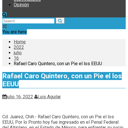
Opinión
You are here
Home
2022
julio
16
Rafael Caro Quintero, con un Pie el los EEUU
Rafael Caro Quintero, con un Pie el los
EEUU
julio 16, 2022
Luis Aguilar
Cd. Juarez, Chih.- Rafael Caro Quintero, con un Pie el los
EEUU, Por lo Pronto hoy fue ingresado en el Penal Federal
del Altiplano, en el Estado de México, para enfrentar su juicio