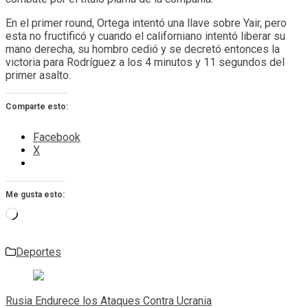
En el primer round, Ortega intentó una llave sobre Yair, pero
esta no fructificó y cuando el californiano intentó liberar su
mano derecha, su hombro cedió y se decretó entonces la
victoria para Rodríguez a los 4 minutos y 11 segundos del
primer asalto.
Comparte esto:
Facebook
X
Me gusta esto:
Cargando...
Deportes
Navegación
de
Rusia Endurece los Ataques Contra Ucrania