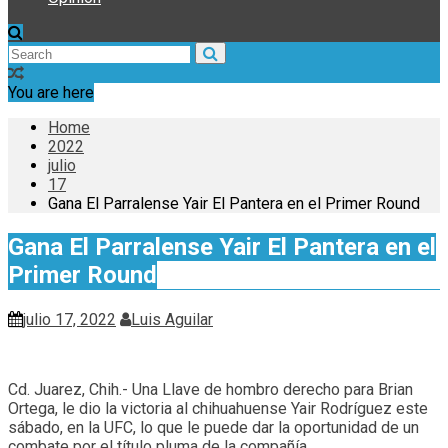
You are here
Home
2022
julio
17
Gana El Parralense Yair El Pantera en el Primer Round
Gana El Parralense Yair El Pantera en el
Primer Round
julio 17, 2022
Luis Aguilar
Cd. Juarez, Chih.- Una Llave de hombro derecho para Brian
Ortega, le dio la victoria al chihuahuense Yair Rodríguez este
sábado, en la UFC, lo que le puede dar la oportunidad de un
combate por el título pluma de la compañía.