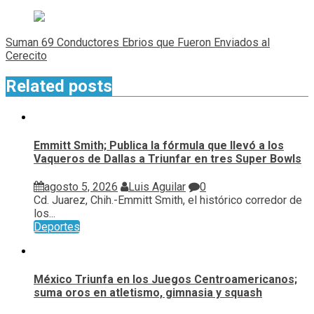
entradas
Suman 69 Conductores Ebrios que Fueron Enviados al
Cerecito
Related posts
Emmitt Smith; Publica la fórmula que llevó a los
Vaqueros de Dallas a Triunfar en tres Super Bowls
agosto 5, 2026
Luis Aguilar
0
Cd. Juarez, Chih.-Emmitt Smith, el histórico corredor de
los...
Deportes
México Triunfa en los Juegos Centroamericanos;
suma oros en atletismo, gimnasia y squash