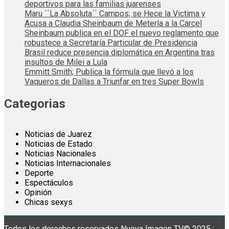
deportivos para las familias juarenses
Maru ´´La Absoluta´´ Campos; se Hece la Victima y
Acusa a Claudia Sheinbaum de Meterla a la Carcel
Sheinbaum publica en el DOF el nuevo reglamento que
robustece a Secretaría Particular de Presidencia
Brasil reduce presencia diplomática en Argentina tras
insultos de Milei a Lula
Emmitt Smith; Publica la fórmula que llevó a los
Vaqueros de Dallas a Triunfar en tres Super Bowls
Categorias
Noticias de Juarez
Noticias de Estado
Noticias Nacionales
Noticias Internacionales
Deporte
Espectáculos
Opinión
Chicas sexys
Todos los derechos reservados Nueva Imagen TV© 2025 :