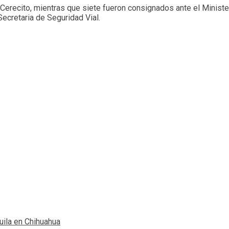
recito, mientras que siete fueron consignados ante el Minister
Secretaria de Seguridad Vial.
ila en Chihuahua