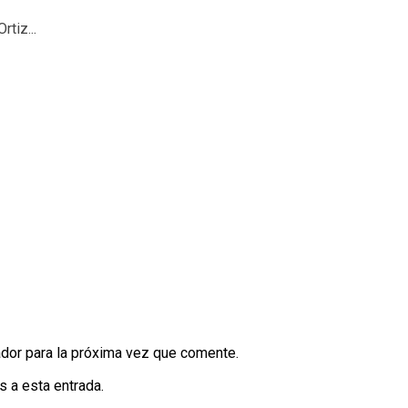
tiz...
dor para la próxima vez que comente.
s a esta entrada.