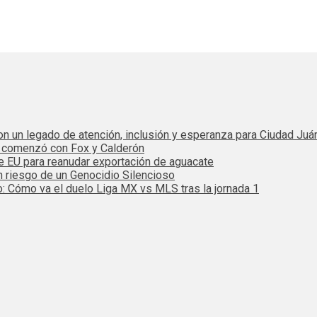
 con un legado de atención, inclusión y esperanza para Ciudad Juá
e comenzó con Fox y Calderón
de EU para reanudar exportación de aguacate
n riesgo de un Genocidio Silencioso
: Cómo va el duelo Liga MX vs MLS tras la jornada 1