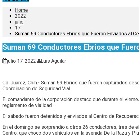
Home
2022
julio
17
Suman 69 Conductores Ebrios que Fueron Enviados al Ce
Suman 69 Conductores Ebrios que Fuero
julio 17, 2022
Luis Aguilar
Cd. Juarez, Chih.- Suman 69 Ebrios que fueron capturados desde
Coordinación de Seguridad Vial.
El comandante de la corporación destaco que durante el vierne
reglamento de vialidad.
El sábado fueron detenidos y enviados al Centro de Recuperaci
En el domingo se sorprendio a otros 26 conductores, tres de ell
Centro, que chocó dos vehículos en la avenida De la Raza y Plu