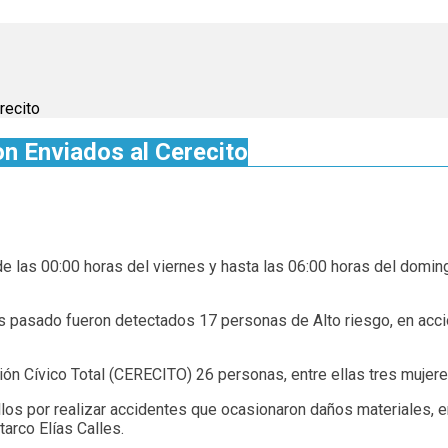
recito
n Enviados al Cerecito
 las 00:00 horas del viernes y hasta las 06:00 horas del domingo
s pasado fueron detectados 17 personas de Alto riesgo, en accio
ón Cívico Total (CERECITO) 26 personas, entre ellas tres mujere
os por realizar accidentes que ocasionaron daños materiales, ent
tarco Elías Calles.