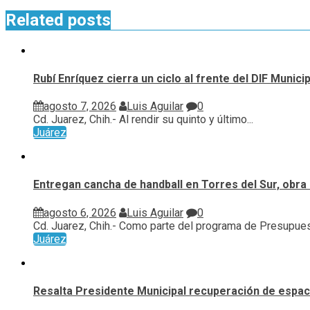
Related posts
Rubí Enríquez cierra un ciclo al frente del DIF Munic
agosto 7, 2026
Luis Aguilar
0
Cd. Juarez, Chih.- Al rendir su quinto y último...
Juárez
Entregan cancha de handball en Torres del Sur, obra 
agosto 6, 2026
Luis Aguilar
0
Cd. Juarez, Chih.- Como parte del programa de Presupuest
Juárez
Resalta Presidente Municipal recuperación de espaci