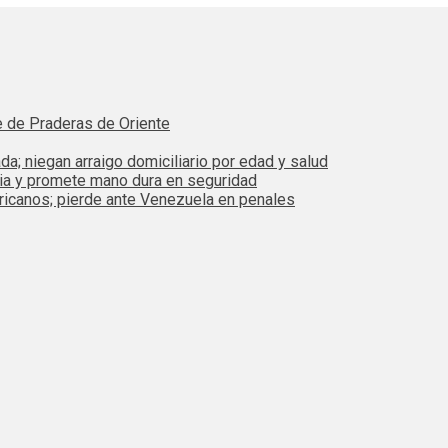
e de Praderas de Oriente
da; niegan arraigo domiciliario por edad y salud
bia y promete mano dura en seguridad
ricanos; pierde ante Venezuela en penales