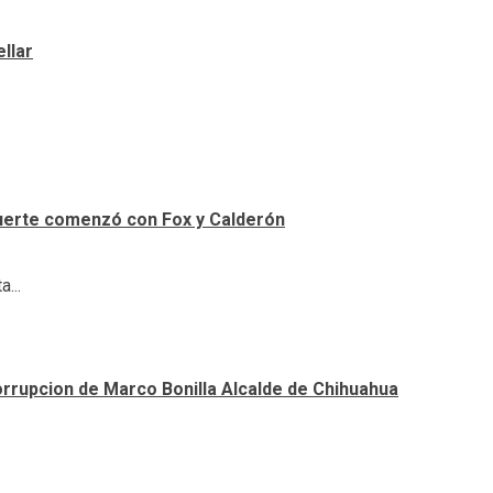
llar
uerte comenzó con Fox y Calderón
...
orrupcion de Marco Bonilla Alcalde de Chihuahua