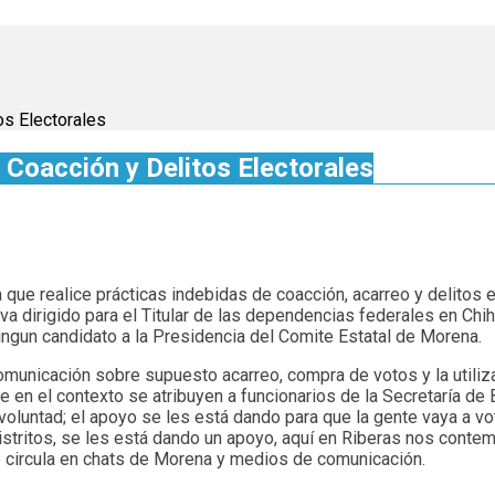
os Electorales
Coacción y Delitos Electorales
que realice prácticas indebidas de coacción, acarreo y delitos e
 va dirigido para el Titular de las dependencias federales en Ch
ingun candidato a la Presidencia del Comite Estatal de Morena.
municación sobre supuesto acarreo, compra de votos y la utiliza
e en el contexto se atribuyen a funcionarios de la Secretaría de
luntad; el apoyo se les está dando para que la gente vaya a vota
distritos, se les está dando un apoyo, aquí en Riberas nos conte
e circula en chats de Morena y medios de comunicación.