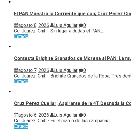
El PAN Muestra lo Corriente que son; Cruz Perez Cue
agosto 8, 2026
Luis Aguilar
0
Cd. Juarez, Chih.- Sin lugar a dudas el PAN...
Estado
Contesta Brighite Granados de Morena al PAN: La m
agosto 7, 2026
Luis Aguilar
0
Cd. Juarez, Chih.- Brighite Granados de la Rosa, Presidenta
Estado
Cruz Perez Cuellar; Aspirante de la 4T Desnuda la C
agosto 6, 2026
Luis Aguilar
0
Cd. Juarez, Chih.- En el marco de las campañas...
Estado