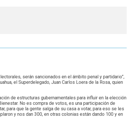
lectorales, serán sancionados en el ámbito penal y partidario”,
ihuahua, el Superdelegado, Juan Carlos Loera de la Rosa, quien
ción de estructuras gubernamentales para influir en la elección
 Bienestar. No es compra de votos, es una participación de
r, para que la gente salga de su casa a votar, para eso se les
mplaron y nos dan 300, en otras colonias están dando 100 y en