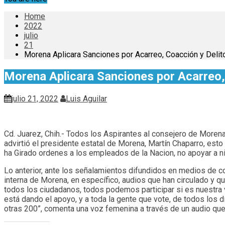
Home
2022
julio
21
Morena Aplicara Sanciones por Acarreo, Coacción y Delit
Morena Aplicara Sanciones por Acarreo, 
julio 21, 2022
Luis Aguilar
Cd. Juarez, Chih.- Todos los Aspirantes al consejero de Morena 
advirtió el presidente estatal de Morena, Martín Chaparro, esto
ha Girado ordenes a los empleados de la Nacion, no apoyar a n
Lo anterior, ante los señalamientos difundidos en medios de co
interna de Morena, en específico, audios que han circulado y qu
todos los ciudadanos, todos podemos participar si es nuestra vo
está dando el apoyo, y a toda la gente que vote, de todos los 
otras 200”, comenta una voz femenina a través de un audio qu