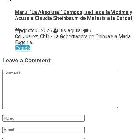
Maru ´´La Absoluta´´ Campos; se Hece la Victima y
Acusa a Claudia Sheinbaum de Meterla a la Carcel
agosto 5, 2026
Luis Aguilar
0
Cd. Juarez, Chih.- La Gobernadora de Chihuahua Maria
Eugenia...
Estado
Leave a Comment