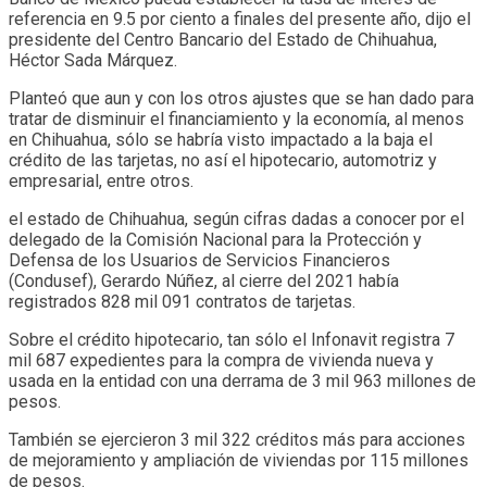
referencia en 9.5 por ciento a finales del presente año, dijo el
presidente del Centro Bancario del Estado de Chihuahua,
Héctor Sada Márquez.
Planteó que aun y con los otros ajustes que se han dado para
tratar de disminuir el financiamiento y la economía, al menos
en Chihuahua, sólo se habría visto impactado a la baja el
crédito de las tarjetas, no así el hipotecario, automotriz y
empresarial, entre otros.
el estado de Chihuahua, según cifras dadas a conocer por el
delegado de la Comisión Nacional para la Protección y
Defensa de los Usuarios de Servicios Financieros
(Condusef), Gerardo Núñez, al cierre del 2021 había
registrados 828 mil 091 contratos de tarjetas.
Sobre el crédito hipotecario, tan sólo el Infonavit registra 7
mil 687 expedientes para la compra de vivienda nueva y
usada en la entidad con una derrama de 3 mil 963 millones de
pesos.
También se ejercieron 3 mil 322 créditos más para acciones
de mejoramiento y ampliación de viviendas por 115 millones
de pesos.