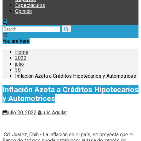
Espectáculos
Opinión
You are here
Home
2022
julio
30
Inflación Azota a Créditos Hipotecarios y Automotrices
Inflación Azota a Créditos Hipotecarios
y Automotrices
julio 30, 2022
Luis Aguilar
Cd. Juarez, Chih.- La inflación en el país, se proyecta que el
Banco de México pueda establecer la tasa de interés de