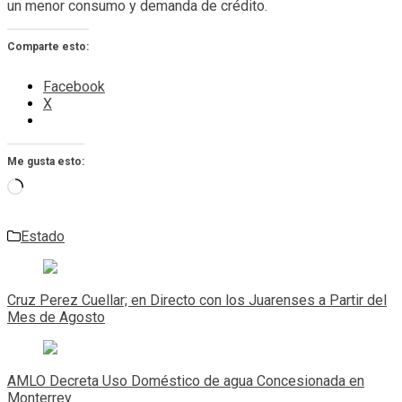
un menor consumo y demanda de crédito.
Comparte esto:
Facebook
X
Me gusta esto:
Cargando...
Estado
Navegación
de
Cruz Perez Cuellar; en Directo con los Juarenses a Partir del
entradas
Mes de Agosto
AMLO Decreta Uso Doméstico de agua Concesionada en
Monterrey