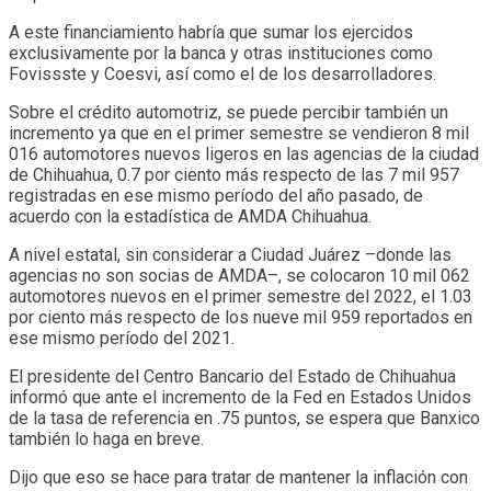
A este financiamiento habría que sumar los ejercidos
exclusivamente por la banca y otras instituciones como
Fovissste y Coesvi, así como el de los desarrolladores.
Sobre el crédito automotriz, se puede percibir también un
incremento ya que en el primer semestre se vendieron 8 mil
016 automotores nuevos ligeros en las agencias de la ciudad
de Chihuahua, 0.7 por ciento más respecto de las 7 mil 957
registradas en ese mismo período del año pasado, de
acuerdo con la estadística de AMDA Chihuahua.
A nivel estatal, sin considerar a Ciudad Juárez –donde las
agencias no son socias de AMDA–, se colocaron 10 mil 062
automotores nuevos en el primer semestre del 2022, el 1.03
por ciento más respecto de los nueve mil 959 reportados en
ese mismo período del 2021.
El presidente del Centro Bancario del Estado de Chihuahua
informó que ante el incremento de la Fed en Estados Unidos
de la tasa de referencia en .75 puntos, se espera que Banxico
también lo haga en breve.
Dijo que eso se hace para tratar de mantener la inflación con