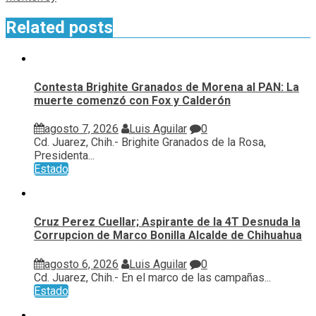
Related posts
Contesta Brighite Granados de Morena al PAN: La
muerte comenzó con Fox y Calderón
agosto 7, 2026
Luis Aguilar
0
Cd. Juarez, Chih.- Brighite Granados de la Rosa,
Presidenta...
Estado
Cruz Perez Cuellar; Aspirante de la 4T Desnuda la
Corrupcion de Marco Bonilla Alcalde de Chihuahua
agosto 6, 2026
Luis Aguilar
0
Cd. Juarez, Chih.- En el marco de las campañas...
Estado