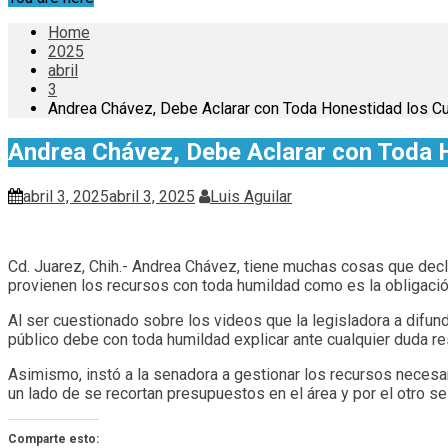
Home
2025
abril
3
Andrea Chávez, Debe Aclarar con Toda Honestidad los C
Andrea Chávez, Debe Aclarar con Toda 
abril 3, 2025
abril 3, 2025
Luis Aguilar
Cd. Juarez, Chih.- Andrea Chávez, tiene muchas cosas que decla
provienen los recursos con toda humildad como es la obligación
Al ser cuestionado sobre los videos que la legisladora a difund
público debe con toda humildad explicar ante cualquier duda r
Asimismo, instó a la senadora a gestionar los recursos necesar
un lado de se recortan presupuestos en el área y por el otro se
Comparte esto: