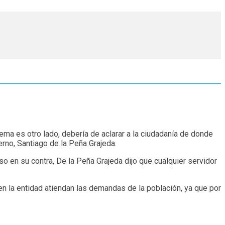
ema es otro lado, debería de aclarar a la ciudadanía de donde
rno, Santiago de la Peña Grajeda.
o en su contra, De la Peña Grajeda dijo que cualquier servidor
en la entidad atiendan las demandas de la población, ya que por