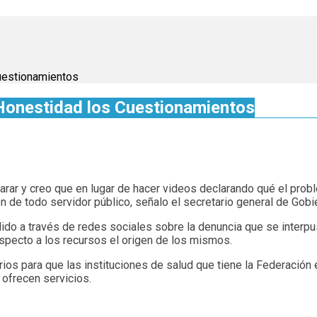
uestionamientos
Honestidad los Cuestionamientos
rar y creo que en lugar de hacer videos declarando qué el probl
 de todo servidor público, señalo el secretario general de Gobie
ido a través de redes sociales sobre la denuncia que se interpus
especto a los recursos el origen de los mismos.
ios para que las instituciones de salud que tiene la Federación 
 ofrecen servicios.