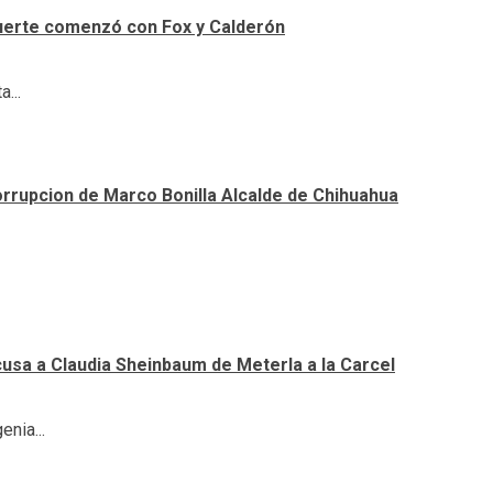
uerte comenzó con Fox y Calderón
...
orrupcion de Marco Bonilla Alcalde de Chihuahua
cusa a Claudia Sheinbaum de Meterla a la Carcel
nia...