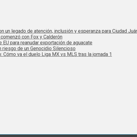
 con un legado de atención, inclusión y esperanza para Ciudad Juá
e comenzó con Fox y Calderón
de EU para reanudar exportación de aguacate
n riesgo de un Genocidio Silencioso
: Cómo va el duelo Liga MX vs MLS tras la jornada 1