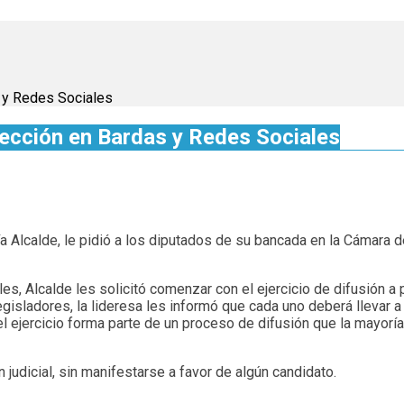
 y Redes Sociales
ección en Bardas y Redes Sociales
ía Alcalde, le pidió a los diputados de su bancada en la Cámara 
s, Alcalde les solicitó comenzar con el ejercicio de difusión a p
gisladores, la lideresa les informó que cada uno deberá llevar a
l ejercicio forma parte de un proceso de difusión que la mayoría
n judicial, sin manifestarse a favor de algún candidato.