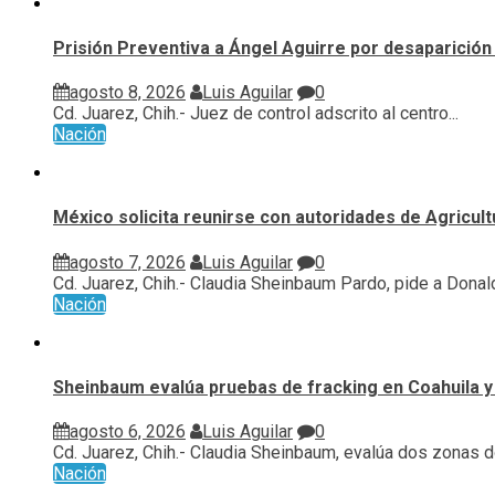
Prisión Preventiva a Ángel Aguirre por desaparición 
agosto 8, 2026
Luis Aguilar
0
Cd. Juarez, Chih.- Juez de control adscrito al centro...
Nación
México solicita reunirse con autoridades de Agricul
agosto 7, 2026
Luis Aguilar
0
Cd. Juarez, Chih.- Claudia Sheinbaum Pardo, pide a Donald
Nación
Sheinbaum evalúa pruebas de fracking en Coahuila y
agosto 6, 2026
Luis Aguilar
0
Cd. Juarez, Chih.- Claudia Sheinbaum, evalúa ⁠dos zonas d
Nación