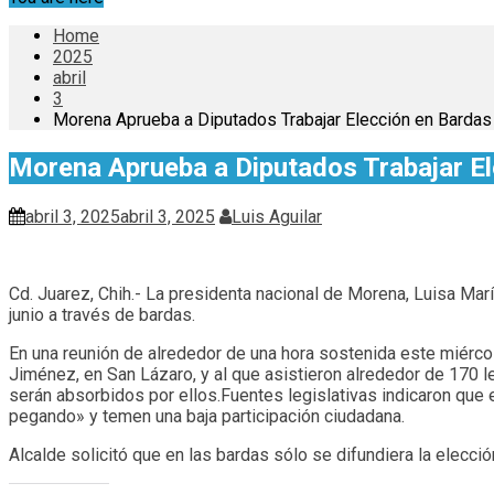
Home
2025
abril
3
Morena Aprueba a Diputados Trabajar Elección en Bardas
Morena Aprueba a Diputados Trabajar El
abril 3, 2025
abril 3, 2025
Luis Aguilar
Cd. Juarez, Chih.- La presidenta nacional de Morena, Luisa Mar
junio a través de bardas.
En una reunión de alrededor de una hora sostenida este miércole
Jiménez, en San Lázaro, y al que asistieron alrededor de 170 le
serán absorbidos por ellos.Fuentes legislativas indicaron que e
pegando» y temen una baja participación ciudadana.
Alcalde solicitó que en las bardas sólo se difundiera la elecció