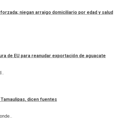
forzada; niegan arraigo domiciliario por edad y salud
tura de EU para reanudar exportación de aguacate
...
 Tamaulipas, dicen fuentes
onde...