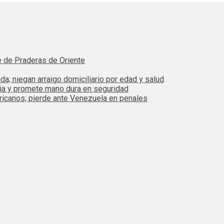
e de Praderas de Oriente
da; niegan arraigo domiciliario por edad y salud
bia y promete mano dura en seguridad
ricanos; pierde ante Venezuela en penales